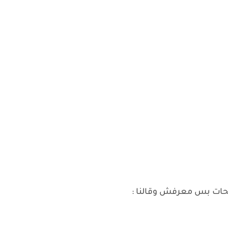
تحات بس معرفش وقالنا :