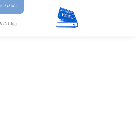
اتفاقية ال
روايات ك