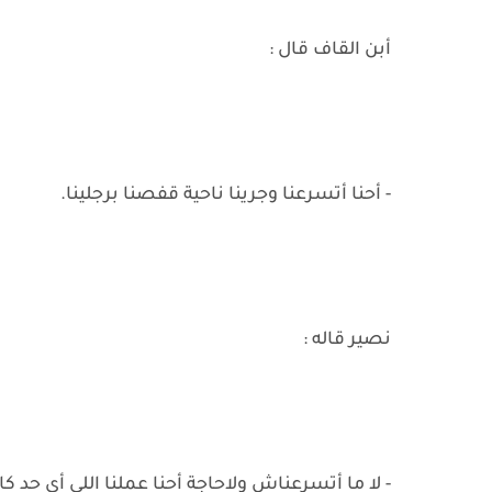
أبن القاف قال :
- أحنا أتسرعنا وجرينا ناحية قفصنا برجلينا.
نصير قاله :
- لا ما أتسرعناش ولاحاجة أحنا عملنا اللى أى ح