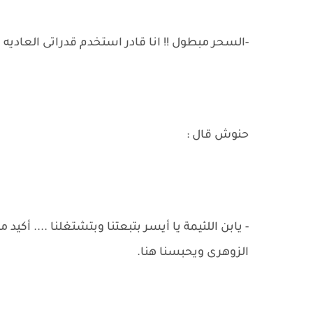
-السحر مبطول !! انا قادر استخدم قدراتى العاديه
حنوش قال :
- يابن اللئيمة يا أيسر بتبعتنا وبتشتغلنا .... أكيد
الزوهرى ويحبسنا هنا.