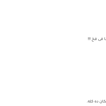
فى فخ !!!
ان ده كله.