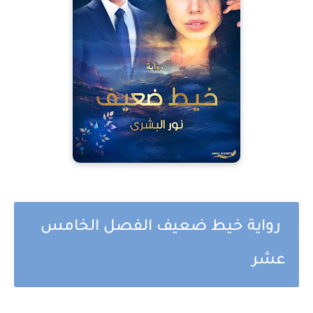
رواية خيط ضعيف الفصل الخامس
عشر