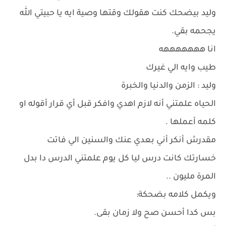
وليد بيضحك كنت هقولك وقتها وصية ايه يا حبيتي الله
يجحمه بقي.
انا هههههههه
طيب وايه الي غيرك
وليد : الزمن والدنيا والخبرة
الحياه علمتني أنه لازم اهدي وافكر قبل أي قرار أقوله او
كلمه أعملها .
مقدرش أنكر أني بعدي عنك والسنين الي فاتت
خسارتك كانت درس ليا كل يوم علمتني الدرس دا بدل
المرة مليون ..
ويكمل كلامه بضحكة:
بس كدا أحسن صح ولا زمان بقى.