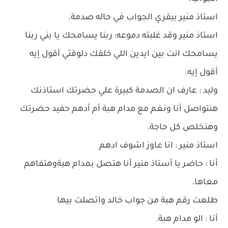
استاذ منير بيقري الجواب في حاله صدمة.
استاذ منير وقد غلبته دموعه: ربنا يسامحك يا بني ربنا
يسامحك انت بين ايدين اللي خلقك دلوقتي أقول إيه
أقول إيه.
وليد : عارف ان الصدمة كبيرة علي حضرتك استاذنك
هنتواصل أنا ونغم مع مدام هبة أم أدهم حفيد حضرتك
وهنخلص كل حاجة.
استاذ منير : انا عاوز اشوف ادهم
أنا : حاضر يا أستاذ منير أنا هتصل بمدام هبةوهتفاهم
معاها.
طلعت رقم هبة من جواب خالد واتصلت بيها
أنا : الو مدام هبة.