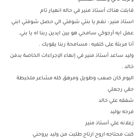
قابلت هناك أستاذ منير في حاله انهيار تام
استاذ منير : نغم يا بنتي شوفتي الي حصل شوفتي ابني
عمل ايه أرجوكي سامحي هو بين ايدين ربنا اه يا بني.
أنا مربتة على كتفيه : مسامحة ربنا يقويك .
وليد ساعد أستاذ منير في إنهاء الإجراءات الخاصة بدفن
خالد .
اليوم كان صعب وطويل ومرهق كله مشاعر ملخبطة
حقي رجعلي
شفقه علي خالد
فرحه بوليد
زعلانه علي أستاذ منير
كنت محتاجه اروح ارتاح طلبت من وليد يروحني