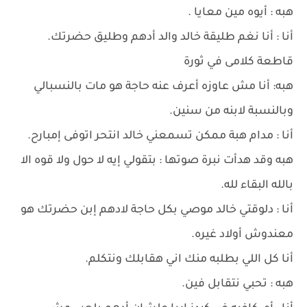
هبه : أيوه مين معايا .
أنا : أنا نغم طليقة خالد والد أدهم وطليق حضرتك.
قاطعة كلامى في ثورة
هبه: أنا مش عاوزه أعرف عنه حاجة هو مات بالنسبالي
وبالنسبة لابنه من سنين.
أنا : مدام هبة ممكن تسمعني خالد انتحر اتوفى إمبارح.
هبه وقد هدأت نبرة صوتها : بتقولي إيه لا حول ولا قوه الا
بالله البقاء لله.
أنا : دلوقتي خالد موصي بكل حاجة لادهم إبن حضرتك هو
معندوش أولاد غيره.
أنا كل اللي بطلبه منك اني هقابلك ونتكلم.
هبه : تحبي نتقابل فين.