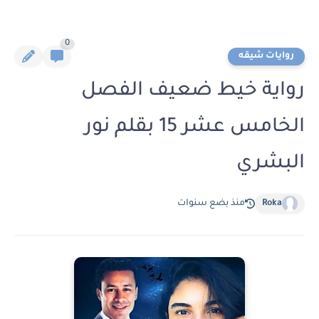
0
روايات شيقه
رواية خيط ضعيف الفصل
الخامس عشر 15 بقلم نور
البشري
Roka
منذ بضع سنوات