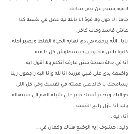
لاقوه منتحر من نص ساعة.
ماما : لا حول ولا قوة الا بالله ليه عمل في نفسه كدا
عاش فاسد ومات كافر .
بابا : الله يرحمه هي دي نهايه الحياة الغلط ويصبر أهله
كانوا ناس محترمين ميستهلوش كل دا منه
أنا في حالة صدمة مش عارفه أتكلم ولا أقول ايه .
واضعة يدى على قلبي مرردة انا لله وإنا اليه راجعون ربنا
يسامحك يا خالد على عملته في نفسك وفي كل اللى
حواليك ويصبر أستاذ منير على شيلة الهم الي سبتهاله.
وليد أنا نازل رايح القسم .
أنا : ليه .
وليد : هشوف إيه الوضع هناك وكمان في …