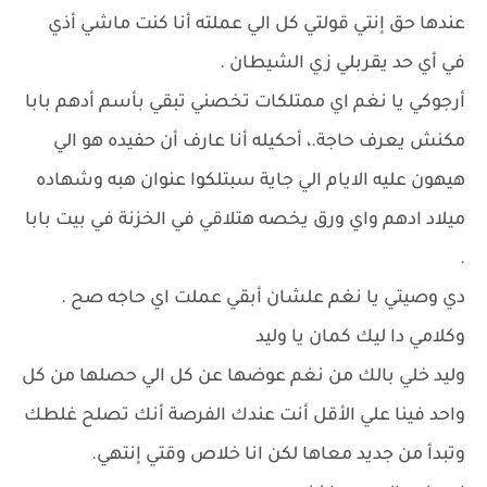
عندها حق إنتي قولتي كل الي عملته أنا كنت ماشي أذي
في أي حد يقربلي زي الشيطان .
أرجوكي يا نغم اي ممتلكات تخصني تبقي بأسم أدهم بابا
مكنش يعرف حاجة.، أحكيله أنا عارف أن حفيده هو الي
هيهون عليه الايام الي جاية سبتلكوا عنوان هبه وشهاده
ميلاد ادهم واي ورق يخصه هتلاقي في الخزنة في بيت بابا
.
دي وصيتي يا نغم علشان أبقي عملت اي حاجه صح .
وكلامي دا ليك كمان يا وليد
وليد خلي بالك من نغم عوضها عن كل الي حصلها من كل
واحد فينا علي الأقل أنت عندك الفرصة أنك تصلح غلطك
وتبدأ من جديد معاها لكن انا خلاص وقتي إنتهي.