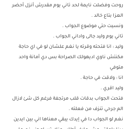
روحت وفضلت نايمة لحد تاني يوم مقدرش أنزل أحضر
العزا بتاع خالد .
ونسيت حتي موضوع الجواب .
تاني يوم وليد جالى واداني الجواب .
وليد : انا فتحته وقرته يا نغم علشان لو في اي حاجة
مكنتش ناوي اديهولك الصراحة بس دي أمانة واحد
متوفي
انا : ولاقت في حاجة .
وليد اقري .
فتحت الجواب بدقات قلب مرتجفة فرغم كل شئ لازال
الم جرحي تنزف من فعلته .
نغم لو الجواب دا في إيدك يبقي معناها اني بين ايدين