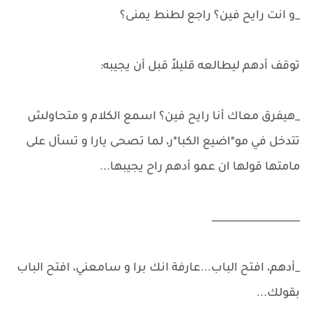
_و انت رايح فين؟ راجع لطنط يمنى؟
توقف أدهم ليطالعه قليلاً قبل أن يجيبه:
_هيفرق معاك أنا رايح فين؟ اسمع الكلام و متحاولش
تتدخل في مو*اضيع الكبا*ر، لما تصحى يارا و تسأل على
مامتها قولها ان عمو أدهم راح يجيبها...
__________________
_أدهم، افتح الباب...عارفة انك برا و سامعني، افتح الباب
بقولك...