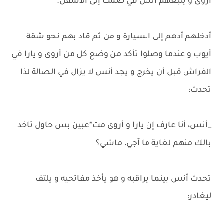
أروى و يتبعهم أنس في صمت إلى الأسفل.
أدخلهم أدهم إلى السيارة و من ثم قاد بهم نحو شقة
أيوب و عندما وصلوا تأكد من وضع كل من أروى و يارا في
الفراش قبل أن يخرج و يجد أنس لا يزال في الصالة لذا
تحدث:
_أنس، أنا عارف إن يارا و أروى مت*عبين بس حاول تاخد
بالك منهم لغاية ما آجي، ماشي؟
تحدث أنس بينما يراقبه و هو يأخذ مفاتحيه و يلتف
ليغادر: