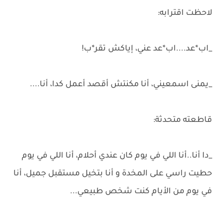
لاحظت اقترابه:
_اب*عد....اب*عد عني، إياكش تقر*ب!
_يمنى اسمعيني، أنا مكنتش أقصد أعمل كدا، أنا....
قاطعته متحدثة:
_دا أنا..أنا اللي في يوم كان عندي أحلام، أنا اللي في يوم
حطيت راسي على المخدة و أنا بتخيل مستقبل جميل، أنا
في يوم من الأيام كنت شخص طبيعي...