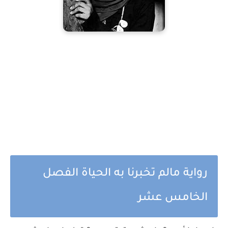
رواية مالم تخبرنا به الحياة الفصل
الخامس عشر