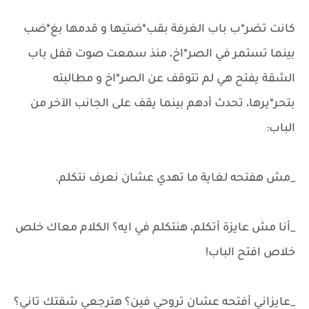
كانت تضر*ب باب الغرفة بقب*ضتيها و قدمها بغ*ضب
بينما تستمر في الصر*اخ، منذ سمعت صوت قفل باب
الشقة يفتح هي لم تتوقف عن الصر*اخ و مطالبته
بتحر*يرها، تحدث أدهم بينما يقف على الجانب الآخر من
الباب:
_مش هفتحه لغاية ما تهدي عشان نعرف نتكلم.
_أنا مش عايزة أتكلم، هنتكلم في ايه؟ الكلام معاك خلص
خلاص افتح الباب!
_عايزاني أفتحه عشان تروحي فين؟ هترجعي شقتك تاني؟