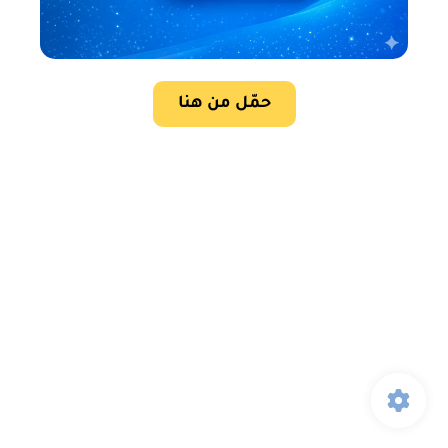
حمّل من هنا