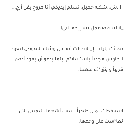
_ا..ش..شكله جميل، تسلم إيديكم، أنا هروح بقى أرج...
_لا لسه هنعمل تسريحة تاني!
تحدثت يارا ما إن لاحظت أنه على وشك النهوض ليعود
للجلوس مجدداً باستسلا*م بينما يدعو أن يعود أدهم
قريباً و ينق*ذه منهما.
____________________
استيقظت يمنى ظهراً بسبب أشعة الشمس التي
تعا*مدت على وجهها.