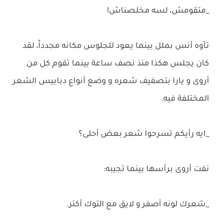
_متقومش، لسه مخلصناش!
تأوه أنس بملل بينما يعود للجلوس مكانه مجدداً، لقد
كان يجلس هكذا منذ نصف ساعة بينما تقوم كل من
أروى و يارا بتصفيف شعره و وضع أنواع دبابيس الشعر
المختلفة فيه.
_ايه رأيكم تسرحوا شعر بعض أحلى؟
نفت أروى برأسها بينما تجيبه:
_شعرك لونه أصفر و لايق مع التوك أكتر.