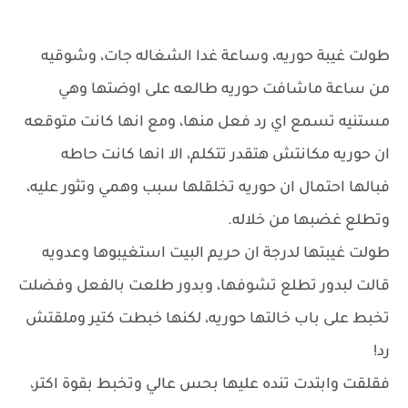
طولت غيبة حوريه، وساعة غدا الشغاله جات، وشوقيه
من ساعة ماشافت حوريه طالعه على اوضتها وهي
مستنيه تسمع اي رد فعل منها، ومع انها كانت متوقعه
ان حوريه مكانتش هتقدر تتكلم، الا انها كانت حاطه
فبالها احتمال ان حوريه تخلقلها سبب وهمي وتثور عليه،
وتطلع غضبها من خلاله.
طولت غيبتها لدرجة ان حريم البيت استغيبوها وعدويه
قالت لبدور تطلع تشوفها، وبدور طلعت بالفعل وفضلت
تخبط على باب خالتها حوريه، لكنها خبطت كتير وملقتش
رد!
فقلقت وابتدت تنده عليها بحس عالي وتخبط بقوة اكتر،