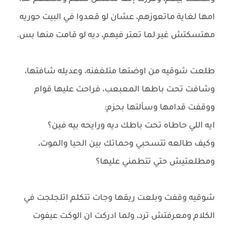
امها لغاية ماتعوزهم، عشان لو قعدوا في البيت حوريه
مهتسكتش غير لما تعتر فيهم، ديه لو قامت منها بس.
طلعت شوقيه من اوضتها متلغفنه، وعديله شافتها،
وشافت تحت باطها المعبعب، فراحت عليها قوام
ووقفت قدامها وسألتها بحزم:
ايه اللي حاطاه تحت باطك ديه ورايحه بيه فين؟
وكيف طالعه تتسحبي وحماتك بين الحيا والموت،
ومطلعتيش حتي تتطمني عليها؟
شوقيه وقفت وبلعت ريقها وجات تتكلم اتلجلجت في
الكلام ومعرفتش ترد، ولما ادركت ان الوكت عيفوت