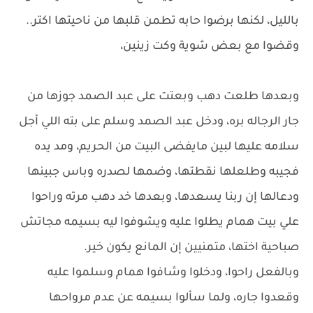
بالليل، لكنها برضوا حابه تطمن قلبها من ناحيتها اكتر..
وقضوا مع بعض شوية وكت زينين،
وبعدها طلعت دهب وبعتت على عبد الصمد جوزها من
جار الرجاله بره، ودخل عبد الصمد وسلم على بته اللي أجل
سلامه عليها لبين مايفضى البيت من الحريم، ومد يده
فجيبه وطلعلها نقطتها، وضمها لصدره وباس جبينها
ودعالها إن ربنا يسعدها، وبعدها خد دهب مرته وراحوا
علي بيت همام يطلوا عليه ويشوفوا ليه بسيمه مجاتش
صباحية اختها، متمنيين إن المانع يكون خير.
وبالفعل راحوا، ودخلوا وشافوا همام وسلموا عليه
وقعدوا جاره، ولما سألوا بسيمه عن عدم مرواحها