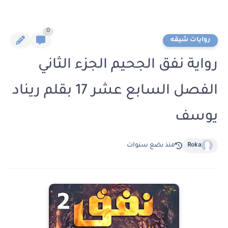
0
روايات شيقه
رواية نفق الجحيم الجزء الثاني
الفصل السابع عشر 17 بقلم ريناد
يوسف
Roka
منذ بضع سنوات