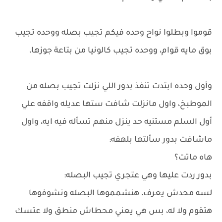
قوموا وبطلوا نواح وحده فيكم تجيب بصله ووحده تجيب
بوق مايه قوام، ووحده تجيب كالونيا من بتاعة جوزها،
وأول وحده ابتدت تنفذ بدور اللي نزلت تجيب بصله من
الموطبخ، واول مانزلت شافت ستها عديله واقفه علي
أول السلم مستنيه حد ينزل منهم تسأله فيه ايه، واول
ماشافت بدور سألتها بلهفه:
هاه ماتت؟
بدور ردت عليها وهي عتجري تجيب البصله:
لسه محدش يعرف، هنشمموها البصله ونشوفوها
هتقوم ولا له، بس هي يعني محطاش منطق ولا عتسك