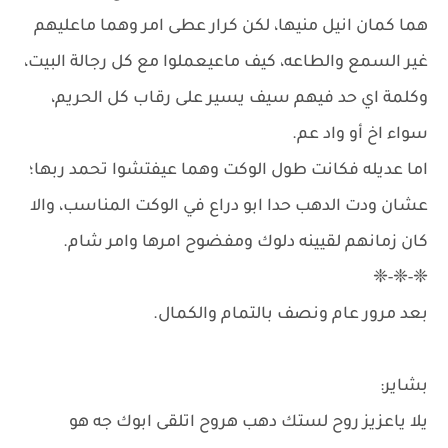
هما كمان انيل منيها، لكن كرار عطى امر وهما ماعليهم
غير السمع والطاعه، كيف ماعيعملوا مع كل رجالة البيت،
وكلمة اي حد فيهم سيف يسير على رقاب كل الحريم،
سواء اخ أو واد عم.
اما عديله فكانت طول الوكت وهما عيفتشوا تحمد ربها؛
عشان ودت الدهب حدا ابو دراع في الوكت المناسب، والا
كان زمانهم لقيينه دلوك ومفضوح امرها وامر شام.
❈-❈-❈
بعد مرور عام ونصف بالتمام والكمال.
بشاير:
يلا ياعزيز روح لستك دهب هروح اتلقى ابوك جه هو