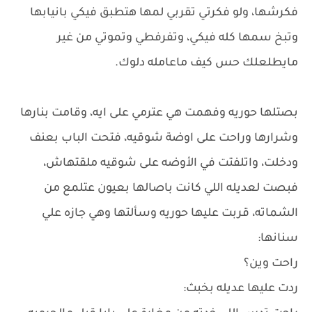
فكرشها، ولو فكرتي تقربي لمها هتطبق فيكي بانيابها
وتبخ سمها كله فيكي، وتفرفطي وتموتي من غير
مايطلعلك حس كيف ماعامله دلوك.
بصتلها حوريه وفهمت هي عترمي على ايه، وقامت بنارها
وشرارها وراحت على اوضة شوقيه، فتحت الباب بعنف
ودخلت، واتلفتت في الأوضه على شوقيه ملقتهاش،
فبصت لعديله اللي كانت باصالها بعيون عتلمع من
الشماته، قربت عليها حوريه وسألتها وهي جازه علي
سنانها:
راحت وين؟
ردت عليها عديله بخبث: