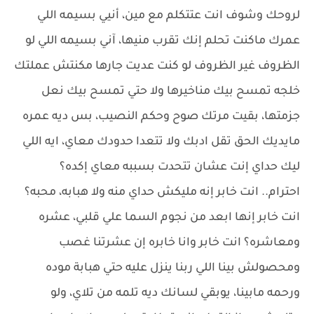
لروحك وشوف انت عتتكلم مع مين، أنيي بسيمه اللي
عمرك ماكنت تحلم إنك تقرب منيها، آني بسيمه اللي لو
الظروف غير الظروف لو كنت عديت جارها مكنتش عملتك
خلجه تمسح بيك مناخيرها ولا حتي تمسح بيك نعل
جزمتها، بقيت مرتك صوح وحكم النصيب، بس ديه عمره
مايديك الحق تقل ادبك ولا تتعدا حدودك معاي، ايه اللي
ليك حداي إنت عشان تتحدت بسببه معاي إكده؟
احترام.. انت خابر إنه مليكش حداي منه ولا هبابه، محبه؟
انت خابر إنها ابعد من نجوم السما علي قلبي، عشره
ومعاشره؟ انت خابر وانا خابره إن عشرتنا غصب
ومحصولش بينا اللي ربنا ينزل عليه حتي هبابة موده
ورحمه مابينا، يوبقي لسانك ديه تلمه من تلاي، ولو