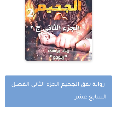
رواية نفق الجحيم الجزء الثاني الفصل
السابع عشر