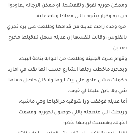
وممكن حوريه تفوق وتقفشها، او ممكن الرجاله يعاودوا
من بره وكرار يشوف اللي معاها وياخده ليه،
مره وحده زاحت عديله من قدامها وطلعت على بره تجري
بالفلوس، وقالت لنفسها إن عديله سهل تلاقيلها مخرج
بعدين.
وقوام عبرت الجنينه وطلعت من البوابه بتاعة البيت،
وبمجرد ماخطت رجلها الشارع حست انها بقت في امان،
فكملت مشي عادي علي بيت ابوها ولا كان حاصل معاها
شي ولا باين عليها اي خوف.
أما عديله فوقفت ورا شوقيه مراقباها وهي ماشيه،
وربطت اللي عتعمله باللي حوصول لحوريه، وفهمت
الفوله، وهمست لروحها بقهر: