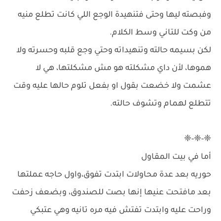
وفبصته ليها وحتى فتنهيدة الوجع اللي كانت تطلع منيه
من وكت للتاني وسط الكلام.
لكن بسيمه حالته وتنهيداته وحتي وجع قلبه وحسرته ولا
هموها، لأن داي مشكلته هو مش مشكلتها، هي لا
عشمت ولا خضعت بقول او بفعل تلوم حالها عليه وقت
تتطلع لهمام وتشوف حالته.
❈-❈-❈
أما في بيت المقاول
حوريه بعد عدة محاولات ابتدت تفوق،واول حاجه عملتها
بعد مافتحت عنيها إنها بصت للصندوق، وبضعف زحفت
وراحت عليه وابتدت تفتش فيه مره تانيه وهي عتبكي