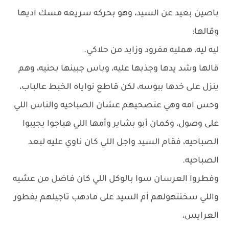
باصين بعيد عن السيد، وهو بحركه سريعه مسك اديها
وقالها:
ليه ليه، همليه مفرود وزايد من حلاكي.
قالها وشد يدها وجذبها عليه، وباس جبينها بحنيه، وهم
ينزل على خدها ببوسه، لكن قاطع نواياه الخبط عالباب،
وحس امه وهي عتصحيهم عشان الصباحيه والناس اللي
على وصول، وكمان أبو بشاير وأمها اللي هياجوا يجيبوا
الصباحيه، فقام السيد واجل اللي كان ناوي عليه لبعد
الصباحيه.
وفطروا العرسان سوا بالوكل اللي كان فاضل من عشيه
واللي سخنتهولهم أم السيد على مادهب تاجيلهم بفطور
العرايس،