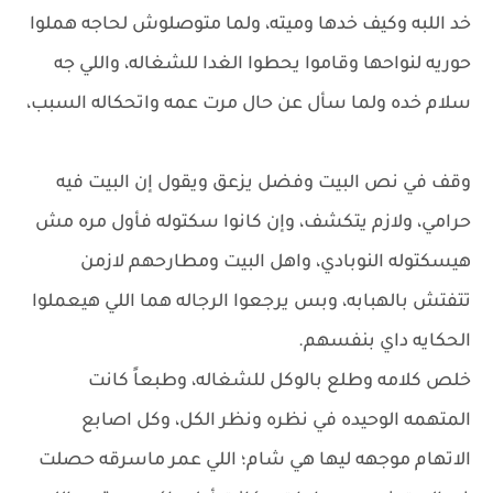
خد اللبه وكيف خدها وميته، ولما متوصلوش لحاجه هملوا
حوريه لنواحها وقاموا يحطوا الغدا للشغاله، واللي جه
سلام خده ولما سأل عن حال مرت عمه واتحكاله السبب،
وقف في نص البيت وفضل يزعق ويقول إن البيت فيه
حرامي، ولازم يتكشف، وإن كانوا سكتوله فأول مره مش
هيسكتوله النوبادي، واهل البيت ومطارحهم لازمن
تتفتش بالهبابه، وبس يرجعوا الرجاله هما اللي هيعملوا
الحكايه داي بنفسهم.
خلص كلامه وطلع بالوكل للشغاله، وطبعاً كانت
المتهمه الوحيده في نظره ونظر الكل، وكل اصابع
الاتهام موجهه ليها هي شام؛ اللي عمر ماسرقه حصلت