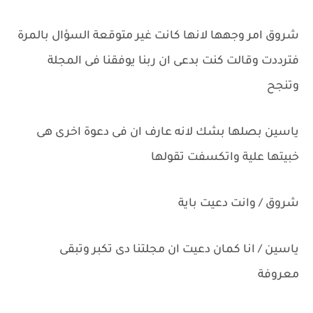
شروق امر وجهها لانها كانت غير متوقعة السؤال بالمرة
فترددت وقالت كنت بدعى ان ربنا يوفقنا فى المجلة
وتنجح
ياسين بصلها بشك لانه عارف ان فى دعوة اخرى هى
خبيتها علية واتكسفت تقولها
شروق / وانت دعيت باية
ياسين / انا كمان دعيت ان مجلتنا دى تكبر وتبقى
معروفة