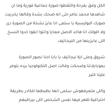
الكل وفق بفرحة والتقطوا صورة جماعية فورية وما ان
شاهدها محمد عامر حتى انه ضحك بشدة وقالها يخربيت
صورك البوليسية يا سلمى انا عايز نشخة من الصورة دى
ولا اقولك انا هاخد الاصل معايا وانتوا ابقوا خدوا النسخ
اللى عايزينها من النيجاتيف
شروق وعلى اية نيجاتيف يا بابا احنا نصور الصورة
بموبايلاتنا وضحكت وقالت اصل التكنولوجيا برده بتوفر
علينا كتير
واللى متعرفهوش سلمى انها بظبطها للكادر بطريقة
احترافية ظهر فيها نفس الشخص اللى بيراقبهم