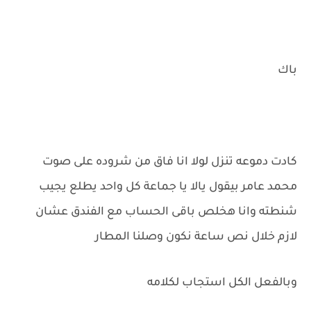
باك
كادت دموعه تنزل لولا انا فاق من شروده على صوت
محمد عامر بيقول يالا يا جماعة كل واحد يطلع يجيب
شنطته وانا هخلص باقى الحساب مع الفندق عشان
لازم خلال نص ساعة نكون وصلنا المطار
وبالفعل الكل استجاب لكلامه