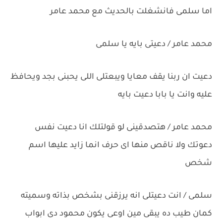
اما سلمى فانشغلت بالحديث مع محمد عامر
محمد عامر / دعيتى بايه يا سلمى
دعيت ان ربنا يقف معايا ويبعتلى اللى يحبنى بجد ويحافظ
عليه وانت يا بابا دعيت بايه
محمد عامر / هتصدقينى لو قولتلك انا دعيت نفس
دعوتك ولا ناقص منها اى حرف انما زايد عليها اسم
شخص
سلمى / انت دعيتلى انه يرزقنى بشخص بذاته وسميته
كمان طيب ده يبقى مين اوعى يكون محمود دى ابواب