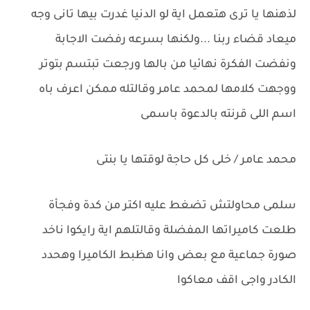
لذهنها يا ترى هتعمل اية لو الدنيا غدرت بيها تانى وجه
ميعاد قضاء ربنا ...ولكنها بسرعه رفضت الاجابة
ونفضت الفكرة نهائيا من بالها ورجعت تبتسم بتوتر
ووجهت كلامها لمحمد عامر وقالتله ممكن اعرف باه
اسم اللى قرنته بالدعوة باسمى
محمد عامر / خلى كل حاجة لوقتها يا بنتى
سلمى محاولتش تضغط عليه اكتر من كدة وفجأة
طلعت كاميراتها المفضلة وقالتلهم اية رايكوا ناخد
صورة جماعية مع بعض وانا هظبط الكاميرا وهحدد
الكادر واجى اقف معاكوا