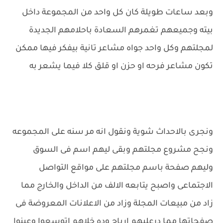
وبعد ساعات طويلة كان كل واحد من المجموعة داخل
بيته وجميعهم تغمرهم السعادة باحلامهم الجديدة
لمجلتهم وكل واحد جواه مشاعر تانية بيفكر فيها ممكن
تكون مشاعر فرحه او حزن او قلق كلا فيما يشعر به
ونجرى بالاحداث شوية ونقول انه مر سنه على المجموعه
ونجح مشروع مجلتهم وبقى ليهم اسم فى السوق
وليهم صفحة باسم مجلتهم على مواقع التواصل
الاجتماعى واصبح يتابعه الالف من الداخل والخارج مما
زاد من مبيعات المجلة وزاد من الاعلانات المعروضة فى
صفحاتها مما درعليهم ارباح وده خلاهم اتوسعوا وعينوا