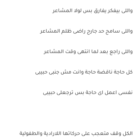
واللى بيفكر يفارق بس لولا المشاعر
واللى سامح حد جارح راضى ظلم المشاعر
واللى راجع بعد لما انتهى وقت المشاعر
كل حاجة ناقضة حاجة وانت مش جنبى حبيبى
نفسى اعمل اى حاجة بس ترجعلى حبيبى
الكل وقف متعجب على حركاتها اللارادية والطفولية