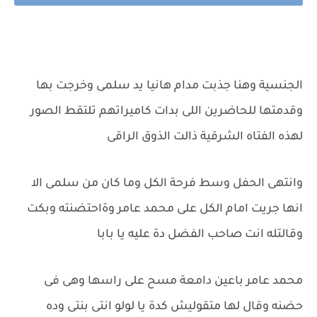
الجنسية وهنا جذبت مدام هانيا يد سلمى وخرجت بها
وقدمتها للحاضرين اللى بدات كاميراتهم تلتقط الصور
لهذه الفتاه الشرقية ذالت الذوق الراقى
وانتهى الحفل وسط فرحة الكل وما كان من سلمى الا
انها جريت امام الكل على محمد عامر وةاحتضنته وبكت
وقالتله انت صاحب الفضل دة عليه يا بابا
محمد عامر باعين دامعة مسح على راسها وهى فى
حضنه وقال لها متقوليش كدة يا لولو انتى بنتى وده