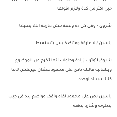
حبى اكتر من كدة ولازم اقولها
شروق / وهى كل دة ولسة مش عارفة انك بتحبها
ياسين / لا عارفة ومتاكدة بس بتستعبط
شروق اتوترت زيادة وحاولت انها تخرج عن الموضوع
وبتلقائية قالتله نادى على محمود عشان ميزعلش لاننا
كلنا سيبناه لوحده
ياسين بص على محمود لقاه واقف وواضع يده فى جيب
بطلونه وشارد بذهنه