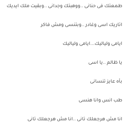
طمعتك فى حنانى ..ووهبتك وجدانى ..وبقيت ملك ايديك
اتاريك اسى وغادر ..وبتنسى ومش فاكر
ايامى ولياليك...ايامى ولياليك
يا ظالم ..يا اسى
بأه عايز تنسانى
طب انس وانا هنسى
انا مش هرجعلك تانى ..انا مش هرجعلك تانى