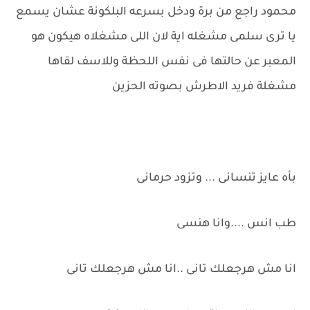
محمود راجع من برة ودخل بسرعه البلكونة عشان يسمع
يا ترى سلمى مشغله اية لان اللى مشغلاه هيكون هو
المعبر عن حالتها فى نفس اللحظة وللاسف لقاها
مشغلة فريد الاطرش بصوته الحزين
بأه عايز تنسانى ... وتزود حرمانى
طب انس ....وانا هنسى
انا مش هرجعلك تانى ..انا مش هرجعلك تانى