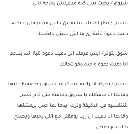
شروق / بخبث بس كدة مدعيتش بحاجة تانى
ياسين / نظر لها بابتسامة من جانبى فمه وقال لا طبعا
دعيت دعوة تانية زى ما انتى دعيتى بالظبط
شوق بتوتر / ايش عرفك انى دعيت دعوة تنية انت بتنجم
انا دعيت دعوة واحدة وقولتهالك
ياسين/ بحركة لا ارادية مسك ايد شروق وضغفط عليها
وقالها انا حافظك يا شروق وحافظ حتى كام نفس
بتتنفسيه فى الدقيقة وترك ايدها لما حس برعشتها
وقالها انا دعيت ان ربنا يوفقنى مع اللى بحبها ويصلح
حالنا مع بعض