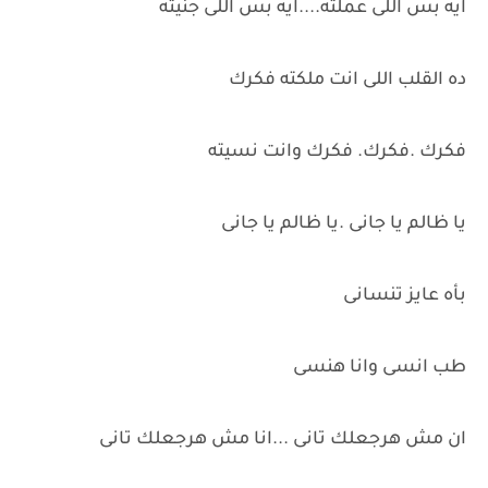
ايه بس اللى عملته....ايه بس اللى جنيته
ده القلب اللى انت ملكته فكرك
فكرك .فكرك. فكرك وانت نسيته
يا ظالم يا جانى .يا ظالم يا جانى
بأه عايز تنسانى
طب انسى وانا هنسى
ان مش هرجعلك تانى ...انا مش هرجعلك تانى