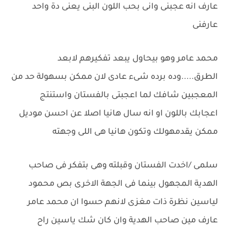
عارف انه عجبنى وانى بحب اللون البنى يعنى دة واحد
عارفنى
محمد عامر وهو بيحاول يبعد تفكيرهم لابعد
الطرق.....وده برده شىء عادى لان ممكن بسهولة حد من
المعجبين شافك لما اعجبتى بالفستان واستنتج
اعجابك باللون او انه سال هانيا اصلا عن احسن موديل
ممكن يقدمهولك وتكون هانيا هى اللى وجهته
سلمى /اخدت الفستان وقبلته وهى بتفكر فى صاحب
الهدية المجهول بينما فى الجهة الاخرى بص محمود
لياسين نظرة ذات مغزى لانهم حسوا ان محمد عامر
عارف مين صاحب الهدية وان كان شك ياسين راح