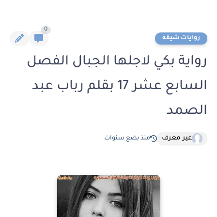
0
روايات شيقه
رواية بكي لاجلها الجبال الفصل
السابع عشر 17 بقلم رباب عبد
الصمد
غير معرف
منذ بضع سنوات