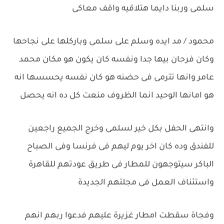
سلمى وربنا دايما هتلاقيه واقف معاكى
محمود / مد ايده وسلم على سلمى وباركلها على نجاحها
وكان فرحان بيها جدا ونفسه كان يكون هو مكان محمد
عامر وانها تترمى فى حضنه هو كان نفسه يحسسها انه
هو امانها الوحيد انما الظروف منعت كل ده انه يحصل
وانتهى الحفل بكل خير لسلمى وخرج الجميع راجعين
للفندق وده كان اخر يوم ليهم فى فرنسا وفى الصباح
الباكر سيتوجهون للمطار فى طريق عودتهم للقاهرة
واستئناف العمل فى مجلتهم الجديدة
وفجاة سقطت امطار غزيرة عليهم فدعوا ربهم انهم