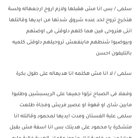
سلمى / بس انا مش هقبلها ولازم اروح ارجعهاله ولسة
هتخرج تروح لحد عنده شروق شدتها من ايديها وقالتلها
انتى هتروحى فين هما كلهم دلوقتى فى اوضتهم
وبيوضبوا شنطهم ماينفعش تروحيلهم دلوقتى كلميه
بالتليفون احسن
سلمى / لا انا مش هكلمه انا هديهاله على طول بكرة
وفعلا فى الصباح نزلوا جميعا على الريسبشين وطلبوا
مابين شاى او قهوة او عصير فريش وفجاة طلعت
سلمى علبة الفستان ومدت ايديها لمحمود وقالتله انا
متشكرة يا محمود على هديتك بس انا اسفة مش بقبل