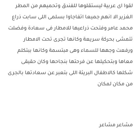
لقوا اى عربية ليستقلوها للفندق وتحميهم من المطر
الغزير الا انهم جميعا اتفاجاوا بسلمى اللى سابت ذراع
محمد عامر وفتحت ذراعيها للامطار فى سعادة وفضلت
تتمشى بحركة سريعة وكانها تجرى تحت الامطار
ورفعت وجهها للسماء وهى مبتسمة وكانها ببتكلم
معاها وبتحكيلها عن فرحتها بنجاحها وكان حقيقى
شكلها كالاطفال البريئة اللى بتعبر عن سعادتها بالجرى
من مكان لمكان
مشاعر مشاعر