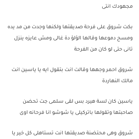
مجهودك انتى
بكت شروق على فرحة صديقتها ولكنها وجدت من مد يده
ومسح دموعها وقالها الؤلؤ دة غالى ومش عايزه ينزل
تانى حتى لو كان من الفرحة
شروق احمر وجهها وقالت انت بتقول ايه يا ياسين انت
مالك النهاردة
ياسين كان لسة هيرد بس لقى سلمى جت تحضن
صاحبتها وتقولها باتركيلى يا شوشو انا فرحانه اوى
شروق وهى محتضنة صديقتها انت تستاهلى كل خير يا