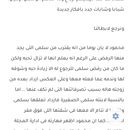
شبابا وشابات جدد بافكار جديدة
ونرجع لابطالنا
محمود لا يان يوما من انه يقترب من سلمى التى يجد
منها الرفض على الرغم انه يعلم انها لا تزال تحبه ولكن
ما كان من رفض سلمى للرجوع له الا زيادة حبه وشوقه
لها وندمه عما فعله معها وعلى العكس ازداد بعده من
زوجته هاله بسبب تصرفاتتها التى لم تكف عنها ...اما
بالنسبة لابنته سلمى الصغيرة فازداد تعلقها بسلمى
وتقريبا لا تنام الا معها فى شقتها اللى فوق مقر
المجلة...كما ان محمود اظهر مهارته فى ادارة المجلة