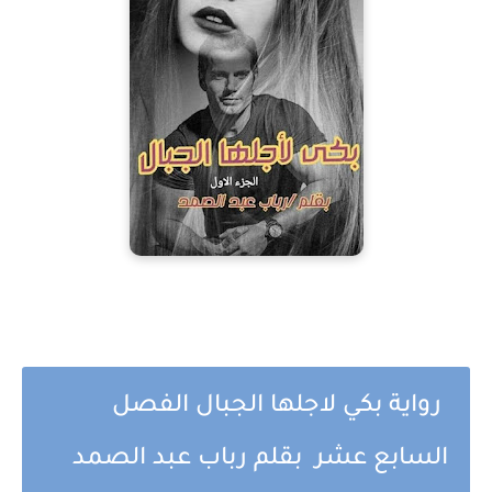
رواية بكي لاجلها الجبال الفصل
السابع عشر بقلم رباب عبد الصمد