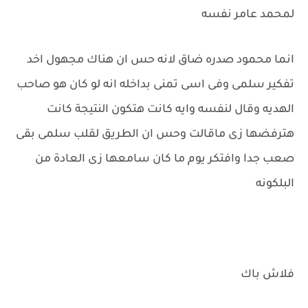
لمحمد عامر نفسه
انما محمود صدره ضاق لانه حس ان هناك مجهول اخد
تفكير سلمى وفى اسى تمنى بداخله انه لو كان هو صاحب
الهديه وقال لنفسه وايه كانت هتكون النتيجة كانت
هترفضها زى ماقالت وحس ان الطريق لقلب سلمى بقى
صعب جدا وافتكر يوم ما كان سامعها زى العادة من
البلكونه
فلاش باك