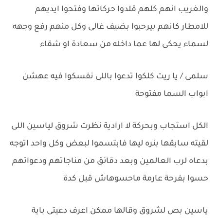
والغريب انهم كلهم قلدوا حركاتها وفتحوا ايديهم
للامطار كانهم بيرحبوا بضيف غالى وكل منهم رفع وجهه
لسماء يحكى لها عما داخله من سعادة او شقاء
سلمى / يا ريت كلكوا تدعوا باللى نفسكوا فيه عهشن
ابواب السما مفتوحة
الكل استجاب وبحركة لا ارادية نظرت شروق لياسين اللى
لقيته سابقها بنره ليها فابتسموا لبعض وكل واحد اتوجه
بدعاه لرب العالمين وبعد دقائق من مناجاتهم ودعواتهم
حسوا بفرحة عارمة ماحسوهاش قبل كدة
ياسين بص لشروق وقالها ممكن اعرف دعيتى باية