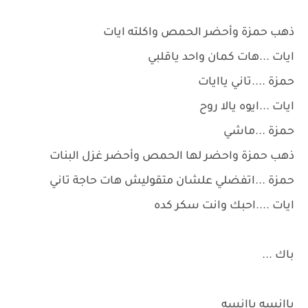
ذهب حمزة وأحضر الحمص واكلته ايات
ايات ...هات كمان واحد ياقلبي
حمزة ....تاني ياايات
ايات ...ايوه يالا روح
حمزة ...ماشي
ذهب حمزة واحضر لها الحمص وأحضر غزل البنات
حمزة ...اتفضلي علشان متقوليش هات حاجة تاني
ايات ....احبك وانت سكر كده
باك ...
ياانسه ياانسه