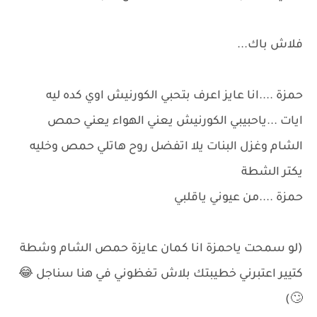
فلاش باك...
حمزة ....انا عايز اعرف بتحبي الكورنيش اوي كده ليه
ايات ...ياحبيبي الكورنيش يعني الهواء يعني حمص
الشام وغزل البنات يلا اتفضل روح هاتلي حمص وخليه
يكتر الشطة
حمزة ....من عيوني ياقلبي
(لو سمحت ياحمزة انا كمان عايزة حمص الشام وشطة
كتيير اعتبرني خطيبتك بلاش تغظوني في هنا سناجل 😂
🙄)