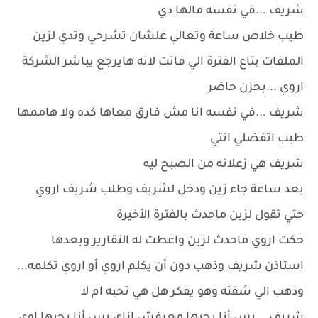
شريف ...في نفسه مالها دي
طيب خلاص ساعة وتعالي علشان تشرحي وتدي لزين
الملفات بتاع الفترة الي فاتت لانه هايرجع يباشر الشركة
اروي ...بحزن حاضر
شريف ...في نفسه انا مش فارق معاها كده ولا هاممها
طيب اتفضلي انتي
شريف هي زعلانه من الصبح ليه
بعد ساعة جاء زين ودخل لشريف وطلب شريف اروي
حتي تقول لزين ماحدث بالفترة الأخيرة
حكت اروي ماحدث لزين واعطت له التقارير وبعدها
استاذن شريف وذهب دون أن يكلم اروي أو اروي تكلمه...
وذهب الي شقته وهو يفكر هل هي تحبه ام لا