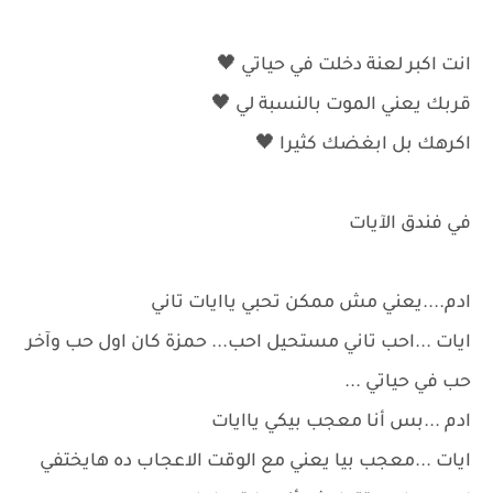
انت اكبر لعنة دخلت في حياتي ⁦🖤
قربك يعني الموت بالنسبة لي 🖤
اكرهك بل ابغضك كثيرا 🖤
في فندق الآيات
ادم....يعني مش ممكن تحبي ياايات تاني
ايات ...احب تاني مستحيل احب... حمزة كان اول حب وآخر
حب في حياتي ...
ادم ...بس أنا معجب بيكي ياايات
ايات ...معجب بيا يعني مع الوقت الاعجاب ده هايختفي