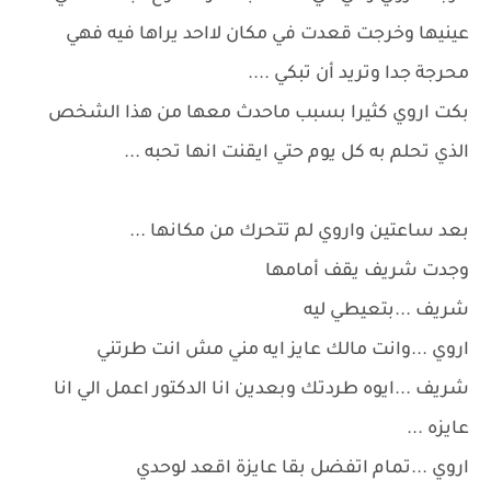
عينيها وخرجت قعدت في مكان لااحد يراها فيه فهي
محرجة جدا وتريد أن تبكي ....
بكت اروي كثيرا بسبب ماحدث معها من هذا الشخص
الذي تحلم به كل يوم حتي ايقنت انها تحبه ...
بعد ساعتين واروي لم تتحرك من مكانها ...
وجدت شريف يقف أمامها
شريف ...بتعيطي ليه
اروي ...وانت مالك عايز ايه مني مش انت طرتني
شريف ...ايوه طردتك وبعدين انا الدكتور اعمل الي انا
عايزه ...
اروي ...تمام اتفضل بقا عايزة اقعد لوحدي