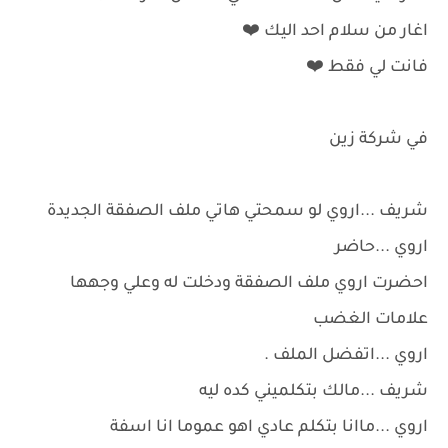
اغار من سلام احد اليك ⁦❤️⁩
فانت لي فقط ⁦❤️⁩
في شركة زين
شريف ...اروي لو سمحتي هاتي ملف الصفقة الجديدة
اروي ...حاضر
احضرت اروي ملف الصفقة ودخلت له وعلي وجهها
علامات الغضب
اروي ...اتفضل الملف .
شريف ...مالك بتكلميني كده ليه
اروي ...ماانا بتكلم عادي اهو عموما انا اسفة