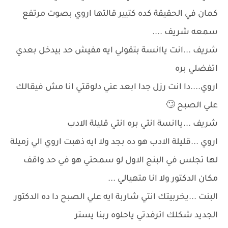
كمان في الحقيقة كده كتيير قالتها اروي بصوت مرتفع
سمعه شريف ....
شريف ...انت ياانسة بتقولي ايه مفيش حد بيدخل بعدي
اتفضلي بره
اروي....دا انت رزل جدا ابعد عني دلوقتي انا مش فيقالك
علي الصبح 🙄
شريف ...ياانسة انتي بره انتي قليلة الادب
اروي ...قليلة الادب هو ده بجد ولا ايه ذهبت اروي الي زميلة
لها تجلس في البنج الاول لو سمحتي هو في حد واقف
مكان الدكتور ولا انا متهيالي ...
البنت ...يخربيتك انتي شاربة ايه علي الصبح دا ده الدكتور
الجديد شكلك اترفدتي ياحلوه ربنا يستر