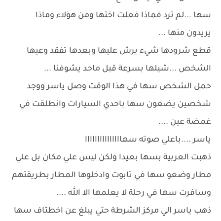
سها ...لم ترد فماذا فعلت اختها ومن هؤلاء وماذا
يريدون منها ...
قطع شرودها شيء يرش عليها وبعدها تفقد وعيها
الشخص ...شيلها بسرعة قبل ماحد يشوفنا ...
حمل الشخص سها في هذا الوقت وصل ياسر ووجد
شخصين يضعون سها باحدي السيارات وانطلقت في
غمضة عين ....
ياسر ....باعلي صوته سهااااااااااااااا
ذهبت العربية بسها بعيدا ولكن ليس علي مكان بل علي
مطار وضعو سها في تابوت وادخلوها المطار بطريقتهم
وسافرت سها في رحلة لا يعلمها الا الله ....
ذهب ياسر الي مركز الشرطة حتي يبلغ عن اخطتاف سها