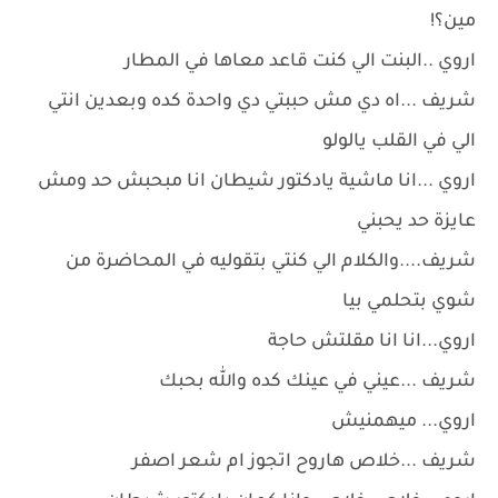
مين؟!
اروي ..البنت الي كنت قاعد معاها في المطار
شريف ...اه دي مش حببتي دي واحدة كده وبعدين انتي
الي في القلب يالولو
اروي ...انا ماشية يادكتور شيطان انا مبحبش حد ومش
عايزة حد يحبني
شريف....والكلام الي كنتي بتقوليه في المحاضرة من
شوي بتحلمي بيا
اروي...انا انا مقلتش حاجة
شريف ...عيني في عينك كده والله بحبك
اروي... ميهمنيش
شريف ...خلاص هاروح اتجوز ام شعر اصفر