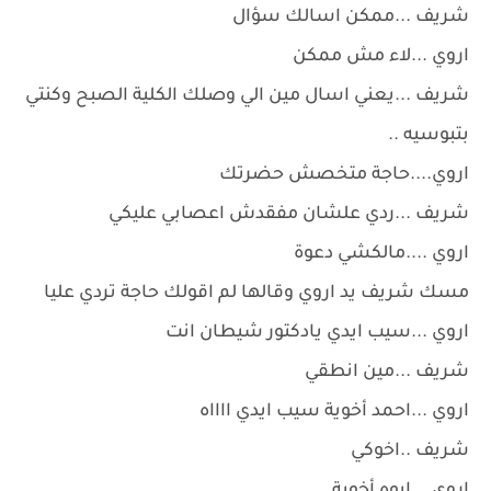
شريف ...ممكن اسالك سؤال
اروي ...لاء مش ممكن
شريف ...يعني اسال مين الي وصلك الكلية الصبح وكنتي
بتبوسيه ..
اروي....حاجة متخصش حضرتك
شريف ...ردي علشان مفقدش اعصابي عليكي
اروي ....مالكشي دعوة
مسك شريف يد اروي وقالها لم اقولك حاجة تردي عليا
اروي ...سيب ايدي يادكتور شيطان انت
شريف ...مين انطقي
اروي ...احمد أخوية سيب ايدي ااااه
شريف ..اخوكي