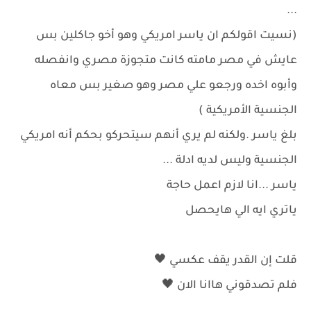
...
(نسيت اقولكم ان ياسر امريكي وهو أخو جاكلين بس
عايش في مصر مامته كانت متجوزة مصري وانفصله
وأبوه اخده ورجعو علي مصر وهو صغير بس معاه
الجنسية الأمريكية )
بلغ ياسر .ولكنه لم يري أنهم سيتحركو بحكم أنه امريكي
الجنسية وليس لديه ادلة ...
ياسر ...انا لازم اعمل حاجة
ياتري ايه الي هايحصل
قلت إن القدر يقف عكسي 🖤
فلم تصدقوني هاانا الان 🖤