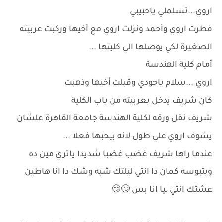
اروي...تسلملي ياحبيبي
فطرت اروي وأحمد ونزلت اروي مع أخيها وركبت عربيته
الصغيرة لكي يوصلها الي كليتها ...
أمام كلية الهندسة
اروي ...سلام ياحودي وقبلت أخيها وذهبت
كان شريف يدخل بعربيته من باب الكلية
شريف نقل ورقه لكلية الهندسة جامعة القاهرة علشان
يشوف اروي علي طول لانه بيحبها فعلا ...
عندما راها شريف غضب غضبا شديدا ياتري مين ده
وبتبوسه كمان دا انتي ليلتك شبه وشك دا انا هاطين
عشتك انتي ليا انا بس 🙄😏