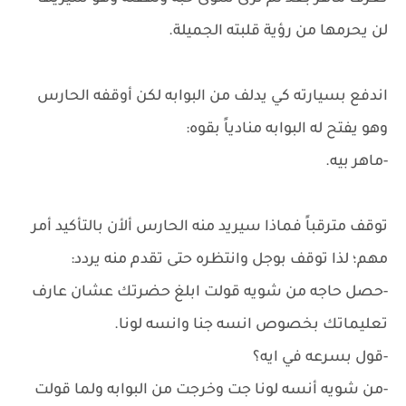
لن يحرمها من رؤية قلبته الجميلة.
اندفع بسيارته كي يدلف من البوابه لكن أوقفه الحارس
وهو يفتح له البوابه منادياً بقوه:
-ماهر بيه.
توقف مترقباً فماذا سيريد منه الحارس ألأن بالتأكيد أمر
مهم؛ لذا توقف بوجل وانتظره حتى تقدم منه يردد:
-حصل حاجه من شويه قولت ابلغ حضرتك عشان عارف
تعليماتك بخصوص انسه جنا وانسه لونا.
-قول بسرعه في ايه؟
-من شويه أنسه لونا جت وخرجت من البوابه ولما قولت