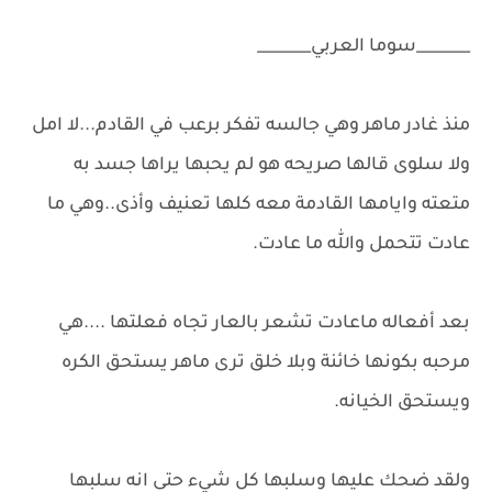
_______سوما العربي_______
منذ غادر ماهر وهي جالسه تفكر برعب في القادم...لا امل
ولا سلوى قالها صريحه هو لم يحبها يراها جسد به
متعته وايامها القادمة معه كلها تعنيف وأذى..وهي ما
عادت تتحمل والله ما عادت.
بعد أفعاله ماعادت تشعر بالعار تجاه فعلتها ....هي
مرحبه بكونها خائنة وبلا خلق ترى ماهر يستحق الكره
ويستحق الخيانه.
ولقد ضحك عليها وسلبها كل شيء حتى انه سلبها