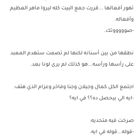
تهور أفعالها ...قررت جمع البيت كله ليروا ماهر العظيم
وأفعاله.
-صوووووتك.
نطقها من بين أسنانه لكنها لم تصمت ستهدم المعبد
على رأسها ورأسه...هو كذلك لم يرى لونا بعد.
اجتمع الكل كمال وجيلان وجنا وفاخر وعزام الذي هتف:
-ايه الي بيحصل ده؟؟ في ايه؟
صرخت فيه متحديه:
-قوله...قوله في ايه.