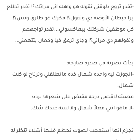
-تقدر تروح دلوقتي تقوله هو واهله اني مراتك؟! تقدر تطلع
برا حيطان الأوضه دي وتقول؟! فكرك هو طارق وبس؟!
كل موظفين شركتك بيعاكسوني...تقدر تواجههم
وتقولهم دي مراتي؟! وجاي تزعق فيا وكمان بتتهمني..
بدأت تضربه في صدره صارخه:
-اتجوزت ليه واحده شمال كده ماتطلقني وترتاح لو كنت
شمال.
عصبته لاقصى درجه فقبض على شعرها يردد:
-لا ماهو انتي فعلاً شمال ولا لسه عندك شك.
تجزم انها أستمعت لصوت تحطم قلبها أشلاء تنظر له