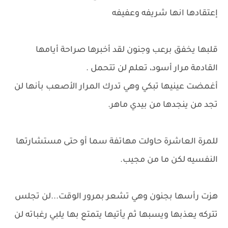
إعتقادها انها شريفه وعفيفه
قلبها يخفق برعب وجنون لقد أخبرها صراحة أيامها
القادمة مرار أسود، تعلم لن تتحمل .
أغمضت عينيها تبكي وهي تدرك المرار الأصعب بأنها لن
تجد من ينجدها من بيدي ماهر.
للمرة العاشرة حاولت مهاتفة سما أو حتى مستشارتها
النفسيه لكن ما من مجيب.
هزت رأسها بجنون وهي تشعر بمرور الوقت...لن تجلس
تتركه يعذبها ويسبها ثم يأتيها يتمتع بها يلبي رغباته لن