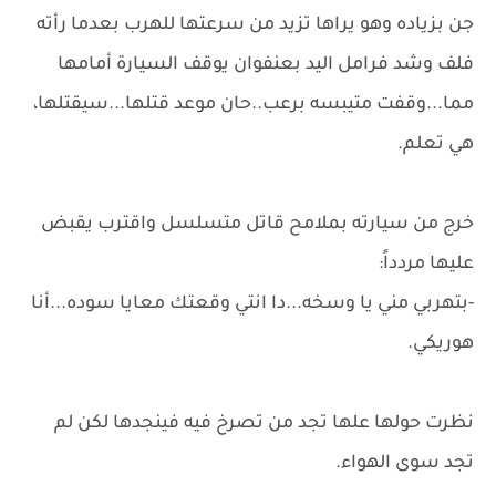
جن بزياده وهو يراها تزيد من سرعتها للهرب بعدما رأته
فلف وشد فرامل اليد بعنفوان يوقف السيارة أمامها
مما...وقفت متيبسه برعب..حان موعد قتلها...سيقتلها،
هي تعلم.
خرج من سيارته بملامح قاتل متسلسل واقترب يقبض
عليها مردداً:
-بتهربي مني يا وسخه...دا انتي وقعتك معايا سوده...أنا
هوريكي.
نظرت حولها علها تجد من تصرخ فيه فينجدها لكن لم
تجد سوى الهواء.