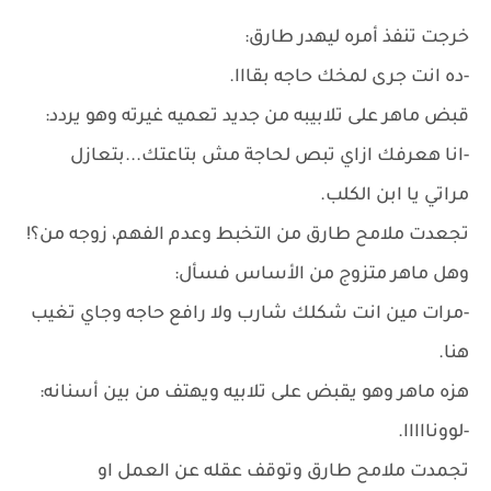
خرجت تنفذ أمره ليهدر طارق:
-ده انت جرى لمخك حاجه بقااا.
قبض ماهر على تلابيبه من جديد تعميه غيرته وهو يردد:
-انا هعرفك ازاي تبص لحاجة مش بتاعتك...بتعازل
مراتي يا ابن الكلب.
تجعدت ملامح طارق من التخبط وعدم الفهم، زوجه من؟!
وهل ماهر متزوج من الأساس فسأل:
-مرات مين انت شكلك شارب ولا رافع حاجه وجاي تغيب
هنا.
هزه ماهر وهو يقبض على تلابيه ويهتف من بين أسنانه:
-لوونااااا.
تجمدت ملامح طارق وتوقف عقله عن العمل او