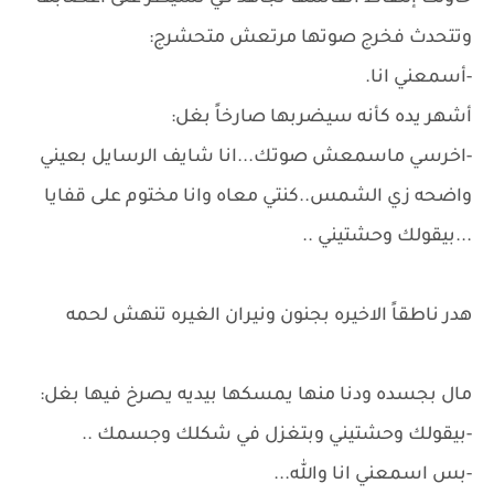
وتتحدث فخرج صوتها مرتعش متحشرج:
-أسمعني انا.
أشهر يده كأنه سيضربها صارخاً بغل:
-اخرسي ماسمعش صوتك...انا شايف الرسايل بعيني
واضحه زي الشمس..كنتي معاه وانا مختوم على قفايا
...بيقولك وحشتيني ..
هدر ناطقاً الاخيره بجنون ونيران الغيره تنهش لحمه
مال بجسده ودنا منها يمسكها بيديه يصرخ فيها بغل:
-بيقولك وحشتيني وبتغزل في شكلك وجسمك ..
-بس اسمعني انا والله...