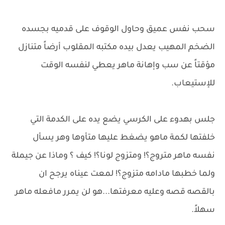
سحب نفس عميق وحاول الوقوف على قدميه بجسده
الضخم المهيب يعدل بيده مكتبه المقلوب أرضاً متنازل
مؤقتاً عن سب وإهانة ماهر يعطي لنفسه الوقت
للإستيعاب.
جلس بهدوء على الكرسي يضع يده على الكدمة التي
خلفتها لكمة ماهو يضغط عليها متأوها وهر يسأل
نفسه ماهر متروج؟! ومتزوج لونا؟! كيف ؟ وماذا عن جيملة
ولما خطبها مادامه متزوج؟! لمعت عيناه يرجح ان
بالقصه قصه وعليه معرفتها...هو لن يمرر مافعله ماهر
سهلاً.