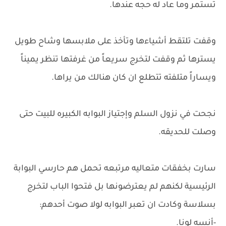
تستمر وما عاد له حجه عندها.
وقفت تلتقط أشياءها وتأخذ على ملابسها وشاح طويل
يسترها ثم وقفت لتخرج سريعاً من غرفتها تنظر يميناً
ويساراً متلفته تتطلع ان كان هنالك من يراها.
نجحت في نزول السلم وإجتياز البوابه الكبيره للبيت حتى
وصلت للحديقه.
سارت بخفقات متعاليه مرتبعه تحمل هم حارسي البوابة
الرئيسية لكنهم لم يعترضونها بل فتحوا الباب لتخرج
بسلاسة وكادت ان تعبر البوابه لولا صوت أحدهم:
-أنسه لونا.