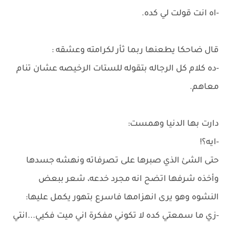
-اه انت قولت لي كده.
قال ضاحكا يطعنها ربما ثأر لكرامته وعشقه :
-ده كلام كل الرجاله بتقوله للستات الرخيصه عشان تنام
معاهم.
دارت بها الدنيا وهمست:
-ايه؟!
حتى الشئ الذي صبرها على تصرفاته ونهشه جسدها
وأخذه شرفها اتضح انه مجرد خدعه، شعر ببعض
النشوه وهو يرى انهزامها فاسرع بتهور يكمل عليها:
-زي ما سمعتي كده لا تكوني مفكرة اني ميت فكيي...انتي