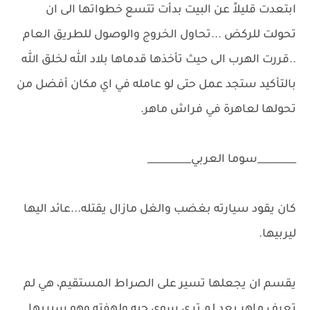
ابتعدت قليلاً عن البيت بدأت تتسع خطواتها الى ان
تحولت للركض ...تحاول الخروج والوصول للطريق العام
..قررت الهرب الى حيث تأخذها قدماها بلاد الله لخلق الله
بالتأكيد ستجد عمل حتى لو عامله في اي مكان أفضل من
تحولها لعاهرة في فراش ماهر.
________سوما العربي_________
كان يقود سيارته بغضب والغل مازال يقتله...عائد اليها
ليربيها.
يقسم ان يجعلها تسير على الصراط المستقيم، هي لم
تعرف ماهر بعد لم ترى سوى حبه ولهفته وهو سيريها