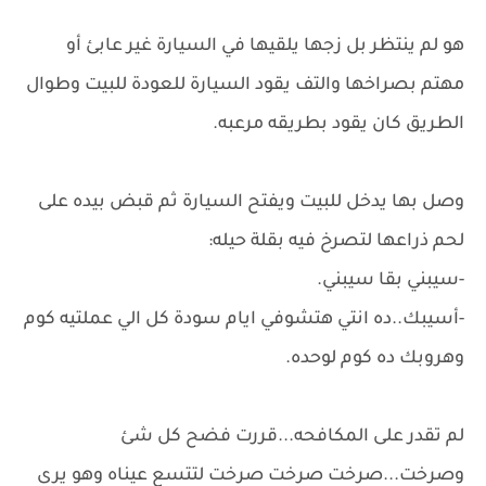
هو لم ينتظر بل زجها يلقيها في السيارة غير عابئ أو
مهتم بصراخها والتف يقود السيارة للعودة للبيت وطوال
الطريق كان يقود بطريقه مرعبه.
وصل بها يدخل للبيت ويفتح السيارة ثم قبض بيده على
لحم ذراعها لتصرخ فيه بقلة حيله:
-سيبني بقا سيبني.
-أسيبك..ده انتي هتشوفي ايام سودة كل الي عملتيه كوم
وهروبك ده كوم لوحده.
لم تقدر على المكافحه...قررت فضح كل شئ
وصرخت...صرخت صرخت صرخت لتتسع عيناه وهو يرى