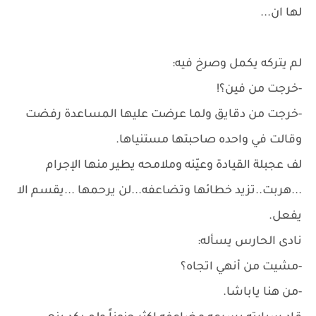
لها ان...
لم يتركه يكمل وصرخ فيه:
-خرجت من فين؟!
-خرجت من دقايق ولما عرضت عليها المساعدة رفضت
وقالت في واحده صاحبتها مستنياها.
لف عجبلة القيادة وعيّنه وملامحه يطير منها الإجرام
...هربت..تزيد خطائها وتضاعفه...لن يرحمها ...يقسم الا
يفعل.
نادى الحارس يسأله:
-مشيت من أنهي اتجاه؟
-من هنا ياباشا.