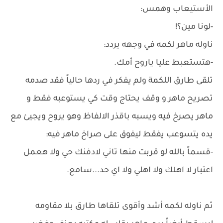
الأستيعاب وهمس:
-لونا مين؟!
ناوله ماهر لكمه في وجهه يردد:
-هتستعبط عليا ياروح أمك.
تلقى طارق اللكمة ولم يفكر في ردها حالياً فقد صدمه
تصريح ماهر و وقف يحتاج وقت كي يستوعبه فقط و
ماهر يصرخ فيه ويسبه باقذر الالفاظ وهو يروح ويجيئ مع
يده يتسوعب يفقط ليفوق على صراخ ماهر فيه:
-قسماً بالله لو قربت منها تاني لادفنك حي ولا هعمل
اعتبار لا اهلك ولا اهلي ولا اي حد...سامع.
ثم ناوله لكمه أشد وأقوى تلقاها طارق بلا مقاومه