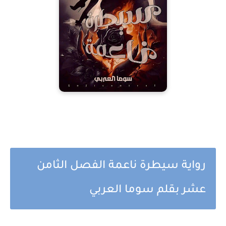
رواية سيطرة ناعمة الفصل الثامن
عشر بقلم سوما العربي