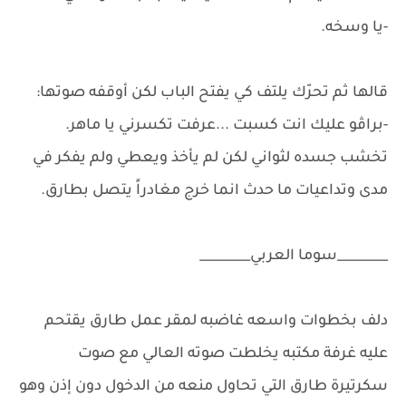
-يا وسخه.
قالها ثم تحرّك يلتف كي يفتح الباب لكن أوقفه صوتها:
-براڤو عليك انت كسبت ...عرفت تكسرني يا ماهر.
تخشب جسده لثواني لكن لم يأخذ ويعطي ولم يفكر في
مدى وتداعيات ما حدث انما خرج مغادراً يتصل بطارق.
________سوما العربي________
دلف بخطوات واسعه غاضبه لمقر عمل طارق يقتحم
عليه غرفة مكتبه يخلطت صوته العالي مع صوت
سكرتيرة طارق التي تحاول منعه من الدخول دون إذن وهو