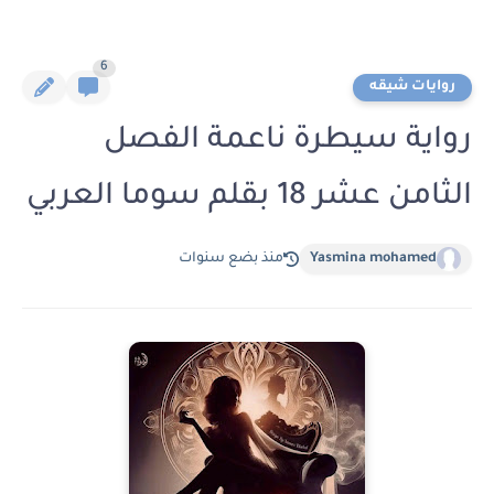
6
روايات شيقه
رواية سيطرة ناعمة الفصل
الثامن عشر 18 بقلم سوما العربي
Yasmina mohamed
منذ بضع سنوات