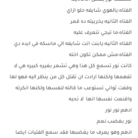
الفتاه:يالهوي شايفه حلو ازاي
الفتاه الثانيه:يخربيته ده قمر
الفتاه:ما تيجي نتعرف عليه
الفتاه الثانيه:يابنت انت شايفه الي ماسكه في ايده دي
الفتاه:مش ممكن تكون اخته
كانت نور تسمع كل هذا وهي تشعر بغيره كبيره هي لا
تفهمها ولكنها ارادت ان تقتل كل من ينظر اليه فهو لها
وقفت ثواني تستوعب ما قالته لنفسها ولكنها انكرته
واقنعت نفسها انها لا تحبه
ادهم:نور نور
نور بغضب:نعم
ادهم وهو يعرف ما يغضبها فقد سمع الفتيات ايضا