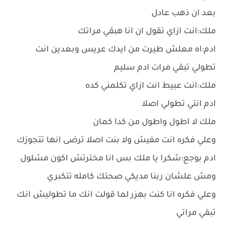
بعد ان ذهب عادل
ملك:انت ازاي تقول ان انا هبقي مراتك
ادم:اه معلش طيرت من ايدك عريس وبعدين انت
تطولي تبقي مرات ادم سليم
ملك:انت عبيط انت ازاي تكلمني كده
ادم انتي تطولي اصلا
ملك لا اطول واطول من كدا كمان
وعلي فكره انت مفيش ولا بنت اصلا ترضى انها تتجوزك
ادم بوجع:شكرا يا ملك بس انا مخترتش اكون مشلول
ومش علشان ربنا مديكي صحتك كامله تتكبري
وعلي فكره انا كنت بهزر لما قولت انك ما تطوليش انك
تبقي مراتي