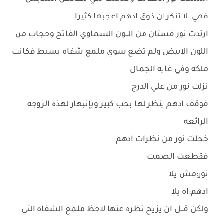
فهي لا تنكر ان ذوق ادهم اعجبها كثيرا
ارتدت نور فستان من اللون السماوي الفاتح وحجاب من
اللون الابيض ولم تضع سوي ملمع شفاه بسيط فكانت
ملكه وفي غايه الجمال
نزلت نور من علي الدرج
فوقف ادهم ينظر لها بحب كبير وبإنبهار لهذه الزوجه
الرائعه
خجلت نور من نظرات ادهم
فقطعت الصمت
نور:مش يلا
ادهم:اه يلا
ولكن قبل ان يزيح نظره عنها لاحظ ملمع الشفاه التي