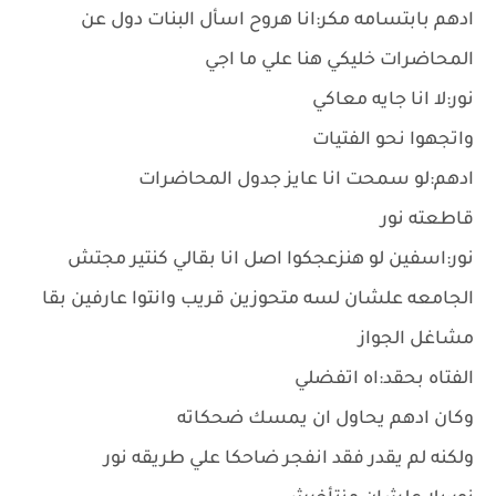
ادهم بابتسامه مكر:انا هروح اسأل البنات دول عن
المحاضرات خليكي هنا علي ما اجي
نور:لا انا جايه معاكي
واتجهوا نحو الفتيات
ادهم:لو سمحت انا عايز جدول المحاضرات
قاطعته نور
نور:اسفين لو هنزعجكوا اصل انا بقالي كنتير مجتش
الجامعه علشان لسه متحوزين قريب وانتوا عارفين بقا
مشاغل الجواز
الفتاه بحقد:اه اتفضلي
وكان ادهم يحاول ان يمسك ضحكاته
ولكنه لم يقدر فقد انفجر ضاحكا علي طريقه نور