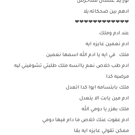
نور:يلا علشان منتأخرش
ادهم بين ضحكاته:يلا
❤❤❤❤❤❤❤❤❤❤❤❤
عند ادم وملك
ادم نعمين عايزه ايه
ملك في ايه يا ادم الله اسمها نعمين
ادم طب خلاص نعم ياانسه ملك طلبتي تشوفيني ليه
مرضيه كدا
ملك بابتسامه ايوا كدا اتعدل
ادم مين يابت الا يتعدل
ملك بهزر يا دومي الله
ادم عفوت عنك خلاص ما دام فيها دومي
ممكن تقولي عايزه ايه بقا