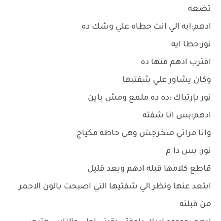
تضعه
ادهم:ايه الي انت حطاه علي وشك ده
نور:حطا ايه
اقترب ادهم منها ده
وكان يشاور علي شفتيها
نور بإرتباك :ده ده ملمع ومش باين
ادهم:بس انا شفته
وانا مراتي متخرجش وهي حاطه مكياج
نور: بس دا م
قاطع كلامها قبله ادهم وبعد قليل
ابتعد عنها ونظر الي شفتيها التي اصبحت بالون الاحمر
من قبلته