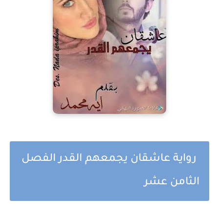
رواية عاشقان يجمعهم القدر الفصل
الثامن عشر