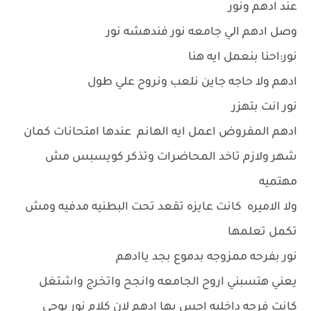
عند ادهم ونور
وصل ادهم الي جامعه نور فندهشه نور
نور:احنا بنعمل ايه هنا
ادهم ولا حاجه جاين نلعب ونروح علي طول
نور انت بتهزر
ادهم المفروض اعمل ايه الهانم عندها امتحانات كمان
شهر ولازم تاخد المحاضرات وتذكر كويسبس مش
مهتميه
ولا الاميره كانت عايزه تقعد تحت البطنيه مدفيه ومش
تكمل تعلمها
نور بفرحه ممزوجه بدموع بجد ياادهم
يعني هتسبني اروح الجامعه وانجح واتخرج واشتغل
كانت فرحه داخليه احس بها ادهم لان كلام نور يوحي