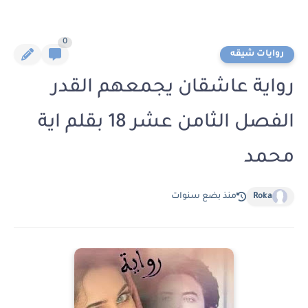
0
روايات شيقه
رواية عاشقان يجمعهم القدر
الفصل الثامن عشر 18 بقلم اية
محمد
Roka
منذ بضع سنوات