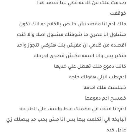
صدمت ملك من كلامه فهي لما تقصد هذا
فوقفت
ملك:ادم انا مقصدتش خالص بالكلام ده انك تكون
مشلول انا عمري ما شوفتك مشلول اصلا والا كنت
اقصده من كلامي ان مفيش بنت هترضي تتجوز واحد
متكبر بس وانا اسفه مكنش قصدي اجرحك
كانت دموع ملك تهطل علي خديها
ادم:طب انزلي هقولك حاجه
فجلست ملك امامه
فمسح ادم دموعها
ادم:انا اسف اني فهمتك غلط واسف علي الطريقه
البايخه الي اتكلمت بيها بس انا مش بحب حد يبصلك زي
عادل كده