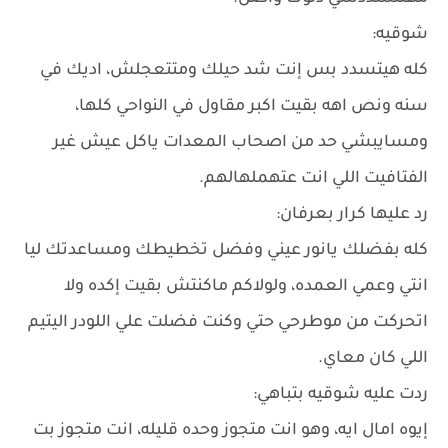
شوقيه:
كله هيتسدد بس إنت شد حيلك ومتتعجلش، اديك في
سنه ونص اهه بقيت اكبر مقاول في النواحي كلها،
ومسايبشي حد من اصحاب المعدات ياكل عيش غير
الفتافيت اللي انت عتهملهالهم.
رد عليها كرار بعرفان:
كله بفضلك يانور عيني وفضل تخطيطك ومساعدتك ليا
انتي وعمي العمده، ولولاكم ماكنتش بقيت إكده ولا
اتحركت من موطرحي حتي وكنت فضلت علي اللودر اليتيم
اللي كان معاي.
ردت عليه شوقيه بتباهي:
إيوه امال ايه، وهو انت متجوز وحده قليله، انت متجوز بت