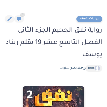
0
روايات شيقه
رواية نفق الجحيم الجزء الثاني
الفصل التاسع عشر 19 بقلم ريناد
يوسف
Roka
منذ بضع سنوات