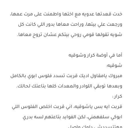
خدت قعدتها عدويه مع اختها واطمنت على مرت عمها،
ورجعت علي بيتها، وراحت معاها بدور اللي كانت كل
شويه تقولها قومي روحي بيتكم عشان تروح معاها.
أما في أوضة كرار وشوقيه
شوقيه:
مبروك يامقاول اديك قربت تسدد فلوس ابوي بالكامل
وبعدها توبقي اللوادر والمعدات كلها بتاعتك لحالك.
كرار :
قربت ايه بس ياشوقيه، اني قربت اخلص الفلوس اللي
ابوكي سلفهمني، لكن الفوايد بتاعتهم لسه بدري
مهتتسددشي دلوك واصل.