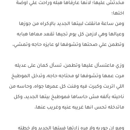
مخدتش عليها؛ لانها عارفاها هبله وراحت علي اوضة
اختها؛
ومن ساعة مانقلت لبيتها الجديد بالإكراه من جوزها
وعيالها وهي لازمن كل يوم تجيها تقعد معاها هبابه
وتطمن علي صحتها وتشوفها لو عايزه حاجه وتمشي،
وزي ماعتسأل عليها وتطمن، تسأل كمان على عديله
مرت عمها وتشوفها لو محتاجه حاجه، وتدخل الموطبخ
اللي اتربت وكبرت فيه وفنت كل عمرها جواه، وحاسه من
ناحيته بألفه مش حاساها فموطبخ بيتها الجديد، وكل
ماتدخله تحس انها غريبه عنيه وغريب عنها،
ومع ان حوريه ولا مره زارتها فبيتها الجديد ولا خطته