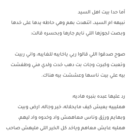
أما حدا بيت اهل السيد
نبيهه ام السيد، اتنهدت بهم وهي حاطه يدها على خدها
وبصت لجوزها اللي نايم جارها وبحسره قالت:
صوح صدقوا اللي قالوا ربي ياخايبه للغايبه، واني ربيت
وتعبت وكبرت وجات بت دهب خدت ولدي مني وطفشت
بيه علي بيت ناسها وعششت بيه هناك.
رد عليها عبده بنبره هاديه:
همليييه يعيش كيف مايحلاله، خير وجاله، ارض وبيت
وبهايم ورزق وناس معاهمش واد وخدوه واد ليهم،
همليه عايش معاهم وياخد كل الخير اللي مليهش صاحب