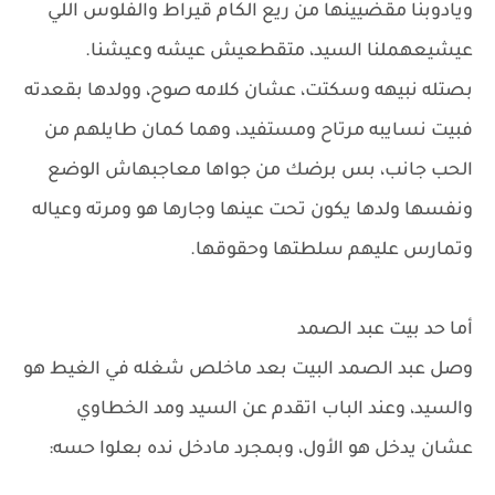
ويادوبنا مقضيينها من ريع الكام قيراط والفلوس اللي
عيشيعهملنا السيد، متقطعيش عيشه وعيشنا.
بصتله نبيهه وسكتت، عشان كلامه صوح، وولدها بقعدته
فبيت نسايبه مرتاح ومستفيد، وهما كمان طايلهم من
الحب جانب، بس برضك من جواها معاجبهاش الوضع
ونفسها ولدها يكون تحت عينها وجارها هو ومرته وعياله
وتمارس عليهم سلطتها وحقوقها.
أما حد بيت عبد الصمد
وصل عبد الصمد البيت بعد ماخلص شغله في الغيط هو
والسيد، وعند الباب اتقدم عن السيد ومد الخطاوي
عشان يدخل هو الأول، وبمجرد مادخل نده بعلوا حسه: