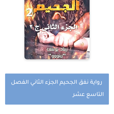
رواية نفق الجحيم الجزء الثاني الفصل
التاسع عشر