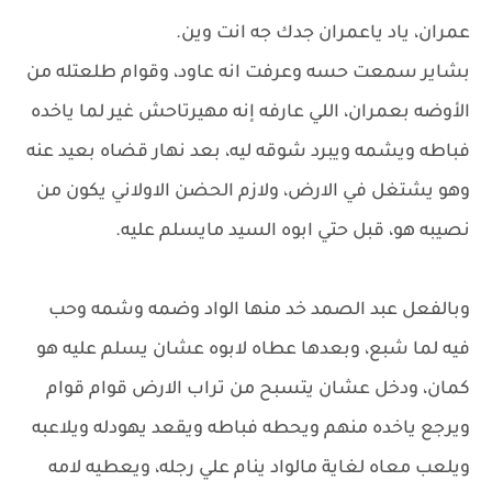
عمران، ياد ياعمران جدك جه انت وين.
بشاير سمعت حسه وعرفت انه عاود، وقوام طلعتله من
الأوضه بعمران، اللي عارفه إنه مهيرتاحش غير لما ياخده
فباطه ويشمه ويبرد شوقه ليه، بعد نهار قضاه بعيد عنه
وهو يشتغل في الارض، ولازم الحضن الاولاني يكون من
نصيبه هو، قبل حتي ابوه السيد مايسلم عليه.
وبالفعل عبد الصمد خد منها الواد وضمه وشمه وحب
فيه لما شبع، وبعدها عطاه لابوه عشان يسلم عليه هو
كمان، ودخل عشان يتسبح من تراب الارض قوام قوام
ويرجع ياخده منهم ويحطه فباطه ويقعد يهودله ويلاعبه
ويلعب معاه لغاية مالواد ينام علي رجله، ويعطيه لامه