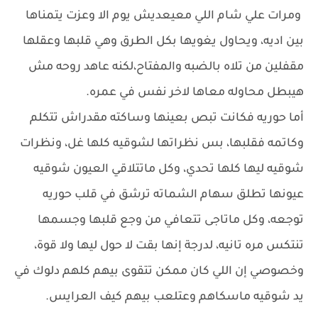
ومرات علي شام اللي معيعديش يوم الا وعزت يتمناها
بين اديه، ويحاول يغويها بكل الطرق وهي قلبها وعقلها
مقفلين من تلاه بالضبه والمفتاح،لكنه عاهد روحه مش
هيبطل محاوله معاها لاخر نفس في عمره.
أما حوريه فكانت تبص بعينها وساكته مقدراش تتكلم
وكاتمه فقلبها، بس نظراتها لشوقيه كلها غل، ونظرات
شوقيه ليها كلها تحدي، وكل ماتتلاقي العيون شوقيه
عيونها تطلق سهام الشماته ترشق في قلب حوريه
توجعه، وكل ماتاجى تتعافي من وجع قلبها وجسمها
تنتكس مره تانيه، لدرجة إنها بقت لا حول ليها ولا قوة،
وخصوصي إن اللي كان ممكن تتقوى بيهم كلهم دلوك في
يد شوقيه ماسكاهم وعتلعب بيهم كيف العرايس.