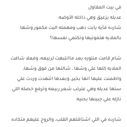
في بيت المقاول
عديله بزعيق وهي داخله الأوضه:
شارده فأيه يابت دهب ومهمله البت مكمور وشها
بالملايه هتموتيها وتكتمي نفسها؟
شام قامت منتوره بعد ماانتبهت لربيعه، وفعلا شافت
الملايه كلها علي وشها ، شالتها من فوق وشها،
واطمنت عليها انها بخير، وبعدها اتنهدت وردت علي
ستها عديله وهي عترتب شعر ربيعه وترفع خصله اللي
نازله علي جبينها بحنيه:
شارده في اللي اشتاقلهم القلب، والروح عليهم متكاده