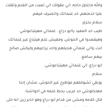
والله ماعاوز حاجه، اني عقولك اني تعبت من الغنم وتقلت
عليا خدمتهم، خد غنماتك واتصرف فيهم.
سلام بحزم:
طيب خد المفيد ياابو دراع.. غنماتي مهيتباعوشي
وهيقعدوا في الحوش، ومفيش غنم هيتباع غير غنماتك
انت، واني غنماتي هجبلهم واحد يراعيهم وليكش صالح
بيهم سامع.
ابو دراع: اني غنماتي مهيتباعوشي.
سلام:
يوبقي تشوفلهم موطرح غير الحوش، عشان إحنا
مهنخلوشي حد غريب يحط غنمه في احواشنا.
قال كلامه ومشى من قدام ابو دراع وهو خابر زين انه خلى