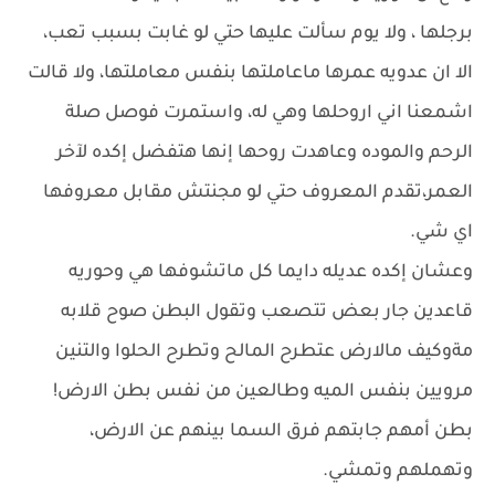
برجلها ، ولا يوم سألت عليها حتي لو غابت بسبب تعب،
الا ان عدويه عمرها ماعاملتها بنفس معاملتها، ولا قالت
اشمعنا اني اروحلها وهي له، واستمرت فوصل صلة
الرحم والموده وعاهدت روحها إنها هتفضل إكده لآخر
العمر،تقدم المعروف حتي لو مجنتش مقابل معروفها
اي شي.
وعشان إكده عديله دايما كل ماتشوفها هي وحوريه
قاعدين جار بعض تتصعب وتقول البطن صوح قلابه
مةوكيف مالارض عتطرح المالح وتطرح الحلوا والتنين
مرويين بنفس الميه وطالعين من نفس بطن الارض!
بطن أمهم جابتهم فرق السما بينهم عن الارض،
وتهملهم وتمشي.