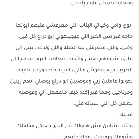
ومعارفلهمش علوم ياستي.
ابوي وامي وخياتي البنات اللي معرفشي عنيهم ايوتها
حاجه غير بس الخبر اللي عيجيبهولي ابو دراع كل فين
وفين، واللي عيعرفني بيه الحبله واللي ولدت.. بس اني
عايزه اشوفهم بعيني واتحدت معاهم، اعرف عنهم اللي
الغريب ميعرفهوش واللي دافنينه فصدورهم، خايفه
يكونوا عاملين زيي وموصيين ابو دراع يوصلي انهم زينين
ومرتاحين وهما غير إكده كيف ماععمل اني وعوصيه
يطمن كل اللي يسأله عني.
عديله:
والله ياشامن مش هقولك غير الحق معاكي فقلقلك
وشوقك ورقرقت روحك عليهم،