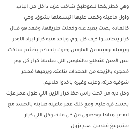
وهي فطريقها للموطبخ شافت عزت داخل من الباب،
واول ماعينه وقعت عليها اتبسملها بشوق، وهي
كالعاده بصت بعيد عنه وكملت طريقها، وقعد هو قبال
كرار يتحاسبوا كيف كل يوم، وياخد منيه كرار ايراد اللودر
ويرميله يوميته من الفلوس،وعزت ياخدهم بخشم ساكت،
بس العين هتطلع عالفلوس اللي عيلمها كرار كل يوم
فحجره بالزيحه من المعدات بتاعته، ويرميها فحجر
شوقيه مرته، وعزت وغيره ياخدوا ملاليم.
وكل ديه من تحت راس حظ كرار الزين اللي طول عمر عزت
يحسد فيه عليه، ومع ذلك عمر ماعينه صابته بالحسد مع
انه عيتمناها توحصول من كل قلبه، وكل اللي كرار
عيتمرمغ فيه من نعم يزول.