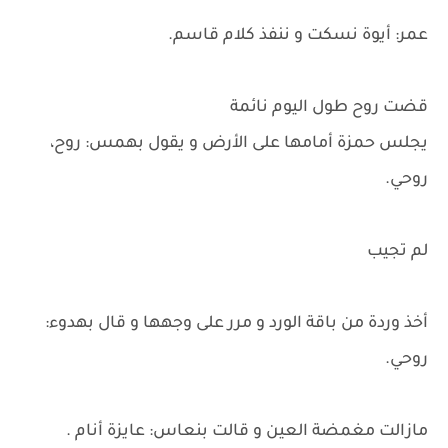
عمر: أيوة نسكت و ننفذ كلام قاسم.
قضت روح طول اليوم نائمة
يجلس حمزة أمامها على الأرض و يقول بهمس: روح،
روحي.
لم تجيب
أخذ وردة من باقة الورد و مرر على وجهها و قال بهدوء:
روحي.
مازالت مغمضة العين و قالت بنعاس: عايزة أنام .