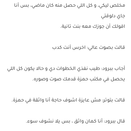
مخلص ليكي، و كل اللي حصل منه كان ماضي، بس أنا
جاي دلوقتي
اقولك أن جوزك معه بنت تانية.
قالت بصوت عالي: اخرس أنت كدب
أجاب ببرود: طيب نفذي الخطوات دي و حالا يكون كل اللي
يحصل في مكتب حمزة قدمك صوت وصوره.
قالت بتوتر: مش عايزة اشوف حاجة أنا واثقة في حمزة.
قال ببرود: أنا كمان واثق ، بس يلا نشوف سوء.