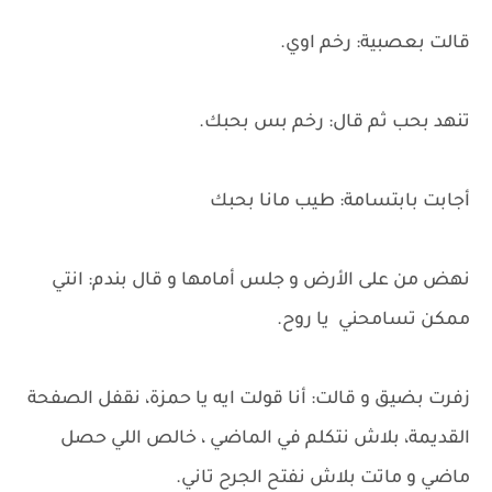
قالت بعصبية: رخم اوي.
تنهد بحب ثم قال: رخم بس بحبك.
أجابت بابتسامة: طيب مانا بحبك
نهض من على الأرض و جلس أمامها و قال بندم: انتي
ممكن تسامحني يا روح.
زفرت بضيق و قالت: أنا قولت ايه يا حمزة، نقفل الصفحة
القديمة، بلاش نتكلم في الماضي ، خالص اللي حصل
ماضي و ماتت بلاش نفتح الجرح تاني.