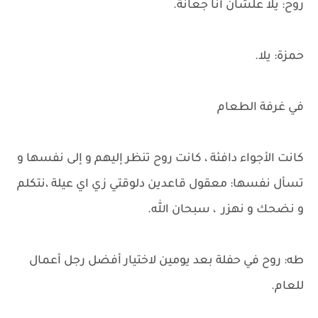
روح: يلا علشان أنا جعانة.
حمزة: يلا.
في غرفة الطعام
كانت الأجواء دافئة ، كانت روح تنظر إليهم و إلى نفسها و
تسأل نفسها: معقول قاعدين دلوقتي زي اي عيلة ،نتكلم
و نضحك و نهزر ، سبحان الله.
طه: روح في حفلة بعد يومين لاختيار أفضل رجل أعمال
للعام.