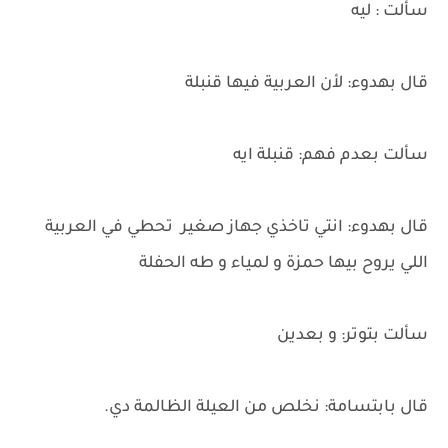
سألت : ليه
قال بهدوء: لأن العربية فيها قنبلة
سألت بعدم فهم: قنبلة ايه
قال بهدوء: انتي تاخذي جهاز صغير تحطي في العربية
اللي يروح بيها حمزة و لمياء و طه الحفلة
سألت بتوتر: و بعدين
قال بابتسامة: نخلص من العيلة الظالمة دي.