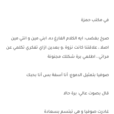
في مكتب حمزة
صرخ بغضب: ايه الكلام الفارغ ده، ابني مين و انتي مين
اصلا ، علاقتنا كانت نزوة ،و بعدين ازاي تفكري تكلمي عن
مراتي ، اطلعي برة شكلك مجنونة
صوفيا بتمثيل الدموع: أنا آسفة بس أنا بحبك
قال بصوت عالي: برة حالا
غادرت صوفيا و هي تبتسم بسعادة