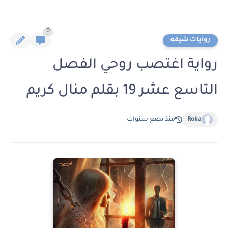
0
روايات شيقه
رواية اغتصب روحي الفصل
التاسع عشر 19 بقلم منال كريم
Roka
منذ بضع سنوات