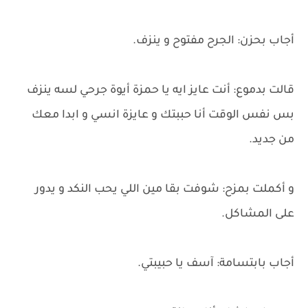
أجاب بحزن: الجرح مفتوح و ينزف.
قالت بدموع: أنت عايز ايه يا حمزة أيوة جرحي لسه ينزف
بس نفس الوقت أنا حببتك و عايزة انسي و ابدا معك
من جديد.
و أكملت بمزح: شوفت بقا مين اللي يحب النكد و يدور
على المشاكل.
أجاب بابتسامة: آسف يا حبيبتي.