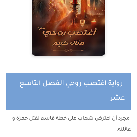
رواية اغتصب روحي الفصل التاسع
عشر
مجرد أن اعترض شهاب على خطة قاسم لقتل حمزة و
عائلته.