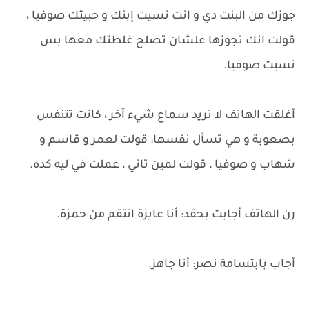
جوزك من البنت دي و انت نسيت إبنك و حبيتك صوفيا ،
قولت انك تجوزها علشان تصلح غلطتك معها بس
نسيت صوفيا.
أغلقت الهاتف لا تريد سماع شيء آخر ، كانت تتنفس
بصعوبة و هي تسأل نفسها: قولت لعمر و قاسم و
شهاب و صوفيا ، قولت لمين تاني ، عملت في ليه كده.
رن الهاتف أجابت بحقد: أنا عايزة انتقم من حمزة.
أجاب بابتسامة نصر: أنا جاهز.