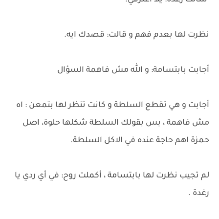
سألت رغدة: يلا اعترفي.
نظرت لها بعدم فهم و قالت: قصدك ايه.
أجابت بابتسامة: و الله مش فاهمة السؤال
أجابت و هي تقطع السلطة و كانت تنظر لها بتمعن : اه
مش فاهمة ، بس بقولك السلطة شكلها حلوة، اصل
حمزة اهم حاجة عنده في الاكل السلطة.
لم تجيب نظرت لها بابتسامة ، أكملت روح: في أي ردي يا
رغدة .