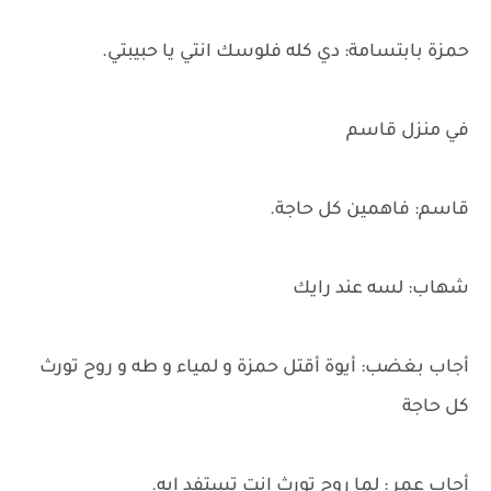
حمزة بابتسامة: دي كله فلوسك انتي يا حبيبتي.
في منزل قاسم
قاسم: فاهمين كل حاجة.
شهاب: لسه عند رايك
أجاب بغضب: أيوة أقتل حمزة و لمياء و طه و روح تورث
كل حاجة
أجاب عمر : لما روح تورث انت تستفد ايه.