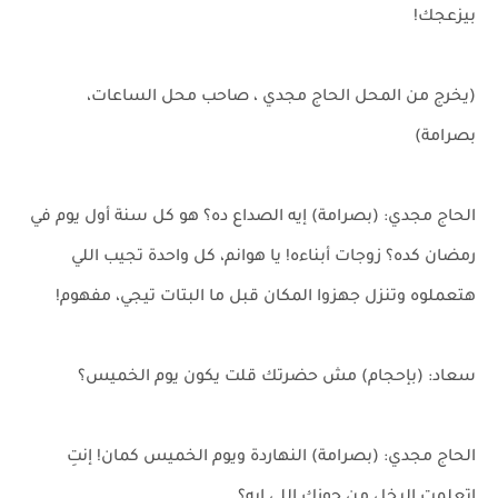
بيزعجك!
(يخرج من المحل الحاج مجدي ، صاحب محل الساعات،
بصرامة)
الحاج مجدي: (بصرامة) إيه الصداع ده؟ هو كل سنة أول يوم في
رمضان كده؟ زوجات أبناءه! يا هوانم، كل واحدة تجيب اللي
هتعملوه وتنزل جهزوا المكان قبل ما البتات تيجي، مفهوم!
سعاد: (بإحجام) مش حضرتك قلت يكون يوم الخميس؟
الحاج مجدي: (بصرامة) النهاردة ويوم الخميس كمان! إنتِ