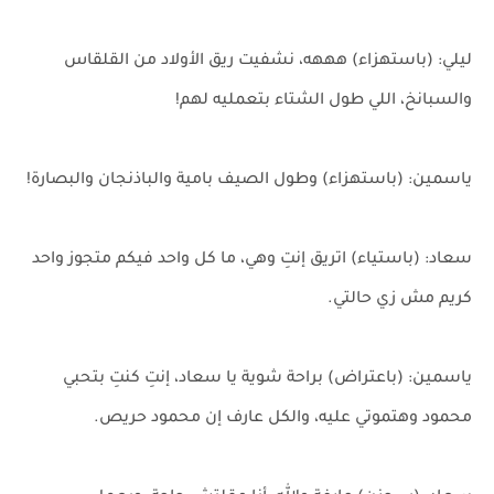
ليلي: (باستهزاء) هههه، نشفيت ريق الأولاد من القلقاس
والسبانخ، اللي طول الشتاء بتعمليه لهم!
ياسمين: (باستهزاء) وطول الصيف بامية والباذنجان والبصارة!
سعاد: (باستياء) اتريق إنتِ وهي، ما كل واحد فيكم متجوز واحد
كريم مش زي حالتي.
ياسمين: (باعتراض) براحة شوية يا سعاد، إنتِ كنتِ بتحبي
محمود وهتموتي عليه، والكل عارف إن محمود حريص.