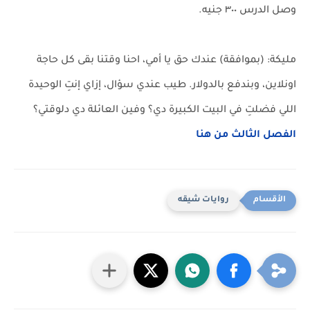
وصل الدرس ٣٠٠ جنيه.
مليكة: (بموافقة) عندك حق يا أمي، احنا وقتنا بقى كل حاجة
اونلاين، وبندفع بالدولار. طيب عندي سؤال، إزاي إنتِ الوحيدة
اللي فضلتِ في البيت الكبيرة دي؟ وفين العائلة دي دلوقتي؟
الفصل الثالث من هنا
روايات شيقه