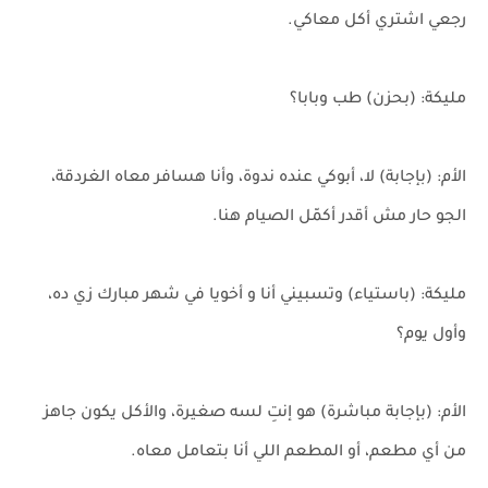
رجعي اشتري أكل معاكي.
مليكة: (بحزن) طب وبابا؟
الأم: (بإجابة) لا، أبوكي عنده ندوة، وأنا هسافر معاه الغردقة،
الجو حار مش أقدر أكمّل الصيام هنا.
مليكة: (باستياء) وتسبيني أنا و أخويا في شهر مبارك زي ده،
وأول يوم؟
الأم: (بإجابة مباشرة) هو إنتِ لسه صغيرة، والأكل يكون جاهز
من أي مطعم، أو المطعم اللي أنا بتعامل معاه.