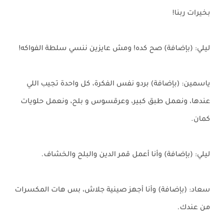
بخيرات ربنا!
ليلي: (بإضافة) صح كده! ومش عايزين ننسي سلطة الفواكه!
ياسمين: (بإضافة) بردو نفس الفكرة، كل واحدة تجيب اللي
عندها، ونعمل طبق كبير، وعرقسوس و بلح، ونعمل حلويات
كمان.
ليلي: (بإضافة) وأنا أعمل قمر الدين والبلح والخشاف.
سعاد: (بإضافة) وأنا أجهز صينية جلاش، بس هات المكسرات
من عندك.