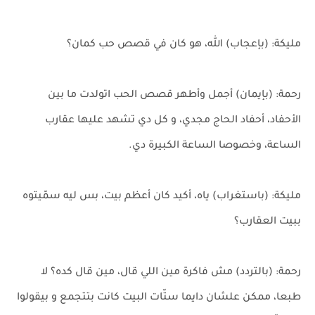
مليكة: (بإعجاب) الله، هو كان في قصص حب كمان؟
رحمة: (بإيمان) أجمل وأطهر قصص الحب اتولدت ما بين
الأحفاد، أحفاد الحاج مجدي، و كل دي تشهد عليها عقارب
الساعة، وخصوصا الساعة الكبيرة دي.
مليكة: (باستغراب) ياه، أكيد كان أعظم بيت، بس ليه سمّيتوه
ببيت العقارب؟
رحمة: (بالتردد) مش فاكرة مين اللي قال، مين قال كده؟ لا
طبعا، ممكن علشان دايما ستّات البيت كانت بتتجمع و بيقولوا