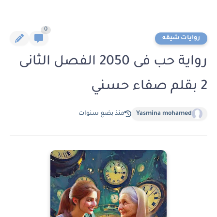
0
روايات شيقه
رواية حب فى 2050 الفصل الثانى
2 بقلم صفاء حسني
Yasmina mohamed
منذ بضع سنوات