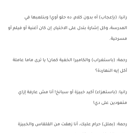
رانيا: (بإعجاب) أه بدون كلام، ده حلو أوي! وبنلعبها في
المدرسة، وكل إشارة بتدل على الاختيار، إن كان أغنية أو فيلم أو
مسرحية.
رحمة: (باستغراب) والكاميرا الخفية كمان! يا ترى ماما عاملة
أكل إيه النهاردة؟
رانيا: (باستهزاء) أكيد خبيزة أو سبانخ! أنا مش عارفة إزاي
متعودين على دي!
رحمة: (بملل) حرام عليك، أنا زهقت من القلقاس والخبيزة