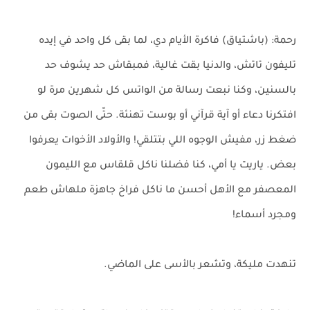
رحمة: (باشتياق) فاكرة الأيام دي، لما بقى كل واحد في إيده
تليفون تاتش، والدنيا بقت غالية، فمبقاش حد يشوف حد
بالسنين، وكنا نبعت رسالة من الواتس كل شهرين مرة لو
افتكرنا دعاء أو آية قرآني أو بوست تهنئة. حتّى الصوت بقى من
ضغط زر، مفيش الوجوه اللي بتتلقي! والأولاد الأخوات يعرفوا
بعض. ياريت يا أمي، كنا فضلنا ناكل قلقاس مع الليمون
المعصفر مع الأهل أحسن ما ناكل فراخ جاهزة ملهاش طعم
ومجرد أسماء!
تنهدت مليكة، وتشعر بالأسى على الماضي.