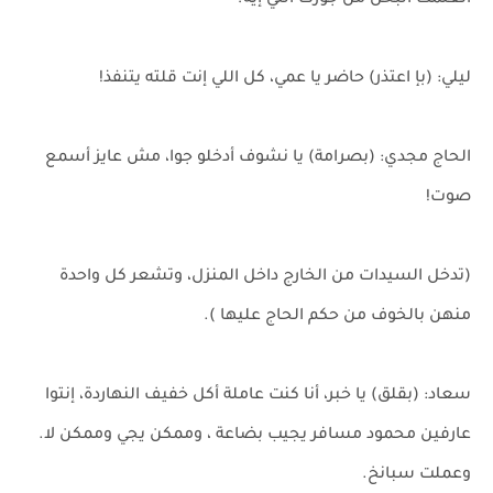
اتعلمت البخل من جوزك اللي إيه؟
ليلي: (بإ اعتذر) حاضر يا عمي، كل اللي إنت قلته يتنفذ!
الحاج مجدي: (بصرامة) يا نشوف أدخلو جوا، مش عايز أسمع
صوت!
(تدخل السيدات من الخارج داخل المنزل، وتشعر كل واحدة
منهن بالخوف من حكم الحاج عليها ).
سعاد: (بقلق) يا خبر، أنا كنت عاملة أكل خفيف النهاردة، إنتوا
عارفين محمود مسافر يجيب بضاعة ، وممكن يجي وممكن لا.
وعملت سبانخ.