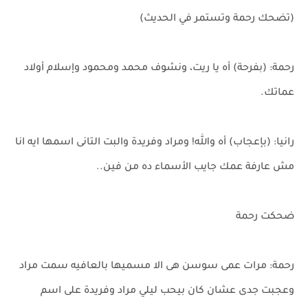
(تضحك رحمة وتستمر في الحديث)
رحمة: (بفرحة) أه يا ريت، ونشوف محمد ومحمود وإسلام أولاد
عماتك.
رانيا: (بإعجاب) أه والله! ومراد وفريدة والبت التانى اسمها ايه انا
مش عارفة عمك جايب الأسماء ده من فين..
ضحكت رحمة
رحمة: مرات عمى سوسن هى الا مسميها بالعافيه سمت مراد
وعجبت جدى عشان كان بيحب ليلي مراد وفريدة على اسم