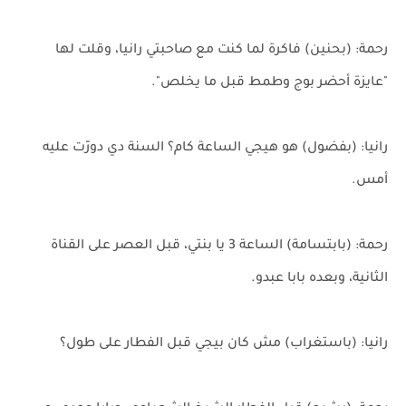
رحمة: (بحنين) فاكرة لما كنت مع صاحبتي رانيا، وقلت لها
"عايزة أحضر بوج وطمط قبل ما يخلص".
رانيا: (بفضول) هو هيجي الساعة كام؟ السنة دي دورّت عليه
أمس.
رحمة: (بابتسامة) الساعة 3 يا بنتي، قبل العصر على القناة
الثانية، وبعده بابا عبدو.
رانيا: (باستغراب) مش كان بيجي قبل الفطار على طول؟