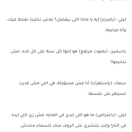
ليلي: (بإصرار) إيه يا ماما اللي بيفضل؟ بلاش نخلينا نغلط فيك،
وأنا صايمة.
ياسمين: (بصوت مرتفع) هو إنتوا كل سنة على كل كده، مش
بتحرموا!
سعاد: (بإستهزاء) أنا مش مسؤولة، هي اللي مش قدرت
تسيطر على نفسها.
ليلي: (باعتراض) ما هو اللي إيدي في المايه، مش زي اللي إيده
في النار! وإنتِ بتنشري على الروف منك للسماء محدش