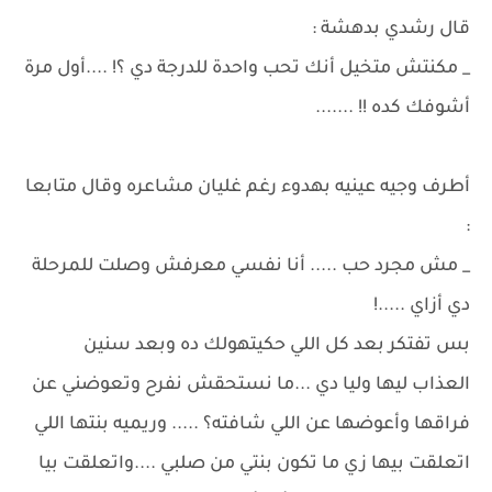
قال رشدي بدهشة :
_ مكنتش متخيل أنك تحب واحدة للدرجة دي ؟! ....أول مرة
أشوفك كده !! .......
أطرف وجيه عينيه بهدوء رغم غليان مشاعره وقال متابعا
:
_ مش مجرد حب ..... أنا نفسي معرفش وصلت للمرحلة
دي أزاي .....!
بس تفتكر بعد كل اللي حكيتهولك ده وبعد سنين
العذاب ليها وليا دي ...ما نستحقش نفرح وتعوضني عن
فراقها وأعوضها عن اللي شافته؟ ..... وريميه بنتها اللي
اتعلقت بيها زي ما تكون بنتي من صلبي ....واتعلقت بيا