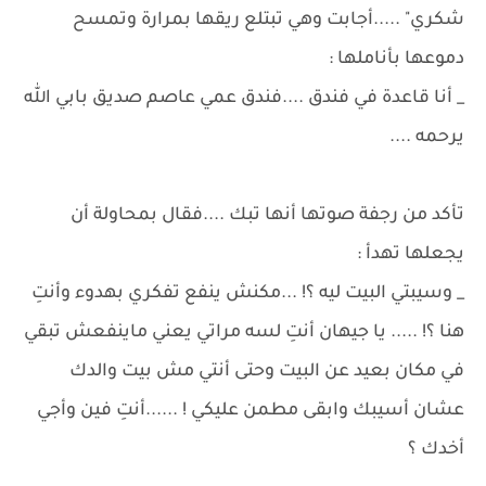
شكري" .....أجابت وهي تبتلع ريقها بمرارة وتمسح
دموعها بأناملها :
_ أنا قاعدة في فندق ....فندق عمي عاصم صديق بابي الله
يرحمه ....
تأكد من رجفة صوتها أنها تبك ....فقال بمحاولة أن
يجعلها تهدأ :
_ وسيبتي البيت ليه ؟! ...مكنش ينفع تفكري بهدوء وأنتِ
هنا ؟! ..... يا جيهان أنتِ لسه مراتي يعني ماينفعش تبقي
في مكان بعيد عن البيت وحتى أنتي مش بيت والدك
عشان أسيبك وابقى مطمن عليكي ! ......أنتِ فين وأجي
أخدك ؟