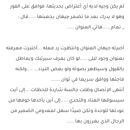
لم يكن وجيه لديه أي أعتراض بحديثها، فوافق على الفور
وهو لا يدرك بعد ما تضمر چيهان بجعبتها .....قال :
_ تمام .....هاتي العنوان .....
أخبرته جيهان العنوان وانتظرت رد فعله ...أختبرت معرفته
بعنوان وجود ليلى .....لو كان يعرف سيرتبك ويماطل
بالقبول وسيظهر بصوته ولو بعض التردد... ....ولكنه
فاجئها ووافق سريعا في ثوان ......
أنتهى الإتصال وظلت جالسة شاردة للحظات ...إلى أيت
سيسوقها العناد والتحدي .....إلى أين يأخذها خوفها من
عودتها للوحدة وتكن صيدًا سهل لمعدومي الضمير من
الرجال الذي يغررون بها .....