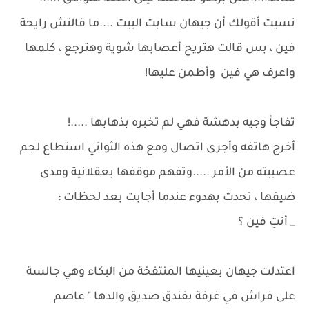
نسيت أقولك أن جيهان سابت البيت ....ما قالتش رايحة
فين ، بس قالت هتريح أعصابها شوية وهترجع ، كلمها
واعرف هي فين وأطمن عليها!
تفاجأ وجيه بدهشة فهي لم تخبره بذهابها .....!
أخرج هاتفه وأجرى اتصال ومع هذه الثواني استطاع لجم
عصبيته من الأمر .....وتفهم موقفها بعقلانية ومدى
ضيقها ، تحدث بهدوء عندما أجابت بعد لحظات :
_ أنتِ فين ؟
اعتدلت جيهان بعينيها المنتفخة من البكاء وهي جالسة
على فراش في غرفة بفندق صديق والدها " عاصم