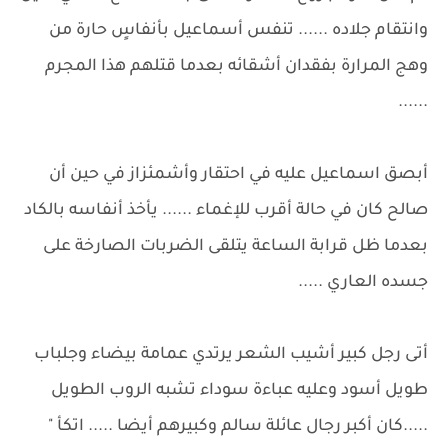
وانتقام جلاده ...... تنفس أسماعيل بأنفاسٍ حارة من
وهج المرارة بفقدان أشقائه بعدما قتلهم هذا المجرم
......
أبصق اسماعيل عليه في احتقار وأشمئزاز في حين أن
صالح كان في حالة أقرب للإغماء ...... يأخذ أنفاسه بالكاد
بعدما ظل قرابة الساعة يتلقى الضربات الصارخة على
جسده العاري .....
أتى رجل كبير أشيب الشعر يرتدي عمامة بيضاء وجلباب
طويل أسود وعليه عباءة سوداء تشبه الروب الطويل
.....كان أكبر رجال عائلة سالم وكبيرهم أيضا ..... اتكأ "