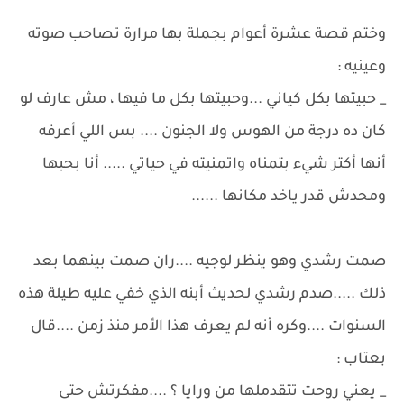
وختم قصة عشرة أعوام بجملة بها مرارة تصاحب صوته
وعينيه :
_ حبيتها بكل كياني ...وحبيتها بكل ما فيها ، مش عارف لو
كان ده درجة من الهوس ولا الجنون .... بس اللي أعرفه
أنها أكتر شيء بتمناه واتمنيته في حياتي ..... أنا بحبها
ومحدش قدر ياخد مكانها ......
صمت رشدي وهو ينظر لوجيه ....ران صمت بينهما بعد
ذلك .....صدم رشدي لحديث أبنه الذي خفي عليه طيلة هذه
السنوات ....وكره أنه لم يعرف هذا الأمر منذ زمن ....قال
بعتاب :
_ يعني روحت تتقدملها من ورايا ؟ ....مفكرتش حتى