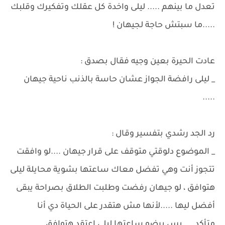
تعدل ما بينهم ..... ليلى واخدة كل عقلك وتفكيرك وقلبك
.....ما سبتش حاجة لجيهان !
عادت الحيرة بعين وجيه فقال بصدق :
_ ليلى رافضة الجواز عشان حاسة بالذنب ناحية جيهان
.....
رد الجد رشدي بتفسير وقال :
_ الموضوع دلوقتي متوقف على قرار جيهان ....لو وافقت
تتجوز أنت وهي تفضل معاك ساعتها بشوية محايلة ليلى
هتوافق ، لو جيهان رفضت وطلبت الطلاق بصراحة يبقى
أفضل ليها .....لأنها مش هتقدر على الحياة دي أنا
متأكد.....بس برضو ساعتها ليلى اعتقد هتوافق ......