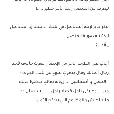
ليعرف من المتصل ربما الأمر خطير .....!
نظر جابر لإبنه أسماعيل في شك ....بينما رد اسماعيل
ليكتشف هوية المتصل :
_ ألو...؟
أجاب على الطرف الآخر من الإتصال صوت مألوف لأحد
رجال العائلة وقال بصوتٍ هلوع من شدة الخوف :
_ الحقني يا أسماعيل ....رجالة صالح خطفوا عمك
جبر.....وهيبقى راجل قصاد راجل .......سلسال دم
مابينتهيش والمظلوم اللي بيدفع التمن !