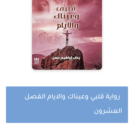
رواية قلبي وعيناك والايام الفصل
العشرون