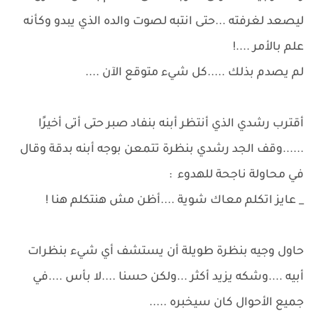
ليصعد لغرفته ...حتى انتبه لصوت والده الذي يبدو وكأنه
علم بالأمر ....!
لم يصدم بذلك .....كل شيء متوقع الآن ....
أقترب رشدي الذي أنتظر أبنه بنفاد صبر حتى أتى أخيرًا
......وقف الجد رشدي بنظرة تتمعن بوجه أبنه بدقة وقال
في محاولة ناجحة للهدوء :
_ عايز اتكلم معاك شوية ....أظن مش هنتكلم هنا !
حاول وجيه بنظرة طويلة أن يستشف أي شيء بنظرات
أبيه ....وشكه يزيد أكثر ...ولكن حسنا ....لا بأس ....في
جميع الأحوال كان سيخبره .....