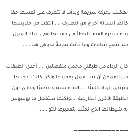
نهضت بحركة سريعة وبدأت لا تتعرف على نفسها حقا
كأنها أنسانة أخرى من تتصرف .....انتقت من ملابسها
رداء سهرة القته بالخطأ في حقيبتها وهي تترك المنزل
منذ بضع ساعات وما كانت بحاجةً له وهي هنا ......
كان الرداء من طبقتي مخمل منفصلين .....أحدى الطبقات
من الممكن أن تستعمل بمفردها ولكن كانت تتجنبها
وترتدي الرداء كاملًا .....الرداء سيبدو قصيرًا وعاري دون
الطبقة الأخرى الخارجية ....ولكنها ستفعل ما يوسوس
به شيطانها الذي تملّك بتفكيرها للتو ......
➖➖➖➖➖➖➖➖➖➖➖➖➖