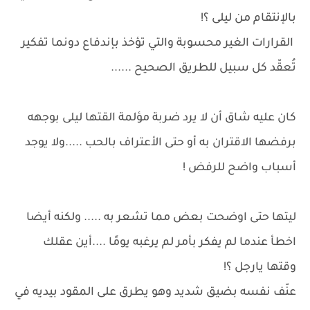
بالإنتقام من ليلى ؟!
القرارات الغير محسوبة والتي تؤخذ بإندفاع دونما تفكير
تُعقّد كل سبيل للطريق الصحيح ......
كان عليه شاق أن لا يرد ضربة مؤلمة القتها ليلى بوجهه
برفضها الاقتران به أو حتى الأعتراف بالحب .....ولا يوجد
أسباب واضح للرفض !
ليتها حتى اوضحت بعض مما تشعر به ..... ولكنه أيضا
اخطأ عندما لم يفكر بأمر لم يرغبه يومًا ....أين عقلك
وقتها يارجل ؟!
عنّف نفسه بضيق شديد وهو يطرق على المقود بيديه في