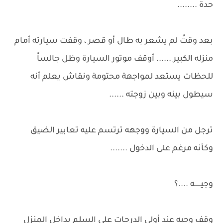
حدة ........
بعد وقتً لم يشعر به طال أو قصر ، وقفت سيارته أمام
منزله الكبير ...... أوقف موتور السيارة وظل جالساً
للحظات يستعد لمواجهة محتومة ونقاش يعلم أنه
سيطول بينه وبين زوجته ......
ترجل من السيارة ووجهه ترتسم عليه تعابير الضيق
وكأنه مرغم على الدخول .......
وجيــــــه ....؟
وقف وجيه عند أولى الدرجات على السلم بداخل المنزل