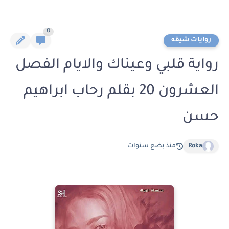
0
روايات شيقه
رواية قلبي وعيناك والايام الفصل
العشرون 20 بقلم رحاب ابراهيم
حسن
Roka
منذ بضع سنوات