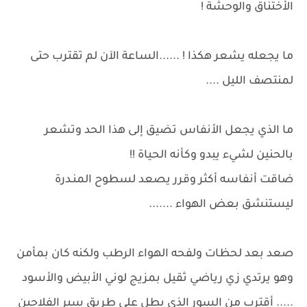
الأختناق والوحشة !
ما يجعله يشعر هكذا ! ......الساعة الآن لم تقترب حتى
لمنتصف الليل ....
ما الذي يجعل الأنفاس تضيق إلى هذا الحد وتشعر
بالحنين لشيء يبدو وكأنه الحياة !!
ضاقت أنفاسه أكثر وقرر يصعد لسطوح المنـدرة
ليستنشق بعض الهواء .......
صعد بعد لحظات ولفحه الهواء الرطب ولكنه كان بمأمن
وهو يرتدي زي رياضي ثقيل بمزيج لوني الأبيض والأسود
..... أقترب من السور الذي يطل على طريق سير الفلاحين