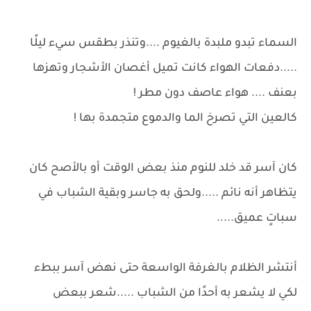
السماء تبدو ملبدة بالغيوم ....وتنذر بطقس سيء ليلًا
.....دفعات الهواء كانت تميل أغصان الأشجار وتهزها
بعنف .... هواء عاصف دون مطر !
كالعين التي تصرخ الما والدموع متجمدة بها !
كان آسر قد خلد للنوم منذ بعض الوقت أو بالأصح كان
يتظاهر أنه نائم .....ولحق به جاسر وبقية الشباب في
سباتٍ عميق.....
أنتشر الظلام بالغرفة الواسعة حتى نهض آسر ببطء
لكي لا يشعر به أحدًا من الشباب .....شعر ببعض