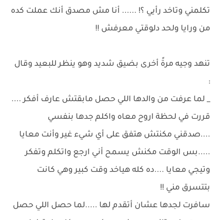
تكلمني وتاخد رأيي ؟! ...... أنا مش مصدق أنك عملت كده
من ورايا ولحد دلوقتي معرفش !!
تنهد وجيه مرةً أخرى بضيق شديد وهو ينظر للبعيد وقال
:
_ لما عرفت من والدها اللي حصل مابقتش عارف أفكر ....
قررت في لحظة اروح معاه واكلم جدها بنفسي
....صدقني مكنتش هتفق على أي شيء غير وأنت معايا
.....بس الوقت مكنش يسمح أني ارجع واتكلم وتفكر
وتيجي معايا ....ده كله هياخد وقت كبير وهي كانت
بتتسرق مني !!
سافرت لجدها عشان أتقدم لها .....لما حصل اللي حصل