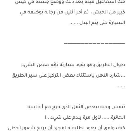
فك اسماعيل قيده بعد ذلك ووضع جسده في كيس
كبير من الخيش، ثم أمر أثنين من رجاله بوضعه في
السيارة حتى يتم البدل ......
➖➖➖➖➖➖➖➖➖➖➖➖➖➖➖
طوال الطريق وهو يقود سيارته تائه بعض الشيء
...شارد الذهن بإستثناء بعض التركيز على سير الطريق
......
تنفس وجيه ببعض الثقل الذي خرج مع أنفاسه
الحائرة...... لأول مرة يندم على شيء ..!
كيف وافق أن يعود لطليقته لمجرد أن يربح شعور لحظي