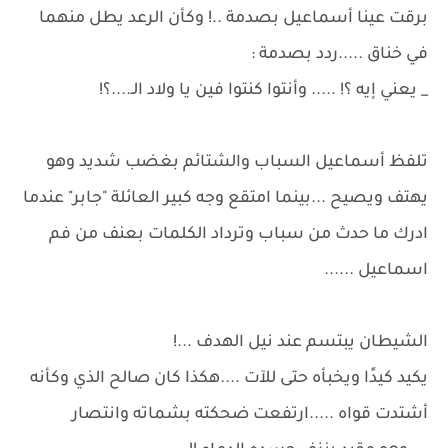
برقت عينا أسماعيل بصدمة ..! وكأن الرعد يطل منهما
في خناق .....ردد بصدمة :
_ يعني إيه ؟! ..... وأنتوا كنتوا فين يا ولاد الـ....؟!
تلفظ أسماعيل السباب والشتائم بغضب شديد وهو
يهتف ويصيح ...بينما امتقع وجه كبير العائلة "جابر" عندما
ادرك ما حدث من سباب وترداد الكلمات بعنف من فم
اسماعيل ......
الشيطان يبتسم عند نيل الهدف ...!
يكيد كيدًا ويخبأه حتى للآت ....هكذا كان صالح الذي وكأنه
أشتدت قواه .....ارتفعت ضحكته بشماته وانتصار