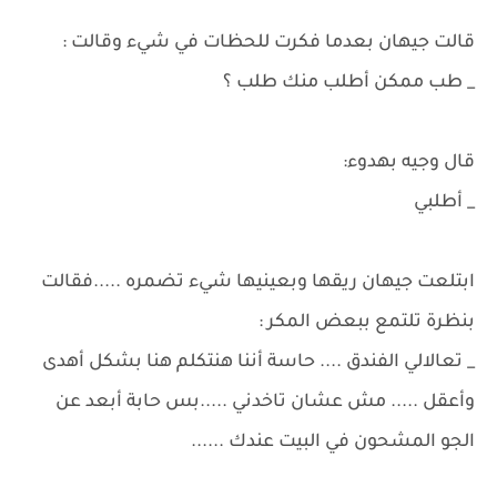
قالت جيهان بعدما فكرت للحظات في شيء وقالت :
_ طب ممكن أطلب منك طلب ؟
قال وجيه بهدوء:
_ أطلبي
ابتلعت جيهان ريقها وبعينيها شيء تضمره .....فقالت
بنظرة تلتمع ببعض المكر :
_ تعالالي الفندق .... حاسة أننا هنتكلم هنا بشكل أهدى
وأعقل ..... مش عشان تاخدني .....بس حابة أبعد عن
الجو المشحون في البيت عندك ......