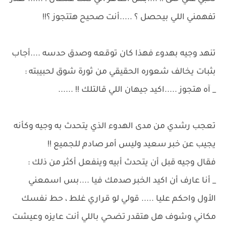
تفهمني اللي بيحصل ؟ .....أنت صحيح هتتجوز ؟!!
تنهد وجيه بهدوء فهذا كان توقعه وصدق حدسه ....أجاب
بثبات يخالف شعوره الحقيقي من ثورة شوق لحبيبته :
_ آه هتجوز .....اكيد جيهان اللي قالتلك !! ......
تعجب رشدي من مدى الهدوء الذي يتحدث به وجيه وكأنه
يجيب عن خبر سعيد وليس أمر صادم للجميع !!
فقال وجيه قبل أن يتحدث أبيه وينفعل أكثر من ذلك :
_ أنا عارف أن اكيد الخبر صدمك فيا ....بس اسمعني
الأول واحكم عليا ..... قولي لو قراري غلط ، حط نفسك
مكاني وشوف هل هتقدر تضحي باللي أنت عايزه وعيشت