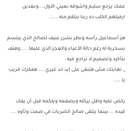
عمك يرجع سليم واشوفه بعيني الأول ...وبعدين
ارميلهم الكلب ده ربنا ينتقم منه ......
هز أسماعيل رأسه ونظر بشرر عنيف لصالح الذي يبتسم
بسخرية له رغم حالة الأعياء والعجز الذي عليها .....وهتف
بتأكيد وتصميم لا تراجع فيه :
_ نهايتك مش هتبقى على إيد حد غيري .... هفكرك قريب
يا .....
ركض عليه وظل يركله ويصفعه ويلكمه قبل أن يفك
قيده ....بينما يتلقى صالح الضربات في صمت وتأوه ....