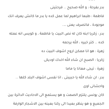
بدر بفرحة : و الله صحيح .. فرحتينى
فاطمة : طبعا ابراهيم لما عمل كده يا بدر ما كانش يعرف انك
موجودة ، فاتصرف يعنى ….
بدر : زكريا ابنه كان له نص البيت يا فاطمة ، و كويس انه عمله
كده .. كتر خيره ، الله يرحمه
زهرة : هو انا ممكن اروح اشوف البيت ده
زكريا : الصبح ان شاء الله اخدك اوديكى
زهرة : تيجى معانا يا ماما
بدر : ان شاء الله يا حبيبتى ، انا نفسى اشوف البلد كلها ..
واحشانى اوى
كان يونس يلتزم الصمت و هو يستمع الى الاحاديث الدائرة بين
الجميع و هو ينظر بعيدا الى ركنا بعينه بين الاشجار الوارفة