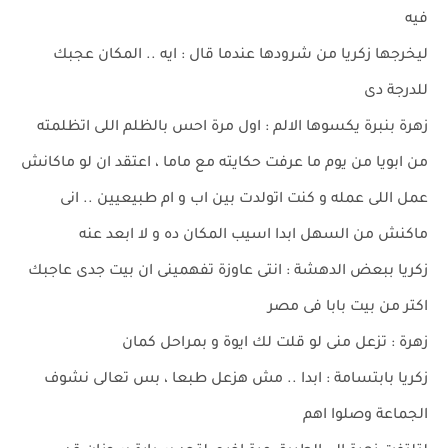
فيه
ليخرجها زكريا من شرودها عندما قال : ايه .. المكان عجبك
للدرجة دى
زهرة بنبرة يكسوها الالم : اول مرة احس بالظلم اللى اتظلمته
من ابويا من يوم ما عرفت حكايته مع ماما ، اعتقد ان لو ماكانش
عمل اللى عمله و كنت اتولدت بين اب و ام طبيعيين .. انى
ماكنش من السهل ابدا اسيب المكان ده و لا ابعد عنه
زكريا ببعض الدهشة : انتى عاوزة تفهمينى ان بيت جدى عاجبك
اكتر من بيت بابا فى مصر
زهرة : تزعل منى لو قلت لك ايوة و بمراحل كمان
زكريا بابتسامة : ابدا .. مش هزعل طبعا ، بس تعالى نشوف
الجماعة وصلوا اهم