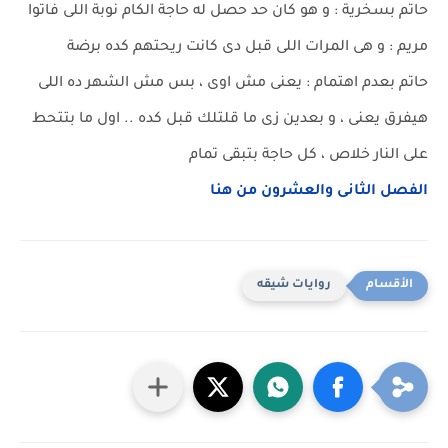
حاتم بسخرية : و هو كان حد حصل له حاجة الكام نوبة اللى فاتوا
مريم : و هى المرات اللى قبل دى كانت ريحتهم كده برضة
حاتم بعدم اهتمام : يعنى مش اوى ، بس مش الشهر ده اللى
هيفرق يعنى ، و بعدين زى ما قلتلك قبل كده .. اول ما بتتحط
على النار خلاص ، كل حاجة بتبقى تمام
الفصل الثانى والعشرون من هنا
روايات شيقه