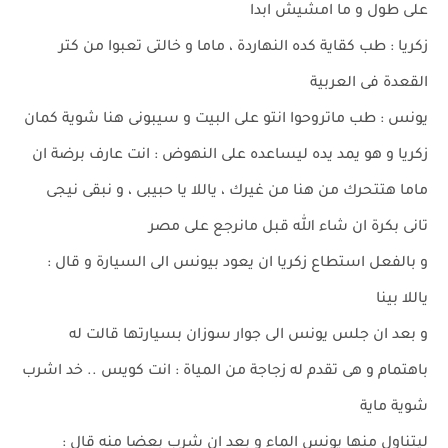
على طول و ما امشيش ابدا
زكريا : طب كقاية كده النهاردة ، ماما و خالتى تعبوا من كتر
القعدة فى العربية
يونس : طب ماتروحوا انتو على البيت و سيبونى هنا شوية كمان
زكريا و هو يمد يده ليساعده على النهوض : انت عارف برضة ان
ماما هتتحرك من هنا من غيرك ، ياللا يا حبيبى ، و نبقى نيجى
تانى بكرة ان شاء الله قبل مانرجع على مصر
و بالفعل استطاع زكريا ان يعود بيونس الى السيارة و قال :
ياللا بينا
و بعد ان جلس يونس الى جوار سوزان بسيارتها قالت له
باهتمام و هى تقدم له زجاجة من المياة : انت كويس .. خد اشرب
شوية ماية
ليتناول منها يونس الماء و بعد ان شرب بعضا منه قال :