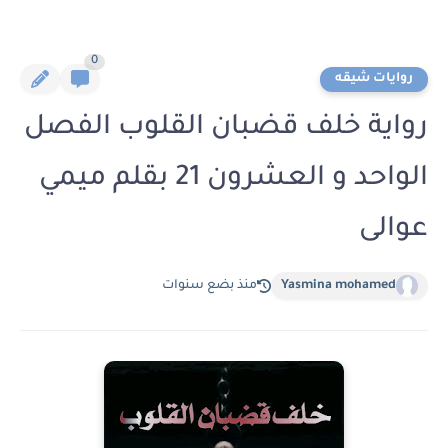
0
روايات شيقه
رواية خلف قضبان القلوب الفصل
الواحد و العشرون 21 بقلم ميمي
عوالى
Yasmina mohamed
منذ بضع سنوات