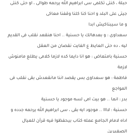
حبلة ، كنتى تكلمى سى ابراهيم الله يرحمه طوالى ، او حتى كنتى
جيتى على البلد و احنا كنا كلنا وقفنا معاكى
و ما سيبناكيش ابدا
سعداوى : و بعدهالك يا حسنية .. احنا هنقعد نقلب فى القديم
ليه ، ده حتى العايط ع الفايت نقصان من العقل
حسنية بامتعاض : هو انا دايما كده لازما كلامى يطلع مامنوش
لازمة
فاطمة : هو سعداوى بس يقصد اننا مانقعدش بقى نقلب فى
المواجع
بدر : انما .. هو بيت امى لسه موجود يا حسنية
حسنية : لاااا .. موجود ايه بقى ، سى ابراهيم الله يرحمه جدده و
اداه لامام الجامع عمله كتاب بيحفظوا فيه قرآن للعيال
الصغيرين