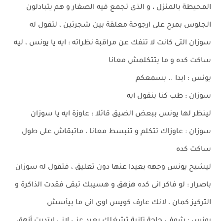
المحيطة بالمنزل ، و الذى تجمع فيه الصغار و هم يتبادلون
الجلوس بمرح على ارجوحة معلقة بين شجرتين ، لتقول له
سوزان التى كانت لا تنفك عن مراقبة نظراته : ايه يا يونس ، ليه
ساكت كده و ما بتتكلمش معانا
يونس : ابدا .. بسمعكم
سوزان : طب كنا بنقول ايه
لينظر لها يونس ببعض الضيق قائلا : عاوزة ايه يا سوزان
سوزان : عاوزاك تتكلم و تنبسط معانا ، ماتبقاش على طول
ساكت كده
ليشيح يونس وجهه بعيدا عنها دون تعليق ، فتقول له سوزان
باصرار : لو فاكر انى كده هزهق و هسيبك تبقى فقدت الذاكرة و
التركيز كمان ، لانك عارف كويس اوى انى ما بيأسش