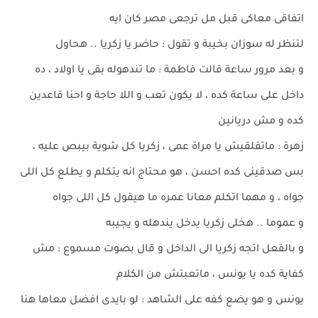
اتفاقى معاكى قبل مل ترجعى مصر كان ايه
لتنظر له سوزان بخيبة و تقول : حاضر يا زكريا .. هحاول
و بعد مرور ساعة قالت فاطمة : ما تندهوله بقى يا اولاد ، ده
داخل على ساعة كده ، لا يكون تعب و اللا حاجة و احنا قاعدين
كده و مش دريانين
زهرة : ماتقلقيش يا مراة عمى ، زكريا كل شوية بيبص عليه ،
بس صدقينى كده احسن ، هو محتاج انه يتكلم و يطلع كل اللى
جواه ، و مهما اتكلم معانا عمره ما هيقول كل اللى جواه
و عموما .. هخلى زكريا يدخل يندهله و يجيبه
و بالفعل اتجه زكريا الى الداخل و قال بصوت مسموع : مش
كفاية كده يا يونس ، ماتعبتش من الكلام
يونس و هو يضع كفه على الشاهد : لو بايدى افضل معاها هنا