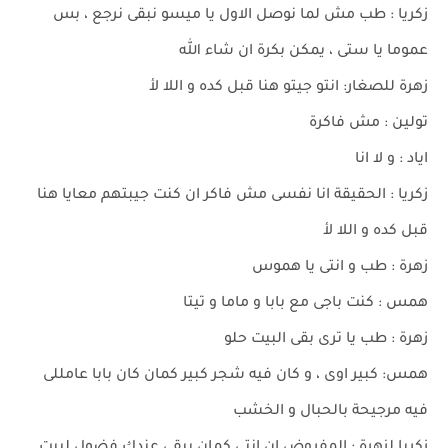
زكريا : طب مش لما نوصل الاول يا ميسو نبقى نرجع ، بس
عموما يا ستى ، يمكن بكرة ان شاء الله
زهرة للصغار: انتو جيتو هنا قبل كده و اللا لأ
تولين : مش فاكرة
اياد : و لا انا
زكريا : الحقيقة انا نفسى مش فاكر ان كنت جيبتهم معايا هنا
قبل كده و اللا لأ
زهرة : طب و انتى يا هموس
همس : كنت باجى مع بابا و ماما و تيتا
زهرة : طب يا ترى بقى البيت حلو
همس: كبير اوى ، و كان فيه شجر كبير كمان كان بابا عامللى
فيه مرجيحة بالحبال و الخشب