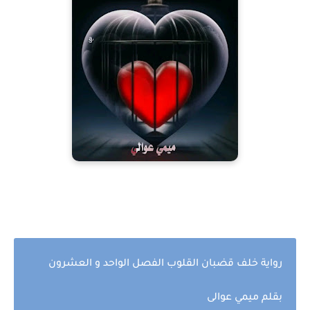
رواية خلف قضبان القلوب الفصل الواحد و العشرون
بقلم ميمي عوالى