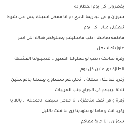
يفطرونى كل يوم الفطار ده
سوزان و هى تجاريها المرح : و انا ممكن اسيبك بس على شرط
تبعتيلى منابى كل يوم
فاطمة ضاحكة : طب مانخليهم يعملولكم هناك اللى انتم
عاوزينه اسهل
زهرة ضاحكة : طب لو عملولنا الفطير .. هتجيبولنا القشطة
الطازة دى منين كل يوم
زكريا ضاحكا : سهلة .. نخلى عم سعداوى يبعتلنا جاموستين
تلاتة نربيهم فى الجراج جنب العربيات
زهرة و هى تقف متحفزة : انا خلاص شبعت الحمدلله .. ياللا يا
زكريا انت و ماما لو هتودينا زى ما قلت بالليل
سوزان : انا جاية معاكم