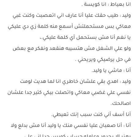
انا بعياط : انا كويسة .
وليد : طيب حقك عليا أنا عارف اني اتعصبت وكنت غبي
معاكي بس مستحملتش أسمع منه كلمة زي دي عليكي
يا نغم أنا مش بستحمل أي كلمة عليكي.،
ولو علي الشغل مش هتسيبه هنقعد ونفكر مع بعض
في حل يرضيكي ويريحني .
أنا : ماشي يا وليد.
وليد : اهدي بقي علشان خاطري انا لما هديت لومت
نفسي علي غضبي معاكي واتصلت بيكي كتير جدا علشان
اصالحك.
أنا أسف أني كنت سبب إنك تعيطي.
أنا : أنا صعبان عليا نفسي منك يا وليد أنا مش بدلع ولا