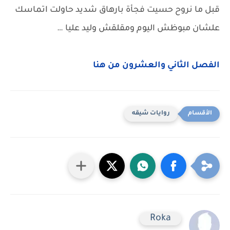
قبل ما نروح حسيت فجأة بارهاق شديد حاولت اتماسك
علشان مبوظش اليوم ومقلقش وليد عليا …
الفصل الثاني والعشرون من هنا
روايات شيقه
Roka