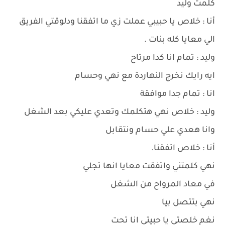
كلمت وليد
أنا : خلاص يا حبيبي عملت زي ما اتفقنا ودلوقتي الفريق
الي معايا كله بنات .
وليد : تمام انا كدا مرتاح
ايه رايك نخرج النهاردة مع نهي وحسام
انا : تمام جدا موافقة
وليد : خلاص نهي هتكلمك وتعدي عليكي بعد الشغل
وانا هعدي علي حسام ونتقابل
أنا : خلاص اتفقنا.
نهي كلمتني واتفقت معايا انها تجلي
في معاد المرواح من الشغل
نهي بتتصل بيا
نغم خلصتي يا حبيتي انا تحت