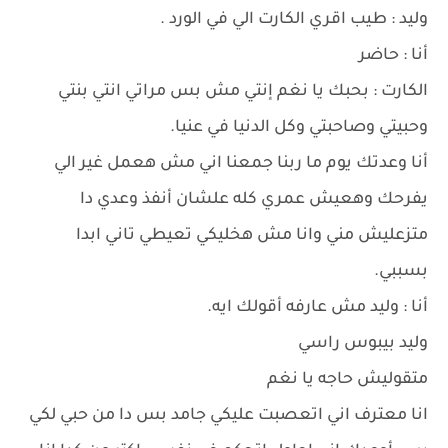
وليد : طيب اقري الكارت الي في الورد .
أنا : حاضر
الكارت : بحبك يا نغم إنتي مش بس مراتي انتي بنتي
وحبيتي وصاحبتي وكل الدنيا في عنيا.
أنا وعدتك يوم ما ربنا جمعنا اني مش هعمل غير الي
يفرحك وهعيش عمري كله علشان أنفذ وعدي دا
متزعليش مني وانا مش هخليكي تعيطي تاني ابدا
بسببي.
أنا : وليد مش عارفه أقولك ايه.
وليد بيبوس راسي
متقوليش حاجه يا نغم
انا معترف اني اتعصبت عليكي جامد بس دا من حبي لكي