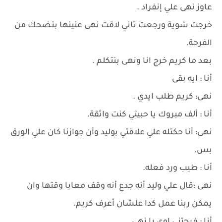
عاوز نهى علي إنفراد .
خرجت شوية ورجعت تاني لاقت نهى عنينها بتضحك من
الفرحة.
بعد ما كريم خرج انا ونهى بنتكلم .
أنا : ايه بقى
نهى: كريم طلب ايدي .
أنا : ألف مبروك يا حبيتي كنت واثقة.
نهى: أنا حكتله علي علاقتي بوليد وأن جوازنا كان علي الورق
بس.
أنا : طيب ورد فعله.
نهى :قال علي وليد أنه جدع أنه وقف معايا وقتها وان
يمكن ربنا عمل كدا علشان أعرف كريم.