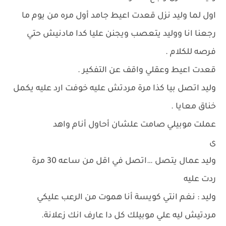
اول لما وليد نزل قعدت اعيط جامد أول مره من يوم ما
رجعنا انا ووليد يتعصب ويجنن عليا كدا مادنيش حتي
فرصه للكلام .
قعدت اعيط وعقلي واقف عن التفكير .
وليد اتصل بيا كذا مرة مردتش عليه خوفت ارد عليه يكمل
خناق معايا .
عملت موبيلي صامت علشان أحاول أنام واهد
ى
وليد عمال يتصل …اتصل في اقل من ساعه 30 مرة
ردت عليه
وليد : نغم انتي كويسة أنا هموت من الرعب عليكي
مردتيش ليه علي موبيلك كل دا عارف انك زعلانة.