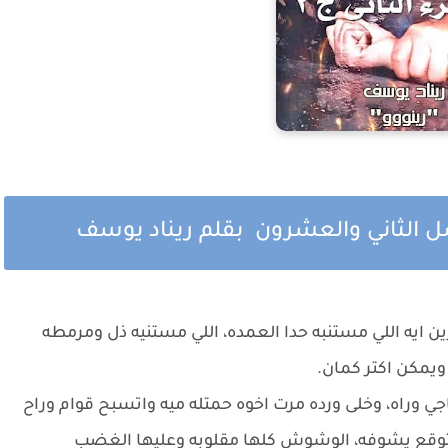
فصل الثاني والعشرون بقلم ريناد يوسف
زين ايه اللي مستنبه حدا العمده، اللي مستنيه ذل ومرمطه
ويمكن اكتر كمان.
جي وراه، وخلى ورده مرت اخوه حمتله ميه واتسبح قوام وراح
متوقع يشوفه، الوشوش كلها مقلوبه وعليها الغضب