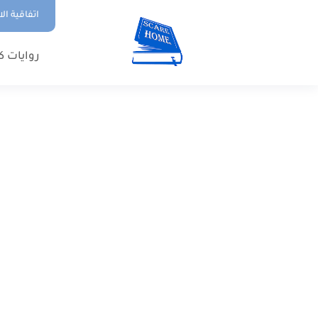
اتفاقية ال
روايات ك