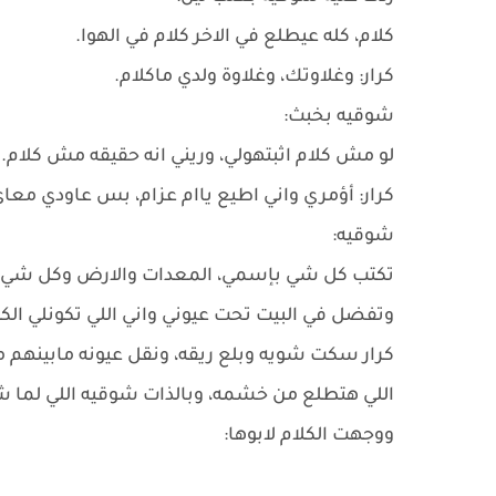
كلام، كله عيطلع في الاخر كلام في الهوا.
كرار: وغلاوتك، وغلاوة ولدي ماكلام.
شوقيه بخبث:
لو مش كلام اثبتهولي، وريني انه حقيقه مش كلام.
كرار: أؤمري واني اطيع ياام عزام، بس عاودي معا
شوقيه:
تكتب كل شي بإسمي، المعدات والارض وكل شي، و
وتفضل في البيت تحت عيوني واني اللي تكونلي الكل
كرار سكت شويه وبلع ريقه، ونقل عيونه مابينهم
اللي هتطلع من خشمه، وبالذات شوقيه اللي لم
ووجهت الكلام لابوها: