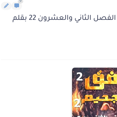
0
رواية نفق الجحيم الجزء الثاني الفصل الثاني والعشرون 22 بقلم