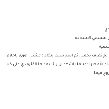
دي
 هنسمي الاسم ده
هسميه
 لم تعرف بحملي ثم استرسلت ببكاء وحشتني اووي ياحازم
الله خير ادعيلها ياشهد ان ربنا يعدلها الفتره دي علي خير
روح فيها