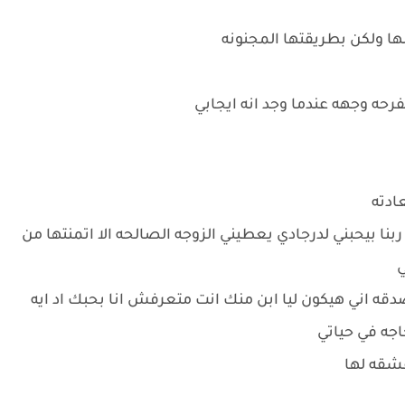
ها ولكن بطريقتها المجنونه
فرحه وجهه عندما وجد انه ايجابي
ادته
 بيحبني لدرجادي يعطيني الزوجه الصالحه الا اتمنتها من
ي
قه اني هيكون ليا ابن منك انت متعرفش انا بحبك اد ايه
اجه في حياتي
عشقه لها