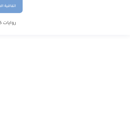
اتفاقية ال
روايات ك