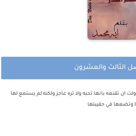
صل الثالث والعشرون
 ان تقنعه بانها تحبه ولا تره عاجز ولكنه لم يستمع لها
ا وتضعها في حقيبتها