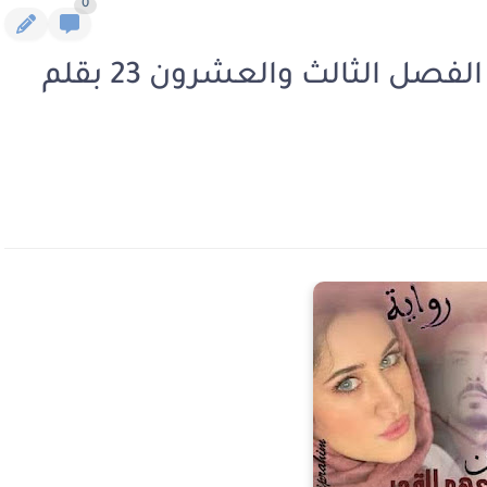
0
رواية عاشقان يجمعهم القدر الفصل الثالث والعشرون 23 بقلم