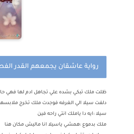
رواية عاشقان يجمعهم القدر الف
ظلت ملك تبكي بشده علي تجاهل ادم لها فهي حاولت
دلفت سيلا الي الغرفه فوجدت ملك تخرج ملابسه
سيلا :ايه دا ياملك انتي راحه فين
ملك بدموع :همشي ياسيلا انا ماليش مكان هنا