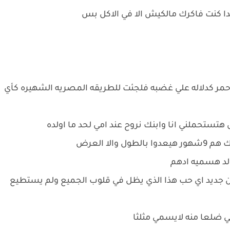
دا كنت فاكرك مالكيش الا في الاكل بس
احمر كدلاله علي غضبه فلجئت للطريقه المصريه الشهيره كأي
ستحملني انا وابنك نروح عند امي لحد ما اولده
الا العرض
ولد هسميه ادهم
ن جديد اي حب هذا الذي يظل في قلوب الجميع ولم يستطيع
ي ضلعا منه لايسمي مثلثا