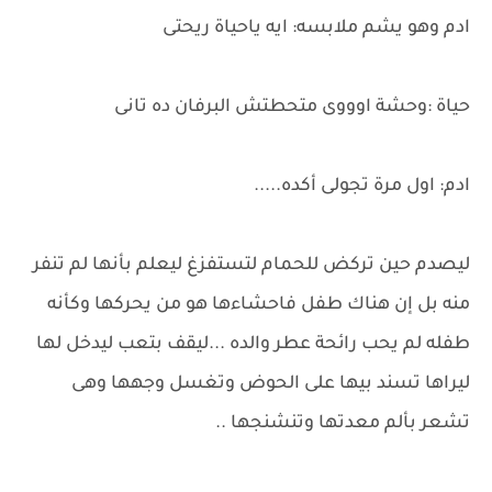
ادم وهو يشم ملابسه: ايه ياحياة ريحتى
حياة :وحشة اوووى متحطتش البرفان ده تانى
ادم: اول مرة تجولى أكده.....
ليصدم حين تركض للحمام لتستفزغ ليعلم بأنها لم تنفر
منه بل إن هناك طفل فاحشاءها هو من يحركها وكأنه
طفله لم يحب رائحة عطر والده ...ليقف بتعب ليدخل لها
ليراها تسند بيها على الحوض وتغسل وجهها وهى
تشعر بألم معدتها وتنشنجها ..