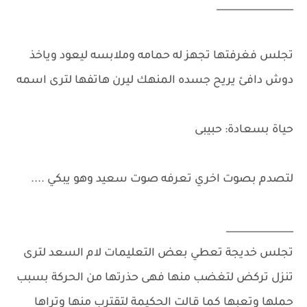
________________
تجلس فغرفتها تجهز له حمامه وملابسه ليعود وياخذ
دوش دافئ يريح جسده المنهك ليرن هاتفها لترى اسمه
حياة بسعادة: حبيبى
لتصدم بصوت اخري تعرفه صوت سعيد وهو يبكي ....
______________
تجلس خديجة تعطي بعض التعليمات لام السعد لترى
تنزل تركض لتغضب منها فهى حذرتها من الحركة بسبب
حملها وتعبها كما قالت الحكيمة لتقترب منها وتراها