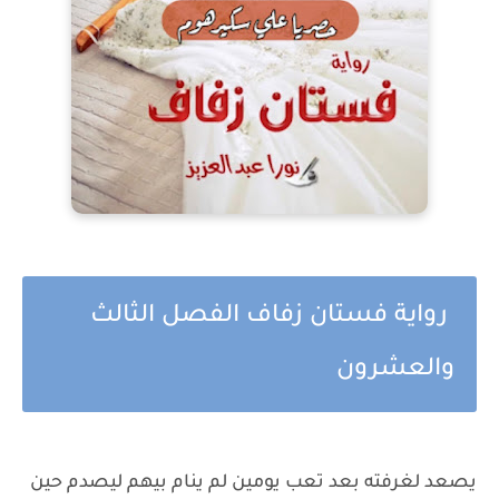
رواية فستان زفاف الفصل الثالث
والعشرون
يصعد لغرفته بعد تعب يومين لم ينام بيهم ليصدم حين