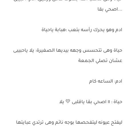
...اصحي بقا
ادم وهو يحرك رأسه بتعب :هبابة ياحياة
حياة وهى تتحسس وجهه بيديها الصغيرة: يلا ياحبيبى
عشان تصلي الجمعة
ادم: الساعه كام
حياة : ١١ اصحي بقا ياقلبى 💛 يلا
ليفتح عيونه ليتفحصها بوجه نائم وهى ترتدي عبايتها