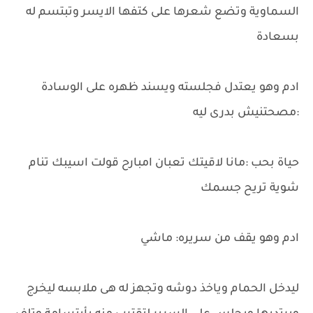
السماوية وتضع شعرها على كتفها الايسر وتبتسم له
بسعادة
ادم وهو يعتدل فجلسته ويسند ظهره على الوسادة
:مصحتنيش بدرى ليه
حياة بحب :مانا لاقيتك تعبان امبارح قولت اسيبك تنام
شوية تريح جسمك
ادم وهو يقف من سريره: ماشي
ليدخل الحمام وياخذ دوشه وتجهز له هى ملابسه ليخرج