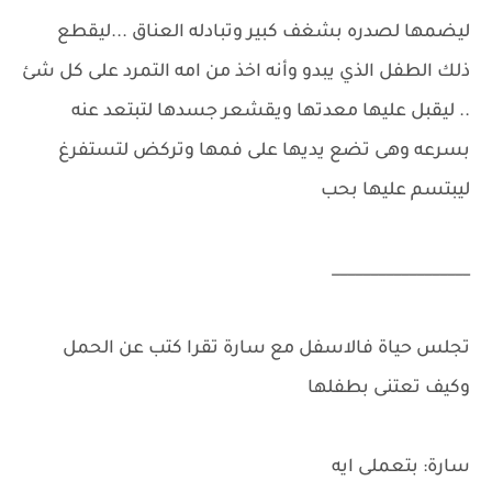
ليضمها لصدره بشغف كبير وتبادله العناق ...ليقطع
ذلك الطفل الذي يبدو وأنه اخذ من امه التمرد على كل شئ
.. ليقبل عليها معدتها ويقشعر جسدها لتبتعد عنه
بسرعه وهى تضع يديها على فمها وتركض لتستفرغ
ليبتسم عليها بحب
__________________
تجلس حياة فالاسفل مع سارة تقرا كتب عن الحمل
وكيف تعتنى بطفلها
سارة: بتعملى ايه