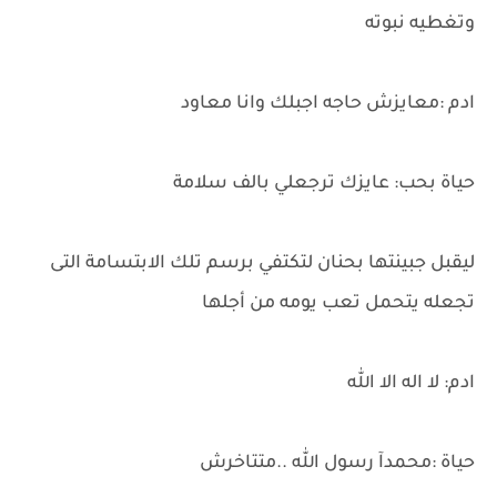
وتغطيه نبوته
ادم :معايزش حاجه اجبلك وانا معاود
حياة بحب: عايزك ترجعلي بالف سلامة
ليقبل جبينتها بحنان لتكتفي برسم تلك الابتسامة التى
تجعله يتحمل تعب يومه من أجلها
ادم: لا اله الا الله
حياة :محمدآ رسول الله ..متتاخرش