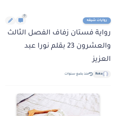
0
روايات شيقه
رواية فستان زفاف الفصل الثالث
والعشرون 23 بقلم نورا عبد
العزيز
Roka
منذ بضع سنوات