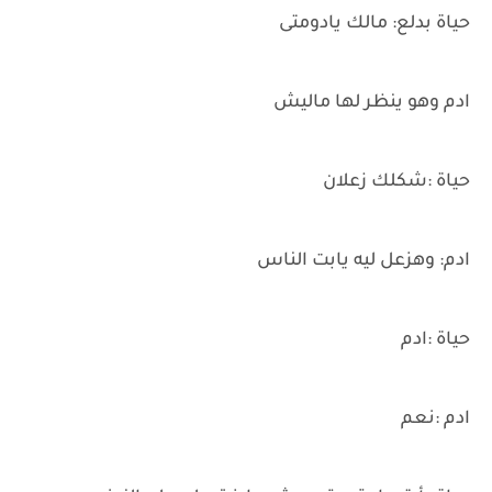
حياة بدلع: مالك يادومتى
ادم وهو ينظر لها ماليش
حياة :شكلك زعلان
ادم: وهزعل ليه يابت الناس
حياة :ادم
ادم :نعم