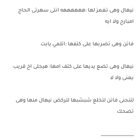
نيهال وهى تغمز لها :ههههههه انتى سهرتى الحاج
امبارح ولا ايه
فاتن وهى تضربها على كتفها :اتلمي يابت
نيهال وهى تضع يديها على كتف امها: هيجلى اخ قريب
يعنى ولا لا
لتنحنى فاتن لتخلع شبشبها لتركض نيهال منها وهى
تضحك
_______________