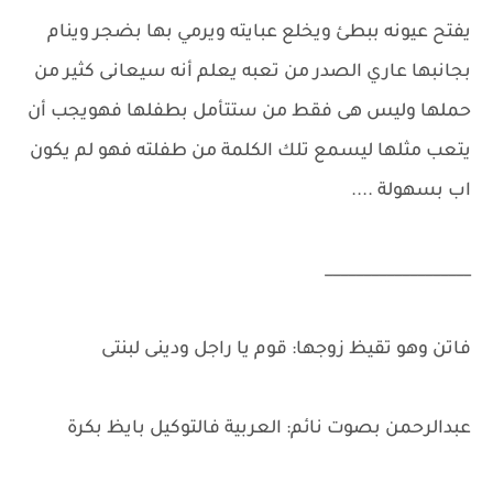
يفتح عيونه ببطئ ويخلع عبايته ويرمي بها بضجر وينام
بجانبها عاري الصدر من تعبه يعلم أنه سيعانى كثير من
حملها وليس هى فقط من ستتأمل بطفلها فهويجب أن
يتعب مثلها ليسمع تلك الكلمة من طفلته فهو لم يكون
اب بسهولة ....
___________________
فاتن وهو تقيظ زوجها: قوم يا راجل ودينى لبنتى
عبدالرحمن بصوت نائم: العربية فالتوكيل بايظ بكرة