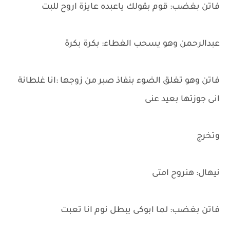
فاتن بغضب: قوم بقولك ياعبده عايزة اروح للبت
عبدالرحمن وهو يسحب الغطاء: بكرة بكرة
فاتن وهو تغلق الضوء بنفاذ صبر من زوجها :انا غلطانة
انى جوزتها بعيد عنى
وتخرج
نيهال: هنروح امتى
فاتن بغضب: لما ابوكى يبطل نوم انا تعبت