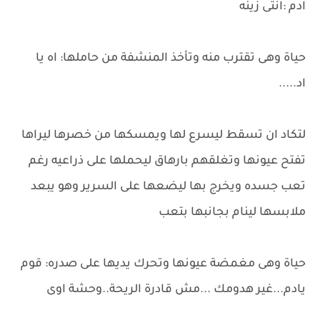
ادم :انتى زينه
حياة وهى تقترب منه وتأخذ المنشفة من حاملها: اه يا
اد.....
لتكاد ان تسقط ليسرع لها ويمسكها من خصرها ليراها
تفتح عيونها وتغلقهم بارهاق ليحملها على ذراعيه رغم
تعب جسده ويخرج بها ليضعها على السرير وهو يبعد
ملابسها لينام بجانبها بتعب
حياة وهى مغمضة عيونها وتحرك يديها على صدره: قوم
يادم...غير هدومك ...مش قادرة الريحة..وحشة اوى