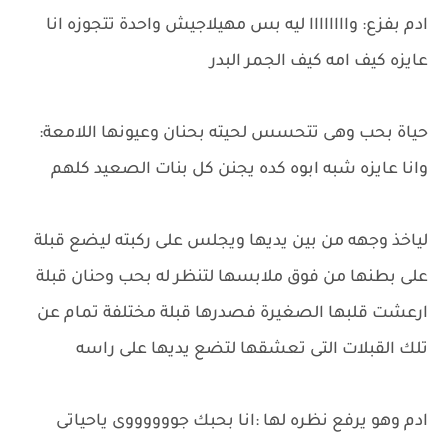
ادم بفزع: واااااااا ليه بس مهيلاجيش واحدة تتجوزه انا
عايزه كيف امه كيف الجمر البدر
حياة بحب وهى تتحسس لحيته بحنان وعيونها اللامعة:
وانا عايزه شبه ابوه كده يجنن كل بنات الصعيد كلهم
لياخذ وجهه من بين يديها ويجلس على ركبته ليضع قبلة
على بطنها من فوق ملابسها لتنظر له بحب وحنان قبلة
ارعشت قلبها الصغيرة فصدرها قبلة مختلفة تمام عن
تلك القبلات التى تعشقها لتضع يديها على راسه
ادم وهو يرفع نظره لها :انا بحبك جووووووى ياحياتى