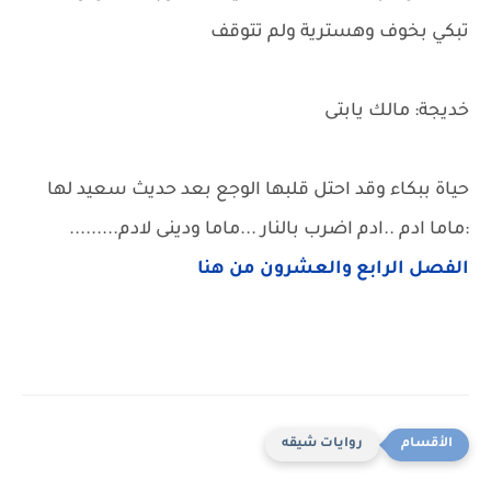
تبكي بخوف وهسترية ولم تتوقف
خديجة: مالك يابتى
حياة ببكاء وقد احتل قلبها الوجع بعد حديث سعيد لها
:ماما ادم ..ادم اضرب بالنار ...ماما ودينى لادم.........
الفصل الرابع والعشرون من هنا
روايات شيقه