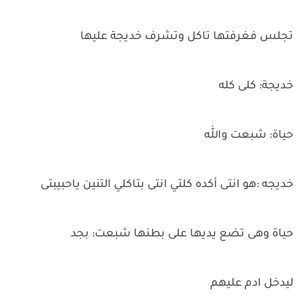
تجلس فغرفتها تاكل وتشرف خديجة عليها
خديجة: كلى كله
حياة: شبعت والله
خديجه :هو انتى أكده كلتي انتى بتاكلي التنين ياحبيبتى
حياة وهى تضع يديها على بطنها شبعت: بجد
ليدخل ادم عليهم