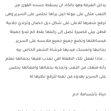
يدخل الغرفة وهو بالكاد ان يسقط جسده القوى من
التعب متكي على نبوته حين يراها تجلس على السرير وهى
ترفع شعرها للاعلى على شكل ديل حصان وترتدي جلابية
قطن بيتى قصيرة تصل إلى ركبتها بقط كم تبدو جميلة
فبساطتها وتضع جميع جميع ملابسه على السرير
بجانبها وتمسك فيديها فرشاة الشعر الخاص بيه
...ماذا تفعل تلك الطفلة اهي تعذب قلبها بجمالها تعلم
بأنه منهك من التعب وتجذبه بجمالها وافعالها يجلس
على السرير بهدوء من تعبه لترفع نظرها له
حياة بأبتسامة: ادم