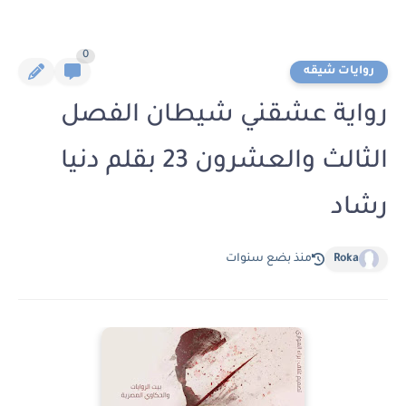
0
روايات شيقه
رواية عشقني شيطان الفصل
الثالث والعشرون 23 بقلم دنيا
رشاد
Roka
منذ بضع سنوات