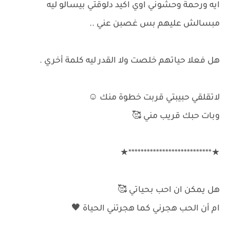
ايه ورحمة وحشوني اوي اكيد دلوقتي بيسالو ليه
مبسالش عليهم بس غصبن عني ..
هل فعلا حياتهم خلصت ولا القدر ليه كلمة أخري .
لاتقلقي حبيبتي قربت خطوة منك ⁦☺️⁩
وبات حبك قريب مني 🥰
★***************************★
هل يمكن ان احب بحياتي 🥰
ام أن الحب هجرني كما هجرتني الحياة 🖤