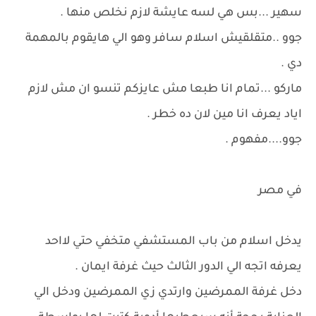
سهير ...بس هي لسه عايشة لازم نخلص منها .
جوو ..متقلقيش اسلام سافر وهو الي هايقوم بالمهمة
دي .
ماركو ...تمام انا طبعا مش عايزكم تنسو ان مش لازم
اياد يعرف انا مين لان ده خطر .
جوو....مفهوم .
في مصر
يدخل اسلام من باب المستشفي متخفي حتي لااحد
يعرفه اتجه الي الدور الثالث حيث غرفة ايمان .
دخل غرفة الممرضين وارتدي زي الممرضين ودخل الي