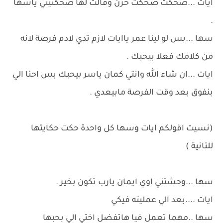
ايات ...ضحكت ضحكت حزن وقالت لها ضحكتيني ياسها
.
سها ...بس لو لينا عمر ياايات لازم تدي لادم فرصة لانه
من كلامك فعلا بيحبك .
ايات ...ان شاء الله وانتي كمان ياسر بيحبك بس احنا الي
بنفوق بعد وقت الفرصة مابيعدي .
(نسيت اقولكم ايات وسها كل واحدة حكت حكايتها
للتانية )
سها ...وحشتني اوي ايمان يارب تكون بخير .
ايات ....بعد الي عمليته فيكي
سها ..مهما تعمل فيا هاتفضل اختي الي بحبها