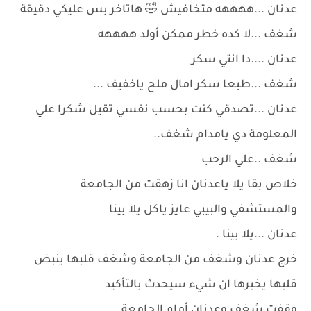
عدنان ...ههههه متخافيش 🤣 هاتاخر بس عليكي دقيقة
شغف ...لا كده خطر ممكن أولد ههههه
عدنان ....دا انتي سكر
شغف ...طبعا سكر امال ملح ياخفيف ...
عدنان ...تصدقي كنت بحسب نفسي تقيل شكرا علي
المعلومة دي يامدام شغف..
شغف ..علي الرحب
خلاص بقا يلا ياعدنان انا زهقت من الجامعة
والمستشفي والبيبي عايز ياكل يلا بينا
عدنان ...يلا بينا .
خرج عدنان وشغف من الجامعة وشغف قلبها ينبض
قلبها يخبرها ان شيء سيحدث بالتأكيد
وقفت شغف وعدنان أمام الجامعة