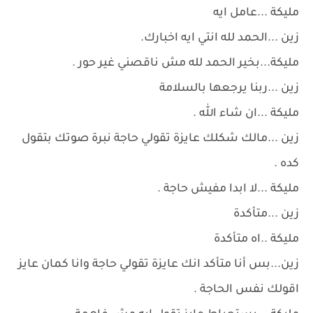
مليكة ...عامل ايه
زين ...الحمد لله انتي ايه اخبارك.
مليكة...بخير الحمد لله مش ناقصني غير حور .
زين ...ربنا يرجعها بالسلامة
مليكة ...ان شاء الله .
زين ...مالك شكلك عايزة تقولي حاجة نبرة صوتك بتقول
كده .
مليكة ...لا ابدا مفيش حاجة .
زين ...متأكدة
مليكة ..اه متأكدة
زين...بس أنا متأكد انك عايزة تقولي حاجة وانا كمان عايز
اقولك نفس الحاجة .