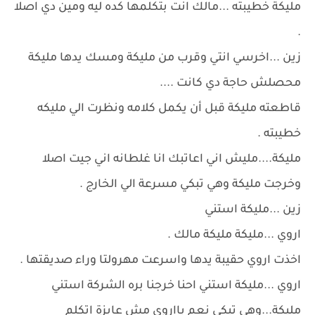
مليكة خطيبته ...مالك انت بتكلمها كده ليه ومين دي اصلا
.
زين ...اخرسي انتي وقرب من مليكة ومسك يدها مليكة
محصلش حاجة دي كانت ....
قاطعته مليكة قبل أن يكمل كلامه ونظرت الي مليكه
خطيبته .
مليكة....مليش اني اعاتبك انا غلطانه اني جيت اصلا
وخرجت مليكة وهي تبكي مسرعة الي الخارج .
زين ...مليكة استني
اروي ...مليكة مليكة مالك .
اخذت اروي حقيبة يدها واسرعت مهرولتا وراء صديقتها .
اروي ...مليكة استني احنا خرجنا بره الشركة استني
مليكة...وهي تبكي نعم يااروي مش عايزة اتكلم