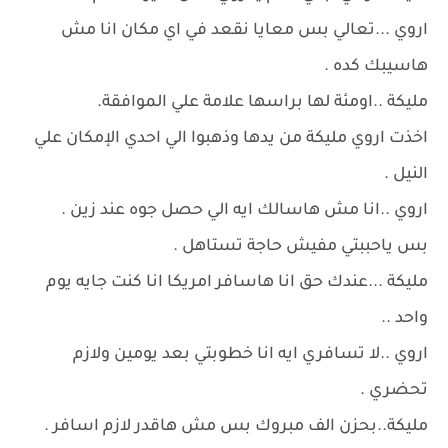
اروي ...تعالي بس معايا نقعد في اي مكان انا مش
هاسيبك كده .
مليكة ..اومئة لها براسها علامة علي الموافقة.
اخذت اروي مليكة من يدها وذهبوا الي احدي الإمكان علي
النيل .
اروي ..انا مش هاسالك ايه الي حصل جوه عند زين .
بس ياحببتي مفيش حاجة تستاهل .
مليكة ...عندك حق انا هاسافر امريكا انا كنت جايه يوم
واحد ..
اروي ..لا تسافري ايه انا خطوبتي بعد يومين ولازم
تحضري .
مليكة..بحزن الف مبروك بس مش هاقدر لازم اسافر .