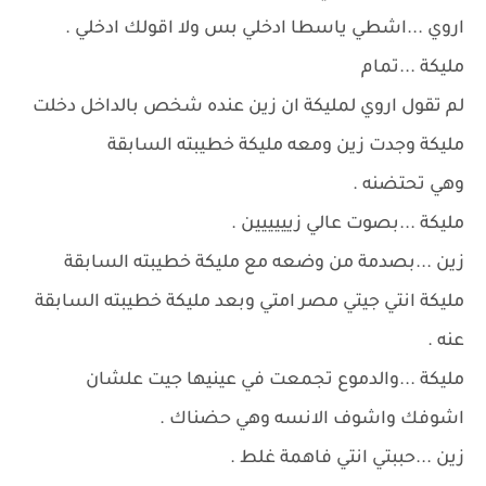
اروي ...اشطي ياسطا ادخلي بس ولا اقولك ادخلي .
مليكة ...تمام
لم تقول اروي لمليكة ان زين عنده شخص بالداخل دخلت
مليكة وجدت زين ومعه مليكة خطيبته السابقة
وهي تحتضنه .
مليكة ...بصوت عالي زيييييين .
زين ...بصدمة من وضعه مع مليكة خطيبته السابقة
مليكة انتي جيتي مصر امتي وبعد مليكة خطيبته السابقة
عنه .
مليكة ...والدموع تجمعت في عينيها جيت علشان
اشوفك واشوف الانسه وهي حضناك .
زين ...حببتي انتي فاهمة غلط .