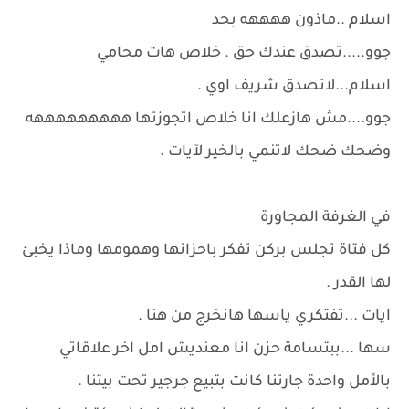
اسلام ..ماذون ههههه بجد
جوو.....تصدق عندك حق . خلاص هات محامي
اسلام...لاتصدق شريف اوي .
جوو....مش هازعلك انا خلاص اتجوزتها هههههههههه
وضحك ضحك لاتنمي بالخير لآيات .
في الغرفة المجاورة
كل فتاة تجلس بركن تفكر باحزانها وهمومها وماذا يخبئ
لها القدر .
ايات ...تفتكري ياسها هانخرج من هنا .
سها ...ببتسامة حزن انا معنديش امل اخر علاقاتي
بالأمل واحدة جارتنا كانت بتبيع جرجير تحت بيتنا .