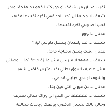
تقرب عدنان من شغف أو حور كثيرا فهو يحبها حقا ولكن
شغف لايمكنها ان تحب احد فهي تكره نفسها فكيف
تحب احد وهي تكره نفسها .
عدنان...الووو
شغف ...اهلا ياعدنان بتتصل دلوقتي ليه ؟
عدنان ..قلت يمكن محتاجة حاجة ،
شغف ...هههه لا ميرسي مش عايزة حاجة تعالي وصلني
مش هاعرف اسوق بطني بقت مترين فاضل شهر
واشوف اولادي حبايبي قدامي .
عدنان....من عيوني انتي فين بقا .
شغف ....هههههه في البنج الي وراك تعالي بسرعة
وخالي بالك لحسن الدكتورة يوقفك ويخدك مخالفة