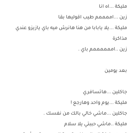
مليكة ...اه انا
زين ...اممممم طيب اقوليها بقا
مليكة ...يلا يابابا من هنا هانرش ميه باي يازيزو عندي
مذاكرة
زين ..اممممممم باي .
بعد يومين
جاكلين ...هاتسافري
مليكة ...يوم واحد وهارجع !
جاكلين ...ماشي خالي بالك من نفسك .
مليكة ..ماشي حببتي يلا سلام