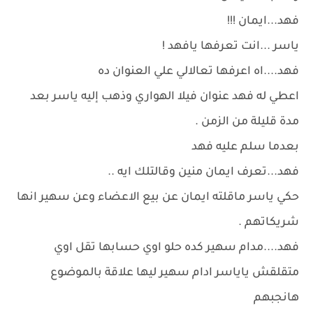
فهد...ايمان !!!
ياسر ...انت تعرفها يافهد !
فهد....اه اعرفها تعالالي علي العنوان ده
اعطي له فهد عنوان فيلا الهواري وذهب إليه ياسر بعد
مدة قليلة من الزمن .
بعدما سلم عليه فهد
فهد...تعرف ايمان منين وقالتلك ايه ..
حكي ياسر ماقلته ايمان عن بيع الاعضاء وعن سهير انها
شريكاتهم .
فهد....مدام سهير كده حلو اوي حسابها تقل اوي
متقلقش ياياسر ادام سهير ليها علاقة بالموضوع
هانجبهم