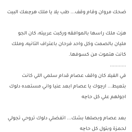
ضحك مروان وقام وقف... طب يلا يا ملك هرچعك البيت
هزت ملك راسها بالموافقه وركبت عربيته، كان الجو
مليان بالصمت وكل واحد فرحان باعتراف التانيه، وملك
كانت هتموت من كسوفها.
...........
في الفيلا كان واقف عصام قدام سلمي اللي كانت
بتعيط... ارچوك يا عصام ابعد عنيا واني مستعده دلوك
اجولهم علي كل حاچه
بعد عصام وبصلها بشك... اتفضلي دلوك تروحي تجولي
لحمزة وبتول كل حاچه