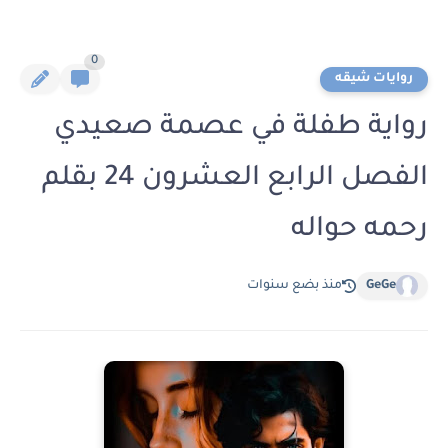
0
روايات شيقه
رواية طفلة في عصمة صعيدي
الفصل الرابع العشرون 24 بقلم
رحمه حواله
GeGe
منذ بضع سنوات