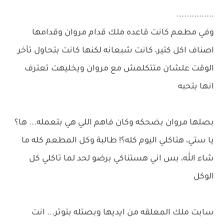
...............
وفي مطعم كانت قاعده ملك قدام مروان وقدامها
اصناف اكل كتير، كانت شبعانه لكنها كانت بتحاول تأخر
الوقت علشان متتكلمش مع مروان ويخليهت تعترف
انها بتحبه
بصلها مروان بضحكه وكان فاهم اللي هي بتعمله... ها؟
يا ستي، هتاكلي اليوم كله؟! طالبة وكل المطعم كله ما
شاء الله، بس اني هستناكي برضو لحد لما تاكلي كل
الوكل
سابت ملك المعلقه من ايديها وبصتله بتوتر... انت