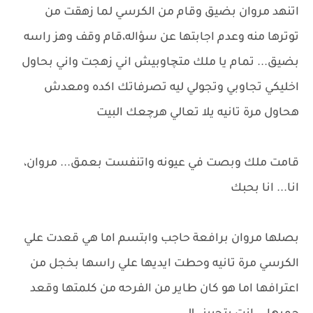
اتنهد مروان بضيق وقام من الكرسي لما زهقت من
توترها منه وعدم اجابتها عن سؤاله،قام وقف وهز راسه
بضيق... تمام يا ملك متچاوبيش اني زهجت واني بحاول
اخليكي تجاوبي وتجولي ليه تصرفاتك اكده ومعدش
هحاول مرة تانيه يلا تعالي هرچعك البيت
قامت ملك وبصت في عيونه واتنفست بعمق... مروان،
انا... انا بحبك
بصلها مروان برافعة حاجب وابتسم اما هي قعدت علي
الكرسي مرة تانيه وحطت ايديها علي راسها بخجل من
اعترافها اما هو كان طاير من الفرحه من كلمتها وقعد