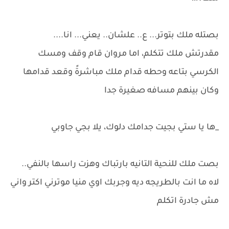
بصتله ملك بتوتر... ع.. علشان.. يعني... انا....
مقدرتش ملك تتكلم، اما مروان قام وقف ومسك
الكرسي بتاعه وحطه قدام ملك مباشرةً وقعد قدامها
وكان بينهم مسافه صغيرة جدا
_ها يا ستي بجيت جدامك دلوك، يلا بجي جاوبي
بصت ملك للنحية التانيه بارتباك وهزت راسها بالنفي..
لاه ما انت بالطريجه ديه وجربك اوي منيا موترني اكتر واني
مش جادرة اتكلم