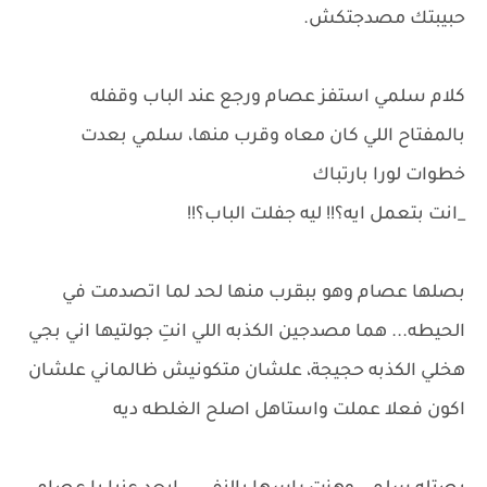
حبيبتك مصدجتكش.
كلام سلمي استفز عصام ورجع عند الباب وقفله
بالمفتاح اللي كان معاه وقرب منها، سلمي بعدت
خطوات لورا بارتباك
_انت بتعمل ايه؟!! ليه جفلت الباب؟!!
بصلها عصام وهو ببقرب منها لحد لما اتصدمت في
الحيطه... هما مصدجين الكذبه اللي انتِ جولتيها اني بجي
هخلي الكذبه حجيجة، علشان متكونيش ظالماني علشان
اكون فعلا عملت واستاهل اصلح الغلطه ديه