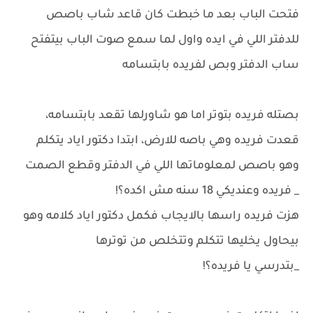
فتحت الباب بعد ما خبطت كان قاعد شاب باصص
للدفتر اللي في ايده واول لما سمع صوت الباب بيتفتح
ساب الدفتر وبص لفريده بابتسامه
بصتله فريده بتوتر اما هو شاورلها تقعد بابتسامه،
قعدت فريده وهي باصه للارض، ابتدا دكتور اياد يتكلم
وهو باصص لمعلوماتها اللي في الدفتر وقطع الصمت
_ فريده وعنديكي 18 سنه مش اكده؟!
هزت فريده راسها بالايجاب فكمل دكتور اياد كلامه وهو
بيحاول يخليها تتكلم وتتخلص من توترها
_بتدرسي يا فريده؟!