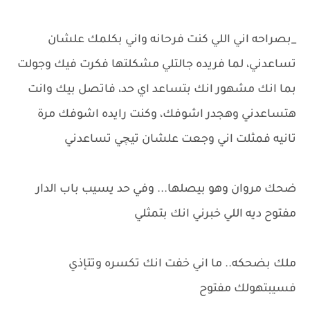
_بصراحه اني اللي كنت فرحانه واني بكلمك علشان
تساعدني، لما فريده جالتلي مشكلتها فكرت فيك وجولت
بما انك مشهور انك بتساعد اي حد، فاتصل بيك وانت
هتساعدني وهجدر اشوفك، وكنت رايده اشوفك مرة
تانيه فمثلت اني وجعت علشان تيچي تساعدني
ضحك مروان وهو بيصلها... وفي حد يسيب باب الدار
مفتوح ديه اللي خبرني انك بتمثلي
ملك بضحكه.. ما اني خفت انك تكسره وتتإذي
فسيبتهولك مفتوح