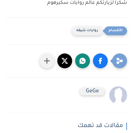
شكرا لزيارتكم عالم روايات سكيرهوم
روايات شيقه
GeGe
مقالات قد تهمك