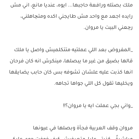
ملك بصتله ورافعة حاجبها... ايوه، عنديا مانع، اني مش
رايده اجعد مع واحد مش طايجني اكده ومتچاهلني،
رچعني البيت يا مروان.
_المفروض بعد اللي عملتيه متتكلميش واصل يا ملك
قالها بضيق من غير ما يبصلها، مينكرش انه كان فرحان
انها كذبت عليه علشان تشوفه بس كان حابب يضايقها
ويخليها تقول كل اللي جواها تجاهه.
_واني بجي عملت ايه يا مروان؟!!
مروان وقف العربية فجأة وبصلها في عيونها