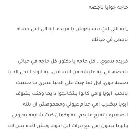
حاچه چوايا ناجصه
_ايه اللي انتِ مخديهوش يا فريده، ايه الي انتي حساه
ناجص في حياتك
فريده بدموع... كل حاچه يا دكتور، كل حاچه في حياتي
ناجصه، اني ليه عايشه من الاساس، ليه اتولد الاجي الدنيا
صعبه جوي، اول لما چيت علي الدنيا عمري ما حسيت
بالحب، ابويا وامي كانوا ببتخانجوا دايما وكنت بشوف
ابويا بيضرب امي جدام عيوني ومهموهش ان بنته
الصغيرة بتتفرج عليهم، لاه وكمان كنت شايفه بعيوني
وابويا بيخون امي مع مرات ابن اخوه، ومش اكده بس لاه