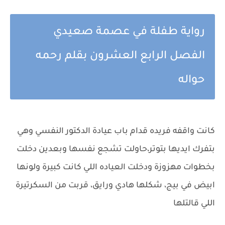
رواية طفلة في عصمة صعيدي
الفصل الرابع العشرون بقلم رحمه
حواله
كانت واقفه فريده قدام باب عيادة الدكتور النفسي وهي
بتفرك ايديها بتوتر،حاولت تشجع نفسها وبعدين دخلت
بخطوات مهزوزة ودخلت العياده اللي كانت كبيرة ولونها
ابيض في بيج، شكلها هادي ورايق، قربت من السكرتيرة
اللي قالتلها