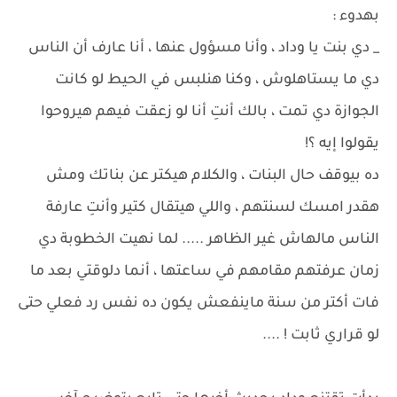
بهدوء :
_ دي بنت يا وداد ، وأنا مسؤول عنها ، أنا عارف أن الناس
دي ما يستاهلوش ، وكنا هنلبس في الحيط لو كانت
الجوازة دي تمت ، بالك أنتِ أنا لو زعقت فيهم هيروحوا
يقولوا إيه ؟!
ده بيوقف حال البنات ، والكلام هيكتر عن بناتك ومش
هقدر امسك لسنتهم ، واللي هيتقال كتير وأنتِ عارفة
الناس مالهاش غير الظاهر ..... لما نهيت الخطوبة دي
زمان عرفتهم مقامهم في ساعتها ، أنما دلوقتي بعد ما
فات أكتر من سنة ماينفعش يكون ده نفس رد فعلي حتى
لو قراري ثابت ! ....