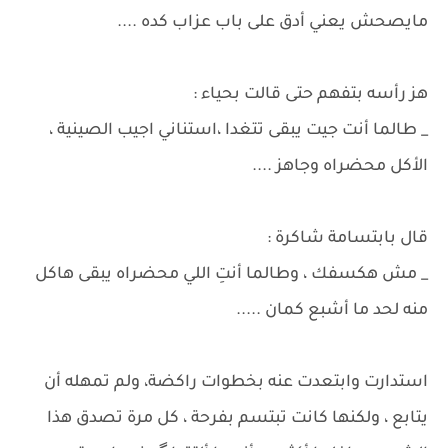
مايصحش يعني أدق على باب عزاب كده ....
هز رأسه بتفهم حتى قالت بحياء :
_ طالما أنت جيت يبقى تتغدا ،استناني اجيب الصينية ،
الأكل محضراه وجاهز ....
قال بابتسامة شاكرة :
_ مش هكسفك ، وطالما أنتِ اللي محضراه يبقى هاكل
منه لحد ما أشبع كمان .....
استدارت وابتعدت عنه بخطوات راكضة، ولم تمهله أن
يتابع ، ولكنها كانت تبتسم بفرحة ، كل مرة تصدق هذا