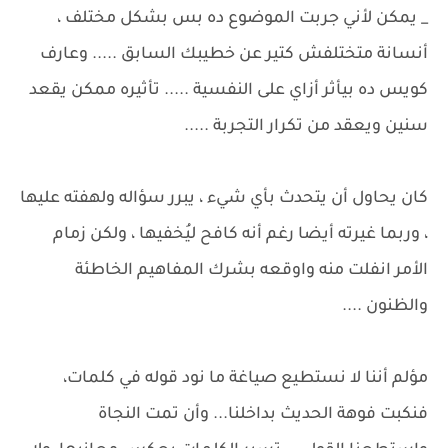
_ يمكن لأني جربت الموضوع ده بس بشكل مختلف ،
أنسانة متختلفش كتير عن خطيبك السابق ..... وعارف
كويس ده بيأثر أزاي على النفسية ..... تأثيره ممكن يقعد
سنين ويعقد من تكرار التجربة .....
كان يحاول أن يتحدث بأي شيء ، يبرر سؤاله ولهفته عليها
، وربما غيرته أيضا رغم أنه كافح ليُخفيها ، ولكن زمام
الأمر انفلت منه واوقعه بشرك المفاهيم الخاطئة
والظنون ....
مؤلم أننا لا نستطيع صياغة ما نود قوله في كلمات،
فنكبت فوهة الحديث بداخلنا... وأن تمت النجاة