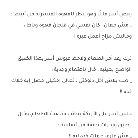
رفض آسر قائلًا وهو ينظر للقهوة المتسربة من آنيتها :
_ مش جعان ، كان نفسي في فنجان قهوة وباظ ،
وماليش مزاج أعمل غيره !
ترك رعد أمر الطعام ولاحظ عبوس آسر بهذا الضيق
الواضح بعينيه ، قال باهتمام وجدية :
_ طب بلاش أكل دلوقتي ، تعالى احكيلي حصل إيه خلاك
كده !!
جلس آسر على الأريكة بجانب منضدة الطعام، وقال
بضيق وزفرات حانقة من أنفاسه :
_ مش عارف عملت كده ليه !!