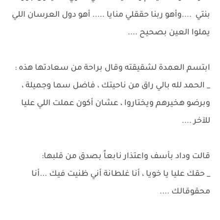
بنتي ....وأهو ربنا حققلي منايا ..... أهو دول العرسان اللي
يملوا العين بصحيح ....
ابتسم العمدة لشقيقته وقال براحة من سعادتها هذه :
_ الحمد لله بالي راق من ناحيتك ، فاضل سما وجميلة ،
وبرضو هخيرهم ويختاروا ، عشان أكون عملت اللي عليا
للآخر ....
قالت وداد بأسف واعتذار نابعاً بصدق من قلبها:
_ حقك عليا يا خويا ، أنا غلطانة أني ظنيت فيك ...أنا
محقوقالك ....