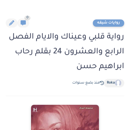
0
روايات شيقه
رواية قلبي وعيناك والايام الفصل
الرابع والعشرون 24 بقلم رحاب
ابراهيم حسن
Roka
منذ بضع سنوات