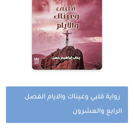
رواية قلبي وعيناك والايام الفصل
الرابع والعشرون