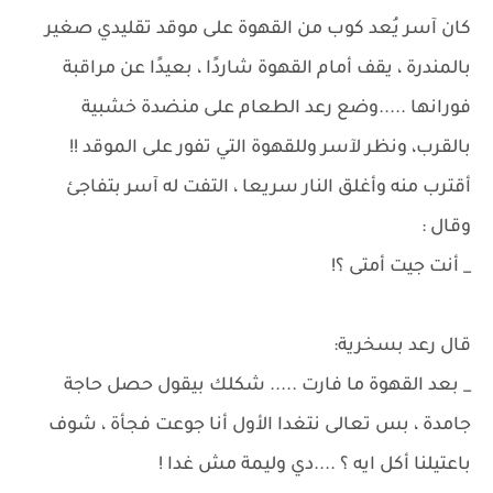
كان آسر يُعد كوب من القهوة على موقد تقليدي صغير
بالمندرة ، يقف أمام القهوة شاردًا ، بعيدًا عن مراقبة
فورانها .....وضع رعد الطعام على منضدة خشبية
بالقرب، ونظر لآسر وللقهوة التي تفور على الموقد !!
أقترب منه وأغلق النار سريعا ، التفت له آسر بتفاجئ
وقال :
_ أنت جيت أمتى ؟!
قال رعد بسخرية:
_ بعد القهوة ما فارت ..... شكلك بيقول حصل حاجة
جامدة ، بس تعالى نتغدا الأول أنا جوعت فجأة ، شوف
باعتيلنا أكل ايه ؟ ....دي وليمة مش غدا !