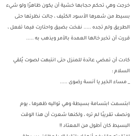
خرجت وهي تحكم حجابها خشية أن يكون ظاهرًا ولو شيء
بسيط من شعرها الأسود الكثيف ، جالت نظرتها حتى
الطريق ولم تجده ..... نفخت بضيق واحتارت فيما تفعل ،
قررت أن تخبر خالها العمدة بالأمر ويذهب به .....
كادت أن تمضي عائدة للمنزل حتى انتبهت لصوت يُلقي
السلام :
_ مساء الخير يا آنسة رضوى .....
ابتسمت ابتسامة بسيطة وهي تواليه ظهرها ، يوم
ونصف تقريبًا لم تره ، ولكنها شعرت أن هذا الوقت
البسيط كان أطول من المعتاد !!