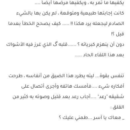
يكفيها ما تمر به ، ويكفيها مرضها أيضاً ....
كانت إجابتها طبيعية ومتوقعة ، لم يكن بها بالشيء
الصادم ليجعله يرد هكذا !! ..... كيف يصحح الخطأ بعدما
قيل ؟!
دون أن ينهزم كبريائه ؟ ......قلبه گ الذي غرز فيه الأشواك
بعد هذا اللقاء الحاد .....
تنفس بقوة... ليته يطرد هذا الضيق من أنفاسه ، طرحت
أفكاره شيء ....فأمسك هاتفه وأجرى أتصال على
شقيقه "رعد" ....أجاب رعد بعد قليل وصوته به كثير من
القلق :
_ معاك يا آسر ...طمني عليك ؟