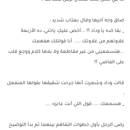
ضاق وجه أخيها وقال بعتاب شديد :
_ بقا كده يا وداد ؟! ...أخص عليكِ ياختي، ده الأربعة
غلاوتهم من غلاوتك ..... أنا قولتلك هفهمك
...هتسمعيني من غير مقاطعة ولا بلاها كلام ووجع قلب
على الفاضي ؟!
قالت وداد وشعرت أنها جرحت شقيقها بقولها المنفعل
:
_ هسمعك .....قول اللي أنت عايزه ....
رضى الرجل بأول خطوات التفاهم بينهما ثم بدأ التوضيح