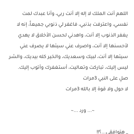
اللهم أنت الملك لا إله إلا أنت ربي، وأنا عبدك لمت
نفسي، واعترفت بذنبي، فاغفر لي ذنوبي جميعاً، إنه لا
يغفر الذنوب إلا أنت، واهدني لحسن الأخلاق لا يهدي
لأحسنها إلا أنت، واصرف عني سيئها لا يصرف عني
سيئها إلا أنت، لبيك وسعديك، والخير كله بيديك، والشر
ليس إليك، تباركت وتعاليت، أستغفرك وأتوب إليك.
صلِ على النبي 3مرات
لا حول ولا قوة إلا بالله 3مرات
~... ورد ...~
_ هتوافقي...؟!!