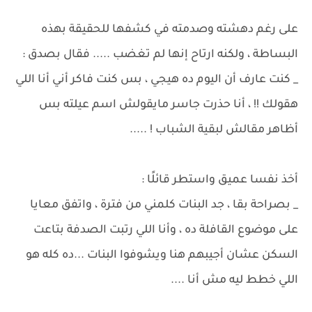
على رغم دهشته وصدمته في كشفها للحقيقة بهذه
البساطة ، ولكنه ارتاح إنها لم تغضب ..... فقال بصدق :
_ كنت عارف أن اليوم ده هيجي ، بس كنت فاكر أني أنا اللي
هقولك !! ، أنا حذرت جاسر مايقولش اسم عيلته بس
أظاهر مقالش لبقية الشباب ! .....
أخذ نفسا عميق واستطر قائلًا :
_ بصراحة بقا ، جد البنات كلمني من فترة ، واتفق معايا
على موضوع القافلة ده ، وأنا اللي رتبت الصدفة بتاعت
السكن عشان أجيبهم هنا ويشوفوا البنات ...ده كله هو
اللي خطط ليه مش أنا ....