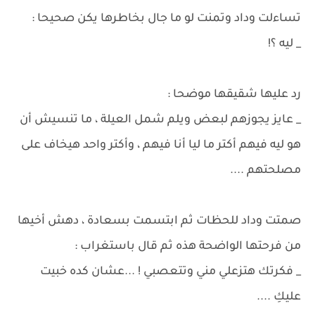
تساءلت وداد وتمنت لو ما جال بخاطرها يكن صحيحا :
_ ليه ؟!
رد عليها شقيقها موضحا :
_ عايز يجوزهم لبعض ويلم شمل العيلة ، ما تنسيش أن
هو ليه فيهم أكتر ما ليا أنا فيهم ، وأكتر واحد هيخاف على
مصلحتهم ....
صمتت وداد للحظات ثم ابتسمت بسعادة ، دهش أخيها
من فرحتها الواضحة هذه ثم قال باستغراب :
_ فكرتك هتزعلي مني وتتعصبي ! ...عشان كده خبيت
عليكِ ....