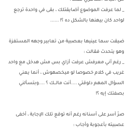
_ لما عرفت الموضوع أضايقتلك ، بقى في واحدة ترجع
لواحد كان بيهنها بالشكل ده ؟! ......
ضيقت سما عينيها بعصبية من تعابير وجهه المستفزة
وهو يتحدث فقالت :
_ رغم أني معرفش عرفت أزاي بس مش هدخل مع واحد
غريب في كلام خصوصا لو ميخصهوش ، أنما يعني
السؤال المهم دلوقتي ....أنت مالـــك ؟ ....وبتسألني
بصفتك إيه ؟!
صرّ آسر على أسنانه رغم أنه توقع تلك الإجابة ، أخفى
عصبيته بأعجوبة وأجاب :