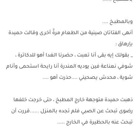
وبالمطبـخ ....
أنهى الفتاتان صينية من الطعام مرةً أخرى وقالت حميدة
بإرهاق :
_ بقولك إيه بقى أنا تعبت ، حضرنا الغدا أهو للدكاترة ،
شوفي نعناعة فين يوديه المندرة أنا رايحة استحمى وأنام
شوية ، محدش يصحيني ....حذرت أهو ....
ذهبت حميدة متوجهة خارج المطبخ ، حتى خرجت خلفها
رضوى تبحث عن الصبي فلم تجده بالمنزل ......قررت أن
تبحث عنه بالحظيرة في الخارج .....