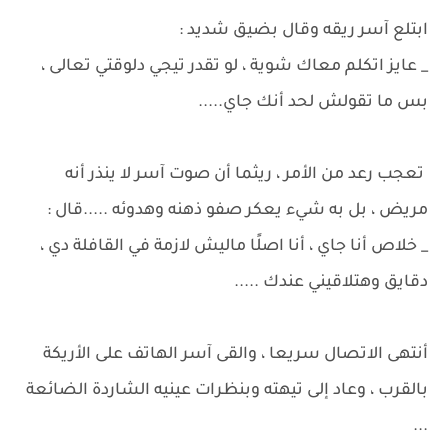
ابتلع آسر ريقه وقال بضيق شديد :
_ عايز اتكلم معاك شوية ، لو تقدر تيجي دلوقتي تعالى ،
بس ما تقولش لحد أنك جاي.....
تعجب رعد من الأمر ، ريثما أن صوت آسر لا ينذر أنه
مريض ، بل به شيء يعكر صفو ذهنه وهدوئه .....قال :
_ خلاص أنا جاي ، أنا اصلًا ماليش لازمة في القافلة دي ،
دقايق وهتلاقيني عندك .....
أنتهى الاتصال سريعا ، والقى آسر الهاتف على الأريكة
بالقرب ، وعاد إلى تيهته وبنظرات عينيه الشاردة الضائعة
...