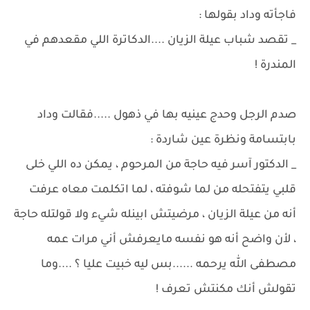
فاجأته وداد بقولها :
_ تقصد شباب عيلة الزيان ....الدكاترة اللي مقعدهم في
المندرة !
صدم الرجل وحدج عينيه بها في ذهول .....فقالت وداد
بابتسامة ونظرة عين شاردة :
_ الدكتور آسر فيه حاجة من المرحوم ، يمكن ده اللي خلى
قلبي يتفتحله من لما شوفته ، لما اتكلمت معاه عرفت
أنه من عيلة الزيان ، مرضيتش ابينله شيء ولا قولتله حاجة
، لأن واضح أنه هو نفسه مايعرفش أني مرات عمه
مصطفى الله يرحمه ......بس ليه خبيت عليا ؟ ....وما
تقولش أنك مكنتش تعرف !