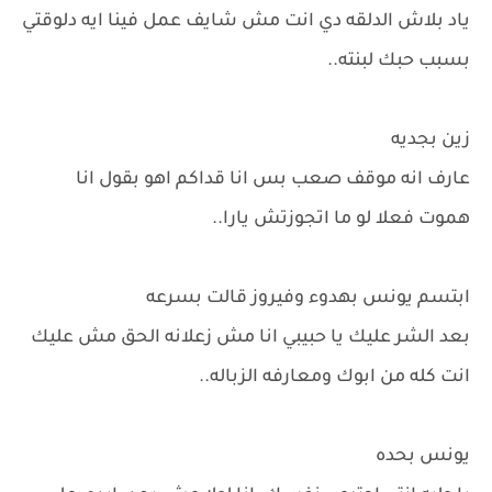
ياد بلاش الدلقه دي انت مش شايف عمل فينا ايه دلوقتي
بسبب حبك لبنته..
زين بجديه
عارف انه موقف صعب بس انا قداكم اهو بقول انا
هموت فعلا لو ما اتجوزتش يارا..
ابتسم يونس بهدوء وفيروز قالت بسرعه
بعد الشر عليك يا حبيبي انا مش زعلانه الحق مش عليك
انت كله من ابوك ومعارفه الزباله..
يونس بحده