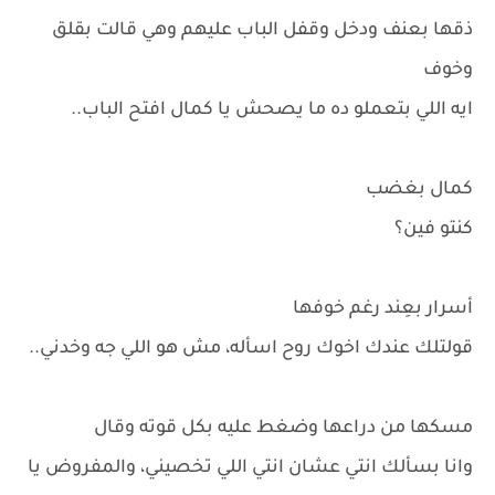
ذقها بعنف ودخل وقفل الباب عليهم وهي قالت بقلق
وخوف
ايه اللي بتعملو ده ما يصحش يا كمال افتح الباب..
كمال بغضب
كنتو فين؟
أسرار بعِند رغم خوفها
قولتلك عندك اخوك روح اسأله، مش هو اللي جه وخدني..
مسكها من دراعها وضغط عليه بكل قوته وقال
وانا بسألك انتي عشان انتي اللي تخصيني، والمفروض يا