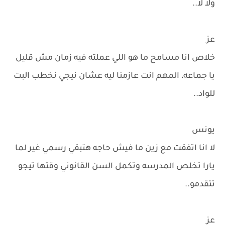
ولا لا..
عز
خلاص انا مسامح ما هو اللي عملته فيه زمان مش قليل
يا جماعه، المهم انت عازمنا ليه عشان نيجي نخطب البت
للواد..
يونس
لا انا اتفقت مع زين ما فيش حاجه هتبقي رسمي غير لما
يارا تخلص المدرسه وتكمل السن القانوني وقتها تيجو
تتقدمو..
عز