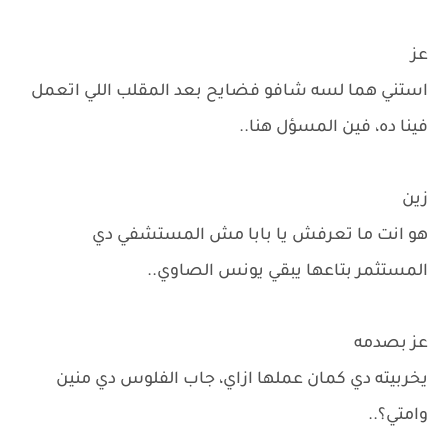
عز
استني هما لسه شافو فضايح بعد المقلب اللي اتعمل
فينا ده، فين المسؤل هنا..
زين
هو انت ما تعرفش يا بابا مش المستشفي دي
المستثمر بتاعها يبقي يونس الصاوي..
عز بصدمه
يخربيته دي كمان عملها ازاي، جاب الفلوس دي منين
وامتي؟..