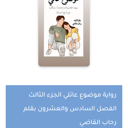
رواية موضوع عائلي الجزء الثالث
الفصل السادس والعشرون بقلم
رحاب القاضي