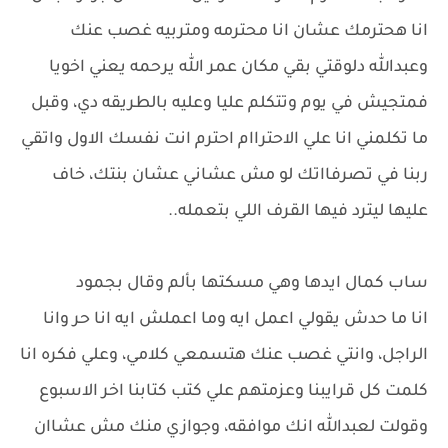
انا هحترمك عشان انا محترمه ومتربيه غصب عنك
وعبدالله دلوقتي بقي مكان عمر الله يرحمه يعني اخويا
فمتجيش في يوم وتتكلم عليا وعليه بالطريقه دي، وقبل
ما تكلمني انا علي الاحتراام احترم انت نفسك الاول واتقي
ربنا في تصرفااتك لو مش عشاني عشان بنتك، خاف
عليها ليترد فيها القرف اللي بتعمله..
ساب كمال ايدها وهي مسكتها بألم وقال بجمود
انا ما حدش يقولي اعمل ايه وما اعملش ايه انا حر وانا
الراجل، وانتي غصب عنك هتسمعي كلامي، وعلي فكره انا
كلمت كل قرايبنا وعزمتهم علي كتب كتابنا اخر الاسبوع
وقولت لعبدالله انك موافقه، وجوازي منك مش عشاان