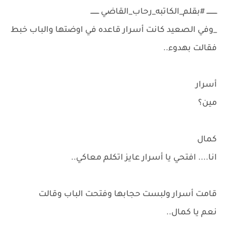
ــــــــــ #بقلم_الكاتبه_رحاب_القاضي ــــــــ
_وفي الصعيد كانت أسرار قاعده في اوضتها والباب خبط
فقالت بهدوء..
أسرار
مين؟
كمال
انا.... افتحي يا أسرار عايز اتكلم معاكي..
قامت أسرار ولبست حجابها وفتحت الباب وقالت
نعم يا كمال..