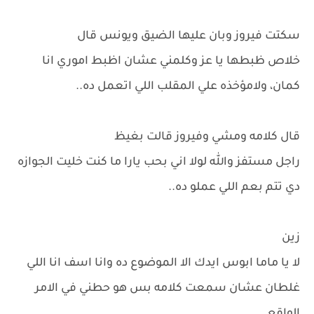
سكتت فيروز وبان عليها الضيق ويونس قال
خلاص ظبطها يا عز وكلمني عشان اظبط اموري انا
كمان، ولامؤخذه علي المقلب اللي اتعمل ده..
قال كلامه ومشي وفيروز قالت بغيظ
راجل مستفز والله لولا اني بحب يارا ما كنت خليت الجوازه
دي تتم بعم اللي عملو ده..
زين
لا يا ماما ابوس ايدك الا الموضوع ده وانا اسف انا اللي
غلطان عشان سمعت كلامه بس هو حطني في الامر