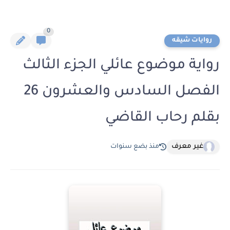
0
روايات شيقه
رواية موضوع عائلي الجزء الثالث
الفصل السادس والعشرون 26
بقلم رحاب القاضي
غير معرف
منذ بضع سنوات