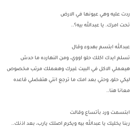
ردت عليه وهي عيونها في الارض
تحت امرك. يا عبدالله بيه؟..
عبدالله ابتسم بهدوء وقال
تسلم ايدك اكلك حلو اووي، ومن النهارده ما حدش
هيعملي الاكل في البيت غيرك وهعملك مرتب مخصوص
ليكي حلو، وحتي بعد امك ما ترجع انتي هتفضلي قاعده
معانا هنا..
ابتسمت ورد بأتساع وقالت
ربنا يخليك يا عبدالله بيه ويكرم اصلك يارب، بعد اذنك..