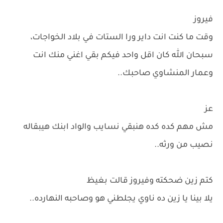
فيروز
وقت ما كنت انت داير ورا الستات في بلاد الخواجات،
سبحان الله كان اقل واحد فيكم بقي اغني منك انت
وعمار المنشاوي صاحبك..
عز
مش مهم كده كده هنبقي نسايب والواد ابنك هيبقاله
نصيب من ورثه..
كتم زين ضحكته وفيروز قالت بغيظ
يلا بينا يا زين ده ناوي يجلطني هو وصاحبه النهارده..