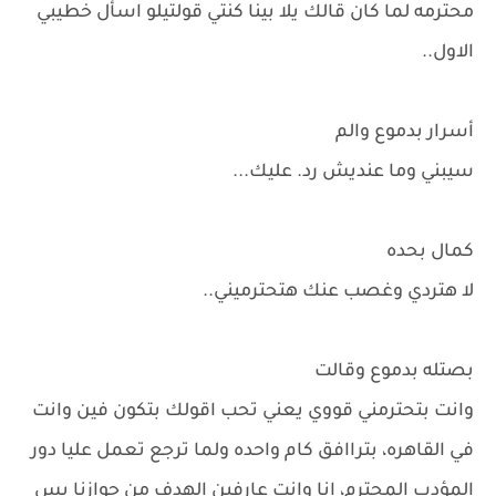
محترمه لما كان قالك يلا بينا كنتي قولتيلو اسأل خطيبي
الاول..
أسرار بدموع والم
سيبني وما عنديش رد. عليك...
كمال بحده
لا هتردي وغصب عنك هتحترميني..
بصتله بدموع وقالت
وانت بتحترمني قووي يعني تحب اقولك بتكون فين وانت
في القاهره، بتراافق كام واحده ولما ترجع تعمل عليا دور
المؤدب المحترم، انا وانت عارفين الهدف من جوازنا بس