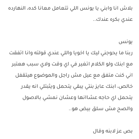
بلاش انا وابني يا يونس اللي تتعامل معانا كده، النهارده
عندي بكره عندك..
يونس
ربنا ما يحوجني ليك يا اخويا واللي عندي قولته وانا اتفقت
مع ابنك ولو الكلام اتغير في اي وقت ولاي سبب هعتبر
اني كنت متفق مع عيل مش راجل والموضوع هيتقفل
خالص، ابنك عايز بنتي يبقي يتحمل ويثبتلي انه يقدر
يتحمل اي حاجه عشاانها وعشان نمشي بالاصول
والصح مش سلق بيض هو..
بص عز لابنه وقال