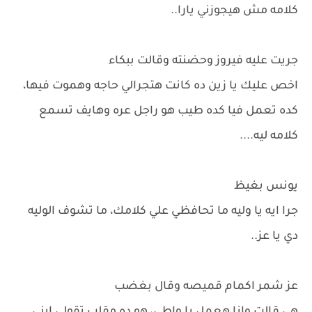
كلامه مش هيجوزني يارا..
جريت عليه فيروز وحضنته وقالت ببكاء
اخص عليك يا زين ده كانت هتجرالي حاجه وهموت فيها،
كده تعمل فيا كده طيب هو راجل عره وهايف تسمع
كلامه ليه....
يونس بغيظ
جرا ايه يا وليه ما تحافظي علي كلامك، ما تشوف الوليه
دي يا عز..
عز شمر اكمام قميصه وقال بغضب