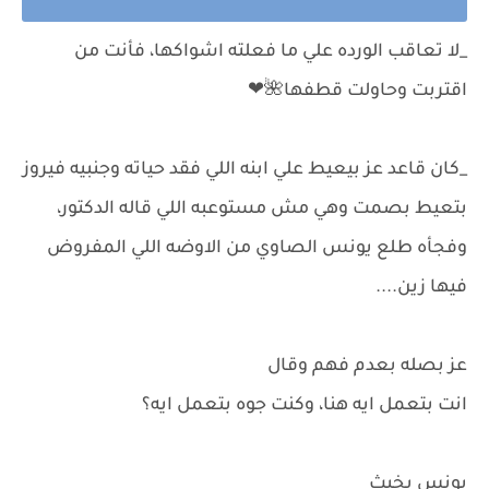
_لا تعاقب الورده علي ما فعلته اشواكها، فأنت من
اقتربت وحاولت قطفها🌺❤
_كان قاعد عز بيعيط علي ابنه اللي فقد حياته وجنبيه فيروز
بتعيط بصمت وهي مش مستوعبه اللي قاله الدكتور،
وفجأه طلع يونس الصاوي من الاوضه اللي المفروض
فيها زين....
عز بصله بعدم فهم وقال
انت بتعمل ايه هنا، وكنت جوه بتعمل ايه؟
يونس بخبث