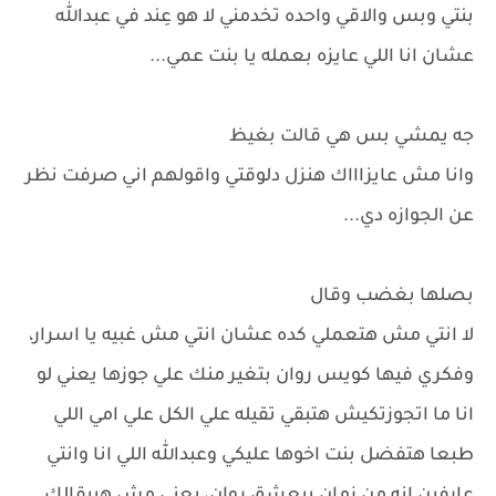
بنتي وبس والاقي واحده تخدمني لا هو عِند في عبدالله
عشان انا اللي عايزه بعمله يا بنت عمي...
جه يمشي بس هي قالت بغيظ
وانا مش عايزاااك هنزل دلوقتي واقولهم اني صرفت نظر
عن الجوازه دي...
بصلها بغضب وقال
لا انتي مش هتعملي كده عشان انتي مش غبيه يا اسرار،
وفكري فيها كويس روان بتغير منك علي جوزها يعني لو
انا ما اتجوزتكيش هتبقي تقيله علي الكل علي امي اللي
طبعا هتفضل بنت اخوها عليكي وعبدالله اللي انا وانتي