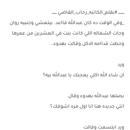
ــــــــــ #بقلم_الكاتبه_رحاب_القاضي ــــــــ
_وفي الوقت ده كان عبدالله قااعد. بيتعشي وجنبيه روان
وجات الشغاله اللي كانت بنت في العشرين من عمرها
وحطت قداامه الاكل وقالت بهدوء..
ورد
ان شاء الله اكلي يعجبك يا عبدالله بيه؟
بصلها عبدالله بهدوء وقال
انتي جديده هنا انا اول مره اشوفك؟
ورد ابتسمت وقالت