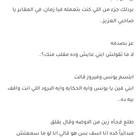
بردلك جزء من اللي كنت بتعمله فيا زمان، في المقابر يا
صاحبي العزيز..
عز بصدمه
لا ما تقولش ابني عايش وده مقلب منك؟..
ابتسم يونس وفيروز قالت
ابني فين يا يونس وايه الحكايه وايه البرود اللي انت واقف
بيه ده..
طلع فجأه زين من الاوضه وقال بقلق
مبدائياً كده انا اسف بس هو قالي انا لو ما سمعتش