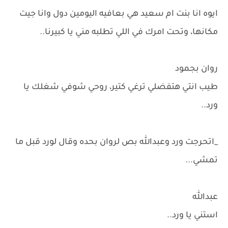
ايوه انا بنت ام سعيد هي بعافيه اليومين دول وانا جيت
مكانها، وتحت امرك في اللي تطلبه مني يا كبيرنا..
روان بجمود
طيب انتي هتفضلي ترغي كتير، روحي شوفي شغلك يا
ورد..
_اتحرجت ورد وعبدالله بص لروان بحده وقال لورد قبل ما
تمشي...
عبدالله
استني يا ورد..