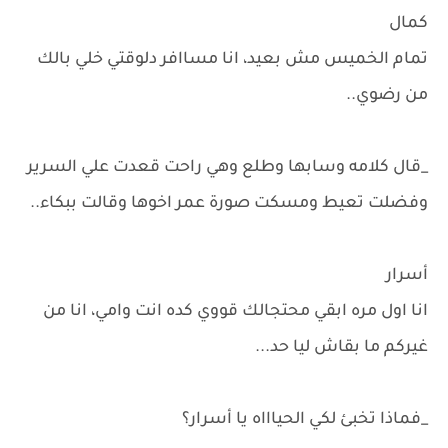
كمال
تمام الخميس مش بعيد، انا مساافر دلوقتي خلي بالك
من رضوي..
_قال كلامه وسابها وطلع وهي راحت قعدت علي السرير
وفضلت تعيط ومسكت صورة عمر اخوها وقالت ببكاء..
أسرار
انا اول مره ابقي محتجالك قووي كده انت وامي، انا من
غيركم ما بقاش ليا حد...
_فماذا تخبئ لكي الحياااه يا أسرار؟