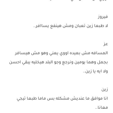
فيروز
لا طبعا زين تعبان ومش هينفع يساافر..
عز
المسافه مش بعيده اووي يعني وهو مش هيسافر
بجمل وهما يومين ونرجع وجو البلد هيخليه يبقي احسن
ولا ايه يا زين..
زين
انا موافق ما عنديش مشكله بس ماما طبعا تيجي
معانا..