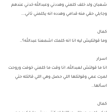
شعبان ولد خلف كلمني وهددني وعبدالله خدني عندهم
وجابلي حقي منه قدامي وهدده انه يكلمني تاني...
كمال
وما قولتليش ليه انا انه كلمك اشمعنا عبدالله؟..
اسرار
انا ما قولتش لعبدالله، انا وقت ما كلمني خوفت وروحت
لمرت عمي وقولتلها اللي حصل وهي اللي قالتله حتي
اسألها..
كمال