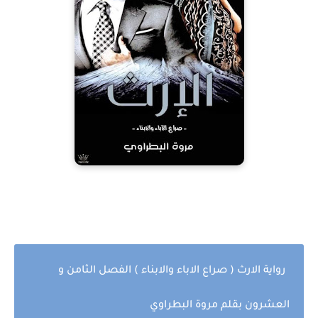
رواية الارث ( صراع الاباء والابناء ) الفصل الثامن و
العشرون بقلم مروة البطراوي