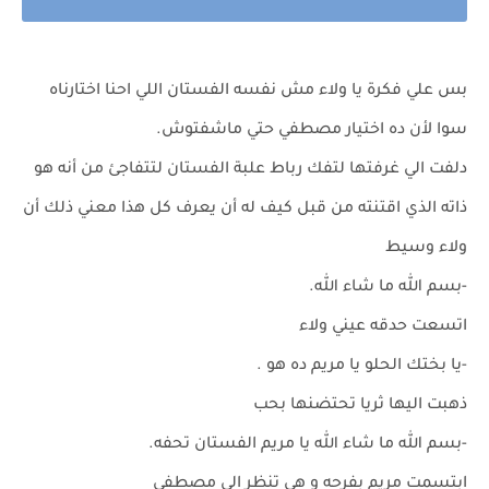
بس علي فكرة يا ولاء مش نفسه الفستان اللي احنا اختارناه
سوا لأن ده اختيار مصطفي حتي ماشفتوش.
دلفت الي غرفتها لتفك رباط علبة الفستان لتتفاجئ من أنه هو
ذاته الذي اقتنته من قبل كيف له أن يعرف كل هذا معني ذلك أن
ولاء وسيط
-بسم الله ما شاء الله.
اتسعت حدقه عيني ولاء
-يا بختك الحلو يا مريم ده هو .
ذهبت اليها ثريا تحتضنها بحب
-بسم الله ما شاء الله يا مريم الفستان تحفه.
ابتسمت مريم بفرحه و هي تنظر الي مصطفي