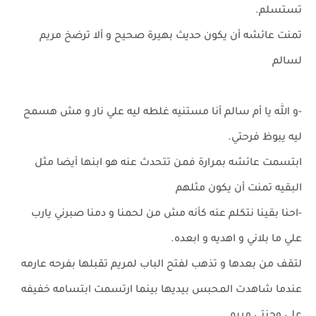
تستسلم.
تمنت عائشه أن يكون حديث بهيرة صحيح و ألا ترضخ مريم
لسالم
-و الله يا أم سالم أنا مستنيه غلطه ليه علي نار و مش هسمح
ليه يبوظ فرحتي.
ابتسمت عائشه بمرارة فمن تتحدث عنه هو ابنها أيضا مثل
البقيه تمنت أن يكون مثلهم
-احنا بقينا نتكلم عنه كأنه مش من لحمنا و دمنا صبرني يارب
علي ما بلاني و اهديه و ابعده.
لتقف من بعدها و تذهب لفتح الباب لمريم تقبلها بفرحه عارمه
عندما شاهدت المحبس بيديها بينما ارتسمت ابتسامه خفيفه