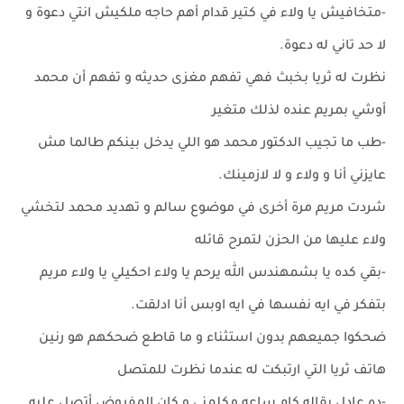
-متخافيش يا ولاء في كتير قدام أهم حاجه ملكيش انتي دعوة و
لا حد تاني له دعوة.
نظرت له ثريا بخبث فهي تفهم مغزى حديثه و تفهم أن محمد
أوشي بمريم عنده لذلك متغير
-طب ما تجيب الدكتور محمد هو اللي يدخل بينكم طالما مش
عايزني أنا و ولاء و لا لازمينك.
شردت مريم مرة أخرى في موضوع سالم و تهديد محمد لتخشي
ولاء عليها من الحزن لتمرح قائله
-بقي كده يا بشمهندس الله يرحم يا ولاء احكيلي يا ولاء مريم
بتفكر في ايه نفسها في ايه اوبس أنا ادلقت.
ضحكوا جميعهم بدون استثناء و ما قاطع ضحكهم هو رنين
هاتف ثريا التي ارتبكت له عندما نظرت للمتصل