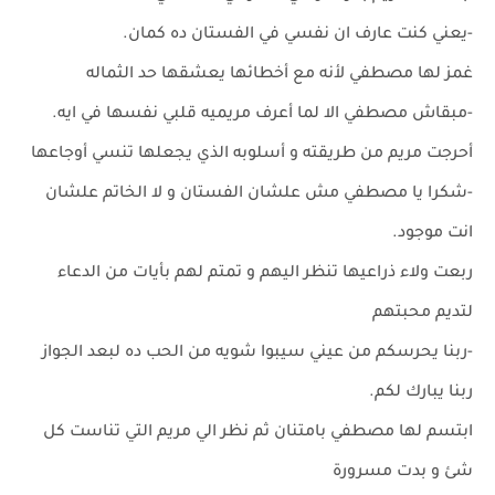
-يعني كنت عارف ان نفسي في الفستان ده كمان.
غمز لها مصطفي لأنه مع أخطائها يعشقها حد الثماله
-مبقاش مصطفي الا لما أعرف مريميه قلبي نفسها في ايه.
أحرجت مريم من طريقته و أسلوبه الذي يجعلها تنسي أوجاعها
-شكرا يا مصطفي مش علشان الفستان و لا الخاتم علشان
انت موجود.
ربعت ولاء ذراعيها تنظر اليهم و تمتم لهم بأيات من الدعاء
لتديم محبتهم
-ربنا يحرسكم من عيني سيبوا شويه من الحب ده لبعد الجواز
ربنا يبارك لكم.
ابتسم لها مصطفي بامتنان ثم نظر الي مريم التي تناست كل
شئ و بدت مسرورة