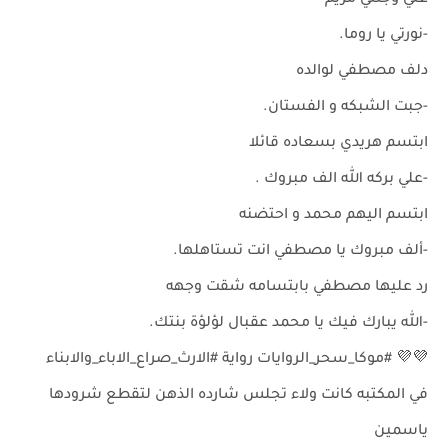
علي وجنتي مريم
-نورتي يا روما.
دلف مصطفي لوالده
-جبت الشبكه و الفستان.
ابتسم هريدي بسعاده قائلا
-علي بركه الله الف مبروك .
ابتسم اليهم محمد و احتضنه
-ألف مبروك يا مصطفي انت تستاهلها.
رد عليها مصطفي بابتسامه شقت وجهه
-الله يبارك فيك يا محمد عقبال لؤلؤة بنتك.
💜💜 #موكا_سحر_الروايات رواية #الارث_صراع_الاباء_والابناء
في المكتبه كانت ولاء تجلس شارده الذهن لتقطع شرودها
ياسمين