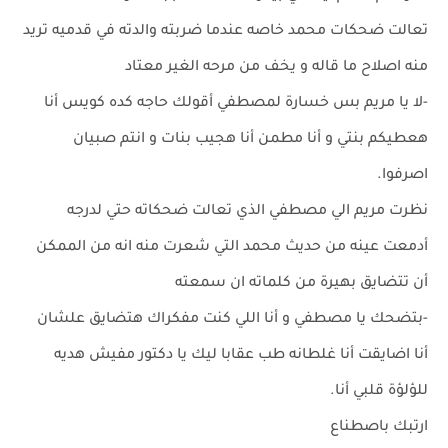
تعالت ضحكات محمد خاصه عندما ضربته والدته في قدميه تريد
منه اصلاح ما قاله و يخف من مرحه الغير معتاد
-لا يا مريم بس خسارة لمصطفي أقولك حاجه كده كويس أنا
هعطيكم بنتي و أنا مطمن أنا هجيب بنات و انتم صبيان
اصرفوا.
نظرت مريم الي مصطفي الذي تعالت ضحكاته حتي لدرجه
أدمعت عينه من حديث محمد التي شعرت منه انه من الممكن
أن تتضايق بهيرة من كلماته ان سمعته
-بتضحك يا مصطفي و أنا اللي كنت مفكراك هتضايق علشان
أنا اضايقت أنا غلطانه طب عقابا ليك يا دكتور مفيش هديه
للؤلؤة قلبي أنا.
ارتبك باصطناع