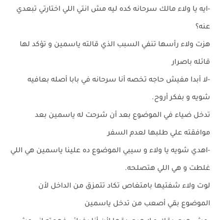
-ايه يا ولاء مالك سرحانه كده ليه مش انتي اللي اختارتي تبعدي
عنه؟
هزت ولاء رأسها تنفي السبب الذي قالته ياسمين و تؤكد لها
قائله باصرار
-لا أبدا مفيش حاجه تخصه أنا سرحانه في بابا أصله بعافيه
شويه و بفكر أروح.
تدخل ضياء في الموضوع بعد أن شرحت له ياسمين بعد
موافقته علي طلبها لعدم السفر
-اهدي شويه يا ولاء و سيبي الموضوع ده علينا ياسمين هي اللي
غلطت و هي اللي هتصلحه.
لوت ولاء شفتيها بامتغاص تكاد تتمزق من الداخل لأن
الموضوع بقي أصعب من تدخل ياسمين