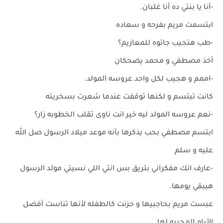
-أنا يا بنتي ده أنا غلبان.
ابتسمت مريم بفرحه و سعاده
-طب هتجيب جاتوه للمعازيم؟
أخذ مصطفي و محمد يضحكان
-اممم و هجيب لكل واحد عروسه المولد.
كانت تبتسم و لكنها توقفت عندما شعرت بسخريته
-نعم عروسه المولد ليه خير انت ناوى تقلب الخطوبه زار؟
ابتسم مصطفي بحب يذكرها بأنه موعد ميلاد الرسول صل الله
عليه و سلم
-عارف انك مفكراني بتريق بس انتي اللي نسيتي مولد الرسول
هيبقي يومها.
عبست مريم بحاجبيها و حزنت كالطفله لأنها تناست أفضل