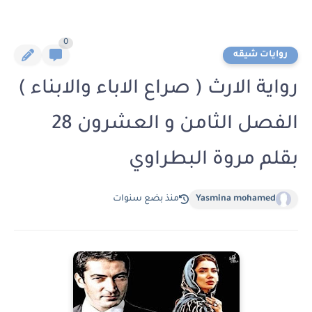
0
روايات شيقه
رواية الارث ( صراع الاباء والابناء )
الفصل الثامن و العشرون 28
بقلم مروة البطراوي
Yasmina mohamed
منذ بضع سنوات