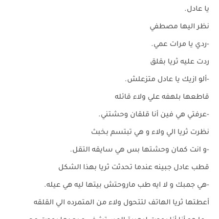
يا عادل.
نظر اليها مصطفي
-ردي يا مرات عمي.
ردت عليه ثريا بقلق
-ألو ازيك يا عادل متزعلش.
قاطعها بلهفه علي ولاء قائله
-عرفتي هي فين أنا قلقان وحشتني.
نظرت ثريا الي ولاء و هي تبتسم بخبث
-و انت كمان وحشتها بس هي سايقه التقل.
قطب عادل جبينه عندما تحدثت ثريا بهذا الشكل
-هي جمبك و لا ايه طب ماروحتش بيتها ليه هي عيله.
أعطتها ثريا الهاتف لتتحول ولاء من المتمرده الي القلقه