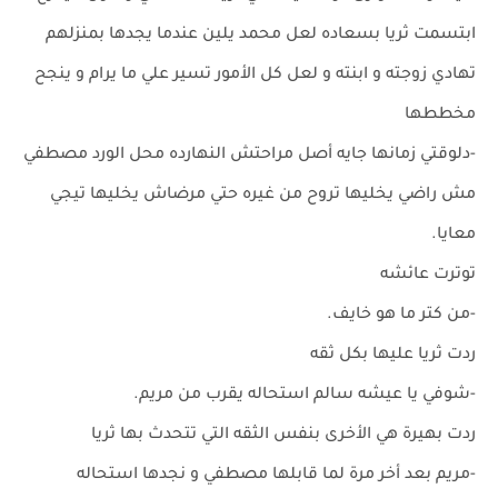
ابتسمت ثريا بسعاده لعل محمد يلين عندما يجدها بمنزلهم
تهادي زوجته و ابنته و لعل كل الأمور تسير علي ما يرام و ينجح
مخططها
-دلوقتي زمانها جايه أصل مراحتش النهارده محل الورد مصطفي
مش راضي يخليها تروح من غيره حتي مرضاش يخليها تيجي
معايا.
توترت عائشه
-من كتر ما هو خايف.
ردت ثريا عليها بكل ثقه
-شوفي يا عيشه سالم استحاله يقرب من مريم.
ردت بهيرة هي الأخرى بنفس الثقه التي تتحدث بها ثريا
-مريم بعد أخر مرة لما قابلها مصطفي و نجدها استحاله