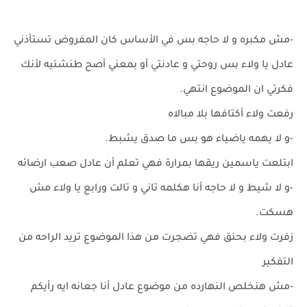
-مش مكبره و لا حاجه بس في الأساس كان المفروض تستأذني
عادل يا ولاء بس روحتي و عادنتي أو بمعني أصح طنشتيه لأنك
فكرتي ان الموضوع انتهي.
رفعت ولاء أكتافها بلا مبالاه
-و لا يهمه ياضياء هو بس ما صدق يشبط.
ابتلعت ياسمين ريقها بمرارة فهي تعلم أن عادل صعب ارضائه
-و لا شيط و لا حاجه أنا هكلمه تاني و تالت ورابع يا ولاء مش
هسكت.
زفرت ولاء بحنق فهي تضجرت من هذا الموضوع تريد الراحه من
التفكير
-مش هنخلص النهارده من موضوع عادل أنا جعانه ايه رأيكم