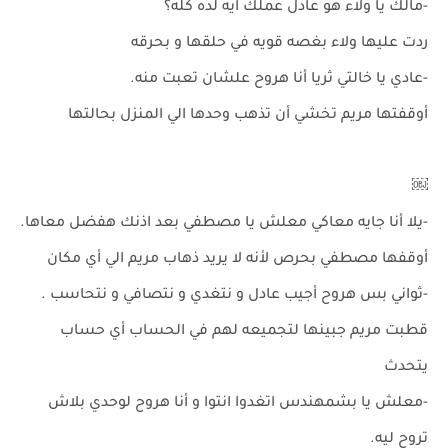
-مالك يا ولاء هو عادل عملك ايه لده كله؟
ردت عليها ولاء بغصه قويه في حلقها و بحرقه
-عادي يا خالتي ثريا أنا هروح علشان تعبت منه.
أوقفتها مريم تخشي أن تذهب وحدها الي المنزل بحالتها
￼
-يلا أنا جايه معاكي معلش يا مصطفي بعد اذنك هفضل معاها.
أوقفها مصطفي بحرص لأنه لا يريد ذهاب مريم الي أي مكان
-ثواني بس هروح أجيب عادل و نتغدي و نتصافي و نتحاسب .
قطبت مريم جبينها لتجميعه لهم في الحساب أي حساب
يتحدث
-معلش يا بشمهندس اتغدوا انتوا و أنا هروح لوحدي بلاش
تروح ليه.