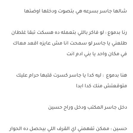
شالها جاسر بسرعه هي بتصوت ودخلها اوضتها
رنا بدموع : لو فاكر باللي بتعمله ده هسكت تبقا غلطان
طلعني يا جاسر لو سمحت انا مش عايزه اقعد معاك
في مكان واحد يا بني ادم انت
هنا بدموع : ليه كدا يا جاسر كسرت قلبها حرام عليك
متوقعتش منك كدا ابدا
دخل جاسر المكتب ودخل وراح حسين
حسين : ممكن تفهمني اي القرف اللي بيحصل ده الحوار