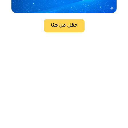
حمّل من هنا