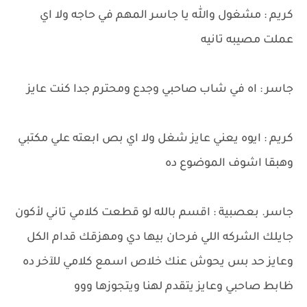
كريم : مشغول والله يا جاسر المهم في حاجه ولا اي
عملت مصيبه تانيه
جاسر : اه في شاب صاحبي وجدع ومحترم جدا كنت عايز
كريم : ايوه يعني عايز شغل ولا اي بص ابعته علي مكتبي
وهبقا اشوف الموضوع ده
جاسر. بعصبية : اقسم بالله لو قطعت كلامي تاني لأكون
جايلك الشركه اللي فرحان بيها دي ومهزقك قدام الكل
وعايز حد بس يحوش عنك خلاص اسمع كلامي للآخر ده
ظابط صاحبي وعايز يتقدم لهنا ويتجوزها ووو