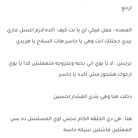
ارجع
العمده : عمل فيكي اي يا بت كيف أكده لازم اغسل عاري
بيدي حجتلك انت وهي يا جاسر هات السلاح يا هريدي
نرجس : لا يا بوي اني بحبه وعتزوجه متعملش كدا يا بوي
ارجوك هنتجوز مش أكده يا جاسر
دخلت هنا وهي بتدي الفشار لحسين
هنا : هي دي الحلقه الكام عجبني اوي المسلسل ده بس
الممثلين فاشلين سيكه حاسه