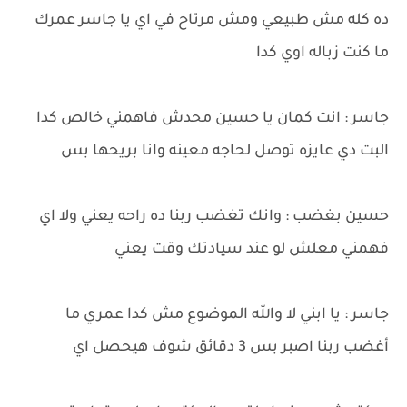
ده كله مش طبيعي ومش مرتاح في اي يا جاسر عمرك
ما كنت زباله اوي كدا
جاسر : انت كمان يا حسين محدش فاهمني خالص كدا
البت دي عايزه توصل لحاجه معينه وانا بريحها بس
حسين بغضب : وانك تغضب ربنا ده راحه يعني ولا اي
فهمني معلش لو عند سيادتك وقت يعني
جاسر : يا ابني لا والله الموضوع مش كدا عمري ما
أغضب ربنا اصبر بس 3 دقائق شوف هيحصل اي