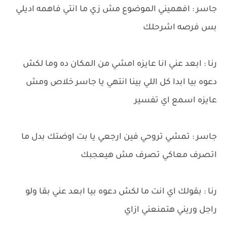
جاسر : افهميني الموضوع مش زي ما انتي فاهمه اديلي
بس فرصه اشرحلك
رنا : ابعد عني انا عايزه امشي من المكان ده وما لكش
دعوه بيا ابدا كل اللي بينا انتهي يا جاسر خلاص ومش
عايزه اسمع اي تفسير
جاسر : تمشي تروحي فين ارجعي يا بت اوضتك بدل ما
اتصرف معاكي تصرف مش هيعجبك
رنا : بقولك اي انت ما لكش دعوه بيا ابعد عني بقا ولو
راجل وريني هتمنعني ازاي