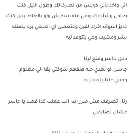
اني واخد بالي كويس من تصرفاتك وطول الليل كنت
صاحي وشايفك وحتي ملمستكيش ولو بالغلط بس كنت
عايز اشوف اخرك لفين وعتعملي اي اطلعي بره بصتله
بشر ومشيت وهي بتتوعد ليه
دخل جاسر وفتح لرنا
جاسر : لو نهدي حبه هنفهم شوفتي بقا اني مظلوم
وجيتي عليا يا مفتريه
رنا : تصرفك مش مبرر ابدا انت عملت كدا قصد يا جاسر
عشان تضايقني