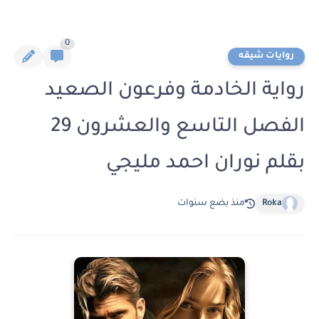
0
روايات شيقه
رواية الخادمة وفرعون الصعيد
الفصل التاسع والعشرون 29
بقلم نوران احمد مليجي
Roka
منذ بضع سنوات