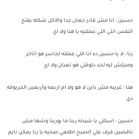
حسين : انا مش قادر جعان جدا والأكل شكله يفتح
النفس انتي اللي عملتيه يا هنا ولا اي
رنا : لا يا حسين ده انا اللي عملته لجاسر هو اتاخر
ومنزلش ليه لحد دلوقتي هو تعبان ولا اي
هنا : غريبه مش باين لا هو ولا ام اربعه وأربعين الحربوقه
دي
حسين : اسكتي يا شيخه ربنا ما يورينا وشها مش
ناقصين قرف علي الصبح اطلعي صحيه يا رنا يمكن نايم