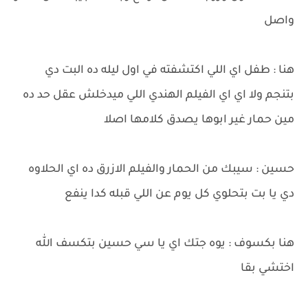
واصل
هنا : طفل اي اللي اكتشفته في اول ليله ده البت دي
بتنجم ولا اي اي الفيلم الهندي اللي ميدخلش عقل حد ده
مين حمار غير ابوها يصدق كلامها اصلا
حسين : سيبك من الحمار والفيلم الازرق ده اي الحلاوه
دي يا بت بتحلوي كل يوم عن اللي قبله كدا ينفع
هنا بكسوف : يوه جتك اي يا سي حسين بتكسف الله
اختشي بقا