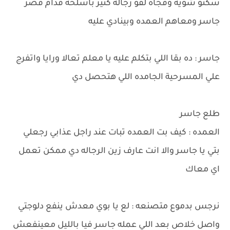
سكتو شويه وفجاه لقو رجاله كتير باسلحه قدام قصر
جاسر ومعاهم العمده وبينادي عليه
جاسر : ده بقا اللي بتكلم عليه يا معلم تعالا ورايا واتفرج
علي المسرحية الجامده اللي هتحصل دي
طلع جاسر
العمده : كيف بت العمده تبات عند راجل عذابي رجعلي
بتي يا جاسر والا انت عارف زين الرجاله دي ممكن تعمل
اي معاك
نرجس بدموع متصنعه : لع يا بوي معدش ينفع دلوجتي
واصل خلاص بعد اللي عمله جاسر فيا بالليل معينفعش