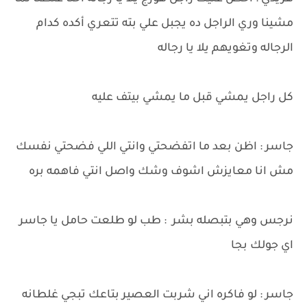
مشينا وري الراجل ده يجبل علي بته تتعري أكده كدام
الرجاله وتغويهم يلا يا رجاله
كل راجل يمشي قبل ما يمشي بيتف عليه
جاسر : اظن بعد ما اتفضحتي وانتي اللي فضحتي نفسك
مش انا معايزش اشوف وشك واصل انتي فاهمه بره
نرجس وهي بتبصله بشر : طب لو طلعت حامل يا جاسر
اي جولك بجا
جاسر : لو فاكره اني شربت العصير بتاعك تبجي غلطانه