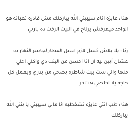
هنا : عايزه انام سيبيني الله يباركلك مش قادره تعبانه هو
الواحد ميعرفش يرتاح في البيت الزفت ده ياربي
رنا : يلا بلاش كسل لازم اعمل الفطار لجاسر النهار ده
عشان أبين ليه ان انا احسن من البنت دي واكلي احلي
منها واني ست بيت شاطره بصحي من بدري وبعمل كل
حاجه يلا اخلصي هنتاخر
هنا : طب انتي عايزه تشقطيه انا مالي سيبيني يا بنتي الله
يباركلك