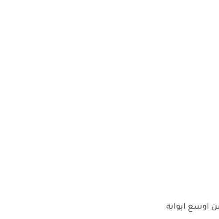
ن اوسع ابوابه