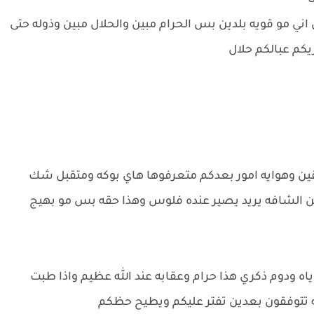
ا
اني مو قويه بلدين بس الحرام مبين والحلال مبين وذوله حتى
كم عبالكم حلال
قين وهوايه امور بعدكم متعرفوها هاي بوكه ومتقبل شك
من الشافه يريد يصير عنده فلوس وهذا حقه بس مو بهيج
ياه ودوم ذكري هذا حرام وعقابه عند الله عظيم واذا طبت
يه تتوفقون بعدين تفتر عليكم ويطيح حظكم