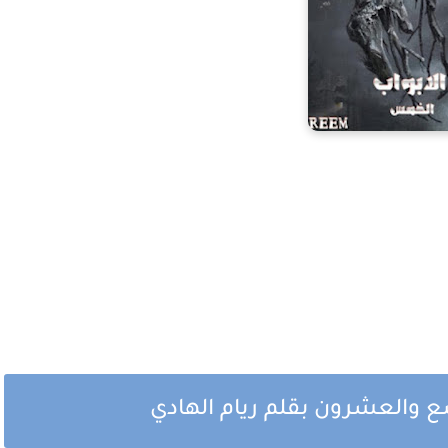
ع والعشرون بقلم ريام الهادي