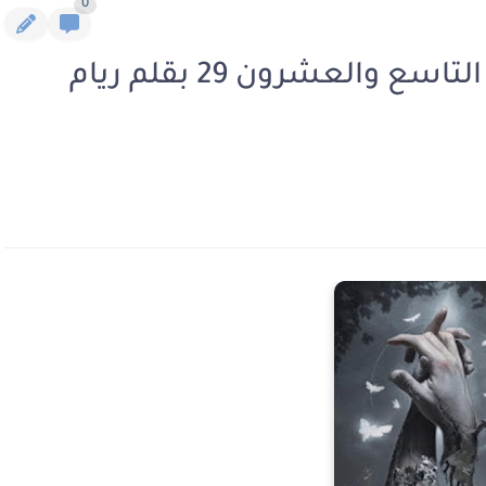
0
رواية الابواب الخمس الفصل التاسع والعشرون 29 بقلم ريام