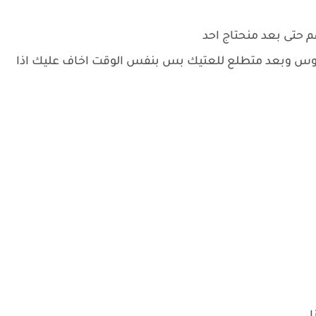
 حتى بعد منحتاج احد
ك فلوس وبعد متطلع للعتيك بس بنفس الوقت اخاف عليك اذا