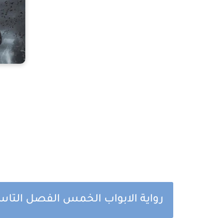
رواية الابواب الخمس الفصل التاس