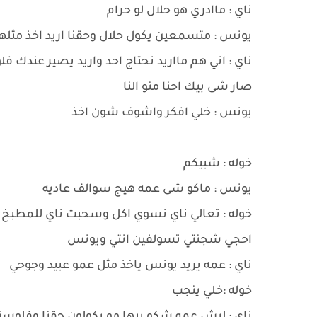
ناي : ماادري هو حلال لو حرام
يونس : متسمعين يكول حلال وحقنا اريد اخذ مثلهم
ناي : اني هم مااريد نحتاج احد واريد يصير عند
صار شى بيك احنا منو النا
يونس : خلي افكر واشوف شون اخذ
خوله : شبيكم
يونس : ماكو شى عمه هيج سوالف عاديه
خوله : تعالي ناي نسوي اكل وسحبت ناي للمطبخ
احجي شجنتي تسولفين انتي ويونس
ناي : عمه يريد يونس ياخذ مثل عمو عبيد وجوحي
خوله :خلي ينجب