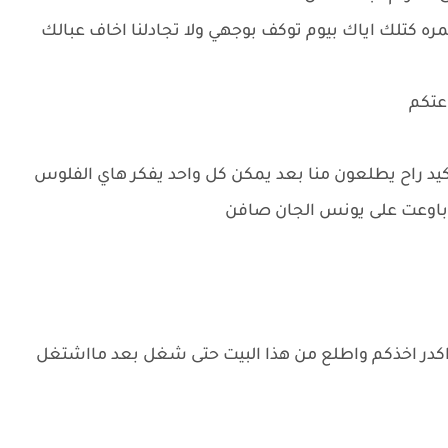
ره كتلك اياك بيوم توكف بوجهي ولا تجادلنا اخاف عبالك
عتكم
يد راح يطلعون منا بعد يمكن كل واحد يفكر هاي الفلوس
 باوعت على يونس الجان صافن
ا واكدر اخذكم واطلع من هذا البيت حتى شغل بعد مااشتغل