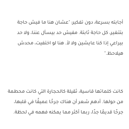
أجابته بسرعة، دون تفكير: "عشان هنا ما فيش حاجة
بتتغير، كل حاجة ثابتة. مفيش حد بيسأل عننا، ولا حد
بيراعي إذا كنا عايشين ولا لأ. هنا لو اختفيت، محدش
هيلاحظ."
كانت كلماتها قاسية، ثقيلة كالحجارة التي كانت محطمة
من حولها. أدهم شعر أن هناك جرحًا عميقًا في قلبها،
جرحًا قديمًا جدًا، ربما أكثر مما يمكنه فهمه في لحظة.