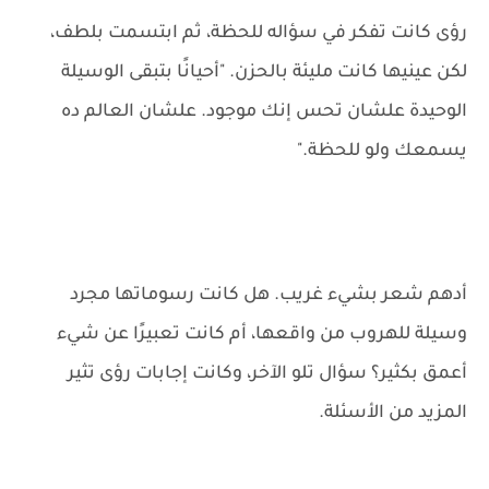
رؤى كانت تفكر في سؤاله للحظة، ثم ابتسمت بلطف،
لكن عينيها كانت مليئة بالحزن. "أحيانًا بتبقى الوسيلة
الوحيدة علشان تحس إنك موجود. علشان العالم ده
يسمعك ولو للحظة."
أدهم شعر بشيء غريب. هل كانت رسوماتها مجرد
وسيلة للهروب من واقعها، أم كانت تعبيرًا عن شيء
أعمق بكثير؟ سؤال تلو الآخر، وكانت إجابات رؤى تثير
المزيد من الأسئلة.