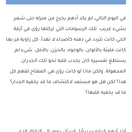
في اليوم التالي، لم يكد أدهم يخرج من منزله حتى شعر
بشيء غريب. تلك الرسومات التي تركتها رؤى في أزقة
الحي كانت تتردد في ذهنه كأصداء لا تهدأ. كل زاوية مر بها
كانت مليئة بالألوان، بالوجوه، بالحزن، بالأمل. شيء لم
يستطع تفسيره كان يجذب قلبه نحو تلك الجدران
المجهولة. ولكن ماذا لو كانت رؤى هي المفتاح لفهم كل
هذا؟ لكن هل هو مستعد لاكتشاف ما قد يخفيه الجدار؟
ما قد يخفيه قلبها؟
أخذ أدهم قراره سريعًا. قرر أن يعود إلى الزقاق الذي