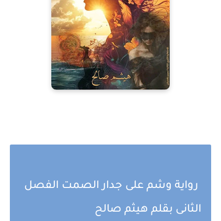
رواية وشم على جدار الصمت الفصل
الثانى بقلم هيثم صالح