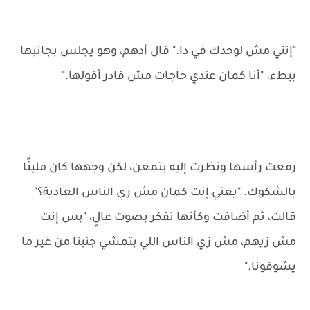
"إنتي مش لوحدك في دا." قال أدهم، وهو يجلس بجانبها
ببطء. "أنا كمان عندي حاجات مش قادر أقولها."
رفعت رأسها ونظرت إليه بتمعن، لكن وجهها كان مليئًا
بالشكوك. "يعني إنت كمان مش زي الناس العادية؟"
قالت، ثم أضافت وكأنها تفكر بصوت عالٍ، "بس إنت
مش زيهم، مش زي الناس اللي بتمشي جنبنا من غير ما
يشوفونا."