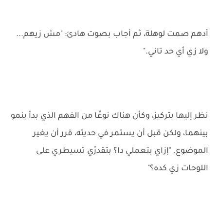
أدهم صمت لوهلة، ثم أجاب بصوت هادئ: "مش زيهم...
ولا زي أي حد تاني."
نظر إليها بتركيز، وكأن هناك نوعًا من الفهم الذي بدأ ينمو
بينهما، ولكن قبل أن يستمر في حديثه، قرر أن يغير
الموضوع. "إزاي بتعملي دا؟ بتقدرّي تسيطري على
اللوحات زي كده؟"