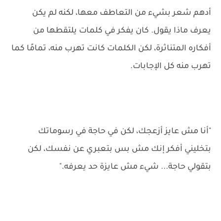
أدهم شعر بشيء من التعاطف معها، لكنه لم يكن
يعرف ماذا يقول. كان يفكر في كلمات يلتقطها من
أفكاره المتناثرة، لكن الكلمات كانت تهرب منه، تمامًا كما
تهرب منه كل الإجابات.
"أنا مش عايز أزعجك، لكن في حاجة في رسوماتك
بتخليني أفكر إنك مش بس بتعبري عن نفسك، لكن
بتقولي حاجة... شيء مش عايزة حد يعرفه."