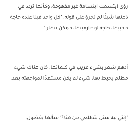
رؤى ابتسمت ابتسامة غير مفهومة، وكأنها تردد في
ذهنها شيئًا لم تجرؤ على قوله. "كل واحد فينا عنده حاجة
مخبيها، حاجة لو عارفينها، ممكن ننهار."
أدهم شعر بشيء غريب في كلماتها. كان هناك شيء
مظلم يحيط بها، شيء لم يكن مستعدًا لمواجهته بعد.
"إنتي ليه مش بتطلعي من هنا؟" سألها بفضول.