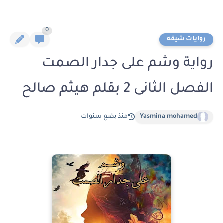
0
روايات شيقه
رواية وشم على جدار الصمت
الفصل الثانى 2 بقلم هيثم صالح
Yasmina mohamed
منذ بضع سنوات