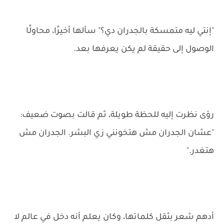
"إنتي ليه متمسكة بالجدران دي؟" سألها أخيرًا، محاولًا
الوصول إلى حقيقة لم يكن يعرفها بعد.
رؤى نظرت إليه للحظة طويلة، ثم قالت بصوت ضعيف:
"عشان الجدران مش هتخونني زي البشر. الجدران مش
هتغدر."
أدهم شعر بثقل كلماتها، وكان يعلم أنه دخل في عالم لا