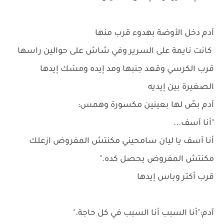
آدم دخل الأوضة بهدوء قرب منها
كانت نايمة على السرير وفي شاش على حوالين راسها
قرب الكرسي وقعد جنبها ومد إيده ومسَك إيدها
الصغيرة بين إيديه
آدم بصّ لها بعينين مكسورة وهمس:
"أنا آسف...
أنا آسف يا ليان سامحيني مكنتش المفروض ازعلك
مكنتش المفروض يحصل كده."
قرب أكتر وباس إيدها
آدم:"أنا السبب أنا السبب في كل حاجة."