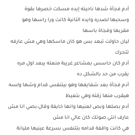
أدم فجأة شدها ناحيته إيده مسكت خصرها بقوة
وسحبها لصدره وايده التانية كانت ورا راسها وهو
مقربها وفجاة باسها
ليان حاولت تبعد بس هو كان ماسكها وهي مش عارفه
تتحرك
أدم كان حاسس بمشاعر غريبة منعته يبعد اول مره
يقرب من حد بالشكل ده
أدم فجأة بعد شفايفها وهو بيتنفس قدام وشها ولسه
هيقرب منها زقته وهي بتعيط
أدم بصلها وبص لعنيها وانها خايفة وقال:بصي انا مش
عارف انتي صوتك كان عالي انا مش
هي كانت واقفة قدامه بتتنفس بسرعة عينيها مليانة