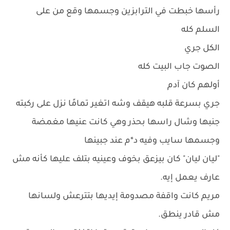
رأسها خبطت في الترابزين وجسمها وقع من على
السلم كله
الكل جري
الصوت جاب البيت كله
أولهم كان آدم
جري بسرعة قلبه هيقف وشه اتغير تمامًا نزل على ركبته
جنبها وشال راسها بحذر وهي كانت عنيها مغمضة
وجسمها سايب وفيه د*م عند جبينها
"ليان ليان" كان بيزعق بخوف وعينيه بتلف عليها كأنه مش
عارف يعمل إيه.
مريم كانت واقفة مصدومة إيديها بتترعش ولسانها
مش قادر ينطق.