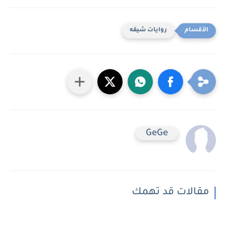
روايات شيقه
GeGe
مقالات قد تهمك