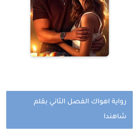
رواية اهواك الفصل الثاني بقلم
شاهندا