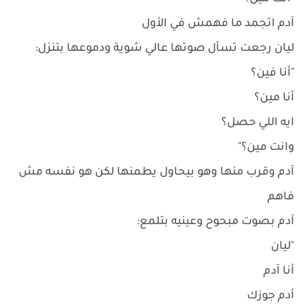
آدم اتجمد ما فهمش في الأول
ليان رجعت تسأل صوتها عالي شوية ودموعها بتنزل:
"أنا فين؟
أنا مين؟
ايه اللي حصل؟
وانت مين؟"
آدم وقرب منها وهو بيحاول يطمنها لكن هو نفسه مش
فاهم
آدم بصوت مبحوح وعينيه بتلمع:
"ليان
أنا آدم
أدم جوزك