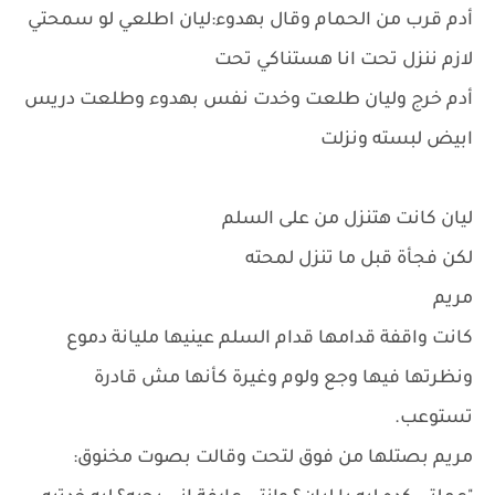
أدم قرب من الحمام وقال بهدوء:ليان اطلعي لو سمحتي
لازم ننزل تحت انا هستناكي تحت
أدم خرج وليان طلعت وخدت نفس بهدوء وطلعت دريس
ابيض لبسته ونزلت
ليان كانت هتنزل من على السلم
لكن فجأة قبل ما تنزل لمحته
مريم
كانت واقفة قدامها قدام السلم عينيها مليانة دموع
ونظرتها فيها وجع ولوم وغيرة كأنها مش قادرة
تستوعب.
مريم بصتلها من فوق لتحت وقالت بصوت مخنوق: