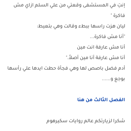
إنتِ في المستشفى وقعتي من علي السلم ازاي مش
فاكرة "
ليان هزت راسها ببطء وقالت وهي بتعيط:
"أنا مش فاكرة...
أنا مش عارفة انت مين
أنا مش عارفة أنا مين أصلاً."
أدم فضل باصص لها وهي فجأة حطت ايدها علي رأسها
بوجع و......
الفصل الثالث من هنا
شكرا لزيارتكم عالم روايات سكيرهوم