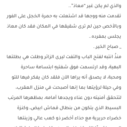
والذي لم يكن غير “معاذ”..
تقدمت منه ووجها قد اشتعلت به حمرة الخجل على الفور
وبالأخص حين لم ترى شقيقها في المكان فقد كان معاذ
يجلس بمفرده..
_ صباح الخير..
منذُ انتبه لفتح الباب والتفت ليرى الزائر وطلت هي بطلتها
البهية، وقد ارتسمت فوق شفتيهِ ابتسامة ساحرة
ومحبة، لا يصدق أنه يراها الآن فلقد كان يفكر فيها للتو
وفي حيلة لرؤيتها بما إنها أصبحت في منزل العقرب،
لتتحقق أمنيته دون عناء ويجدها أمامه، بمظهرها المرتب
البسيط الذي يتكون من بنطال قماش ابيض، وكنزة
خضراء حريرية مع حذاء أخضر ذو كعب عالي وزينتها