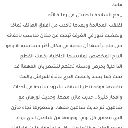
ماما.
_ مع السلامة يا حبيبتي في رعاية الله.
اغلقت المكالمة وبعدها تأكدت من اغلاق الهاتف تمامًا
ونهضت تدور في الغرفة تبحث عن مكان مناسب لاخفائه
حتى جاء برأسها أن تخفيه في مكان أكثر حساسية الا وهو
الدرج المخصص لملابسها الداخلية، رفعت القطع
الداخلية بحرص ودسته تحتهم لتشعر بأن المهمة قد
تمت كما يجب، واغلقت الدرج عائدة للفراش والقت
بنفسها فوقه تنظر للسقف بشرود سابحة في أحداث
وأفكار كثيرة.. حديث مازن معها، وحديث نورهان مع
شاهين، ثم حديث شاهين معها.. وشعورها تجاه مازن
الذي يتعمق كل يوم.. وخوفها من شاهين الذي يزداد