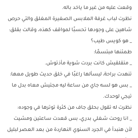
وقعت عليه من غير ما ياخد باله.
نظرت لباب غرفة الملابس الصغيرة المغلق والتي حرص
شاهين على وجودها تحسبًا لمواقف كهذه، وقالت بقلق:
_ هو كويس طيب؟
طمئنها مبتسمًا:
_ متقلقيش كانت بردت شوية مأذتوش.
تنهدت براحة، ليسألها راغبًا في خلق حديث طويل معها:
_ بس هو لسه جاي من ساعة ليه مجتيش معاه بدل ما
تيجي لوحدك.
نظرت له تقول بحلق جاف من كثرة توترها في وجوده:
_ انا روحت شغلي بدري، بس قعدت ساعتين ومشيت
لأن هنبدأ في الجرد السنوي النهاردة من بعد العصر لبليل