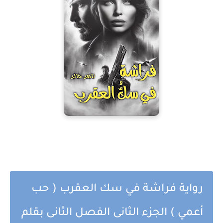
رواية فراشة في سك العقرب ( حب
أعمي ) الجزء الثانى الفصل الثانى بقلم