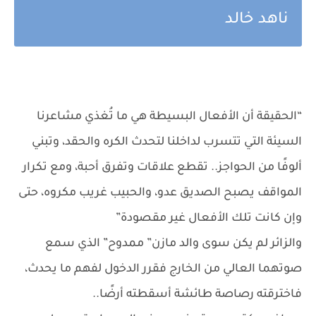
ناهد خالد
“الحقيقة أن الأفعال البسيطة هي ما تُغذي مشاعرنا
السيئة التي تتسرب لداخلنا لتحدث الكره والحقد، وتبني
ألوفًا من الحواجز.. تقطع علاقات وتفرق أحبة، ومع تكرار
المواقف يصبح الصديق عدو، والحبيب غريب مكروه، حتى
وإن كانت تلك الأفعال غير مقصودة”
والزائر لم يكن سوى والد مازن” ممدوح” الذي سمع
صوتهما العالي من الخارج فقرر الدخول لفهم ما يحدث،
فاخترقته رصاصة طائشة أسقطته أرضًا..