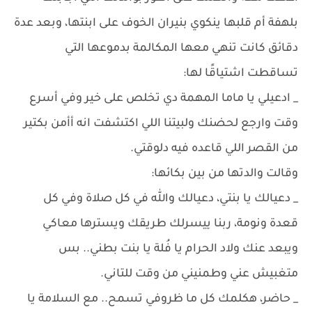
بلهفة أم قلبها ينكوي بنيران الخوف على ابنتها، وبعد عدة
دقائق كانت تنهي معها المكالمة بدموعها التي
تساقطت اشتياقًا لها:
_ ادعيلي يا ماما المهمة دي تخلص على خير وفي أسرع
وقت وارجع لحضنك ولبيتنا اللي اكتشفت انه أأمن بكتير
من القصر اللي قاعده فيه دلوقتي.
وقالت والدتها من بين بكائها:
_ دعيالك يا بنتي، دعيالك والله في كل صلاة وفي كل
قعدة ونومة، ربنا ييسرلك طريقك ويسترها معاكي
ويبعد عنك ولاد الحرام يا فُلة يا بنت بطني.. بس
متغبيش عني وطمنيني من وقت للتاني.
_ حاضر، هكلمك كل ما ظروفي تسمح.. مع السلامة يا