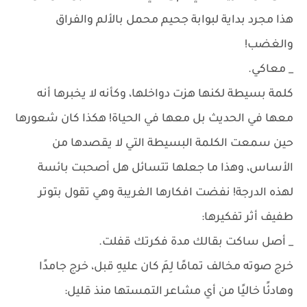
هذا مجرد بداية لبوابة جحيم محمل بالألم والفراق
والغضب!
_ معاكي.
كلمة بسيطة لكنها هزت دواخلها، وكأنه لا يخبرها أنه
معها في الحديث بل معها في الحياة! هكذا كان شعورها
حين سمعت الكلمة البسيطة التي لا يقصدها من
الأساس، وهذا ما جعلها تتسائل هل أصحبت بائسة
لهذه الدرجة! نفضت افكارها الغريبة وهي تقول بتوتر
طفيف أثر تفكيرها:
_ أصل ساكت بقالك مدة فكرتك قفلت.
خرج صوته مخالف تمامًا لِمَ كان عليهِ قبل، خرج جامدًا
وهادئًا خاليًا من أي مشاعر التمستها منذ قليل: