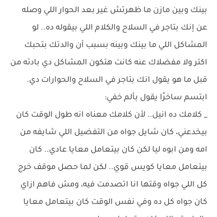
بينك وبين مازن ما ظهرتش غير بعد الحوار اللي وصله
عن إنك بتاجر في السلاح والكلام اللي بيقوله ده.. لو
المشاكل اللي ما بينك وبينه بسبب أن والدتك بتحبك
اكتر ولا مفضلاك عنه كانت هتكون المشاكل دي بادئه من
قبل ما هو يقول انك بتاجر في السلاح والحوارات دي.
ابتسم ساخرًا يقول بألم خفي:
_ كلامك ده انيل.. لأن كلامك معناه انه طول الوقت كان
بيخدعني، كان شايل جواه من التفضيل اللي شايفه من
امه ومن ابوه ليا لكن كان بيتعامل معايا عادي.. كان
بيتعامل معايا كويس قوي.. لكن لما حصل موقف خرج
كل اللي جواه وقتها انا اتصدمت فيه، ومش فاهم ازاي
كان جواه كل ده وفي نفس الوقت كان بيتعامل معايا