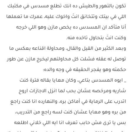
تكون بالتهور والطيش ده انك تطلع مسدس في مكتبك
اللي في بيتك وتتخانق انتَ واخوك عليه، عمرك ما تعملها
أنا متأكد ان المسدس ده يخص مازن وهو اللي خرجه
وكنت انتَ بتحاول تاخده منه.
وبعد الكثير من القيل والقال، ومحاولة اقناعه بعكس ما
توصل له عقله فشلت كل محاولتهم ليخرج مازن عن طور
حكمته وهو يفجر الحقيقه في وجه والده:
_ ايوه المسدس بتاعي، وكان معايا بقاله فترة كنت
شاريه ومرخصه عشان بحب لما انزل الاجازات اروح
اتدرب على الرماية في أماكن بره، والنهارده انا كنت راجع
من بره وهو معايا عشان كنت لسه راجع من التدريب،
بس يا ترى مش حابب تعرف انا ايه اللي خلاني اطلعه