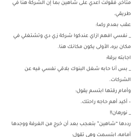
متأخر، فقولت اعدي على شاهين بما إن الشركة هنا في
طريقي.
عقب بعدم رضا:
_ نفسي افهم ازاي عندكوا شركة زي دي وتشتغلي في
مكان بره، الأولى يكون مكانك هنا.
اجابته برقة:
_ بس أنا حابه شغل البنوك بلاقي نفسي فيه عن
الشركات.
وأمام رقتها ابتسم يقول:
– أكيد أهم حاجه راحتك.
_ نورهان!!
رددها “شاهين” بتعجب بعد أن خرج من الغرفة ووجدها
أمامه، ابتسمت وهي تقول: