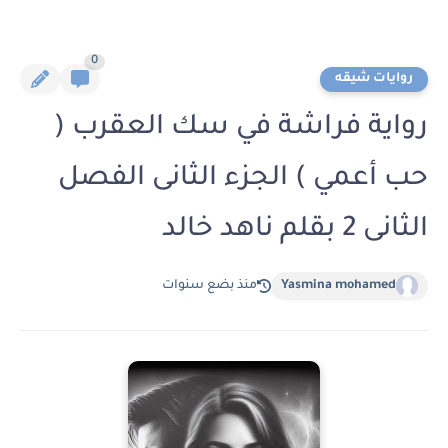
0
روايات شيقه
رواية فراشة في سك العقرب (
حب أعمي ) الجزء الثانى الفصل
الثانى 2 بقلم ناهد خالد
Yasmina mohamed
منذ بضع سنوات