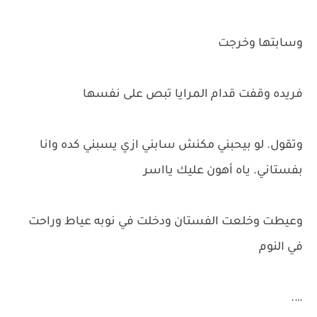
وسابتها وخرجت
فريده وقفت قدام المرايا تبص على نفسها
وتقول. لو بيحبني مكنش سابني ازي يسبني كده وانا
بفستاني. ياه أهون عليك يااسر
وعيطت وخلعت الفستان ودخلت في نوبه عياط وراحت
في النوم
….