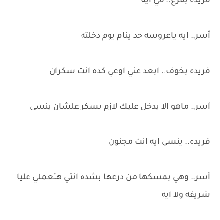
فريده بفزع.. في ايه
أسر.. ايه ياعروسه حد ينام يوم دخلته
فريده بخوف.. ابعد عني اوعي كده انت سكران
آسر.. ماهو الا يدخل عليك لازم يسكر علشان ينسى
فريده.. ينسى ايه انت مجنون
أسر.. وهي بمسكها من درعها بشده انتي هتعملي عليا
شريفه ولا ايه