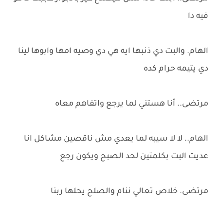
فيه دا
الهام. والبت دي ذنبها ايه هي دي وصيه امها وابوها لينا
دي يتيمه حرام كده
مرتضى.. أنا هستني لما يرجع واتفاهم معاه
الهام.. لا لا سيبه لما يعدي مش ناقصين مشاكل انا
عديت البت بكلمتين لحد الصبح ويكون رجع
مرتضى. خلاص تعالي ننام والصلح يحلها ربنا