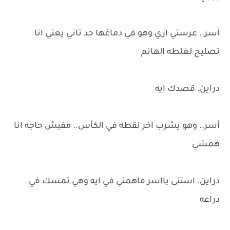
أسر.. عرستي ازي وهو في دماغها حد تاني يعني انا
تصليح لغلطه الهانم
دراين. قصدك ايه
أسر.. وهو يشرب اخر نقطه في الكأس.. مفيش حاجه انا
همشي
دراين. استنى يااسر فاهمني في ايه وهي تمسك في
دراعه