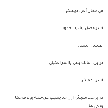
في مكان آخر.. ديسكو
أسر فضل يشرب خمور
علشان ينسى
دراين.. مالك بس يااسر احكيلي
أسر.. مفيش
دراين…… مفيش ازي حد يسيب عروسته يوم فرحها
ويجي هنا