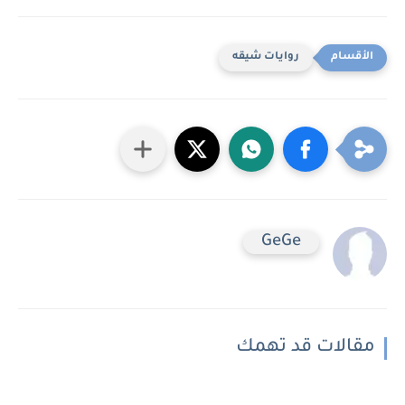
روايات شيقه
GeGe
مقالات قد تهمك