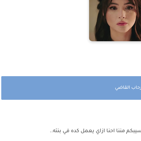
رحاب القاضي
سيبكم مننا احنا ازاي يعمل كده في بنته..