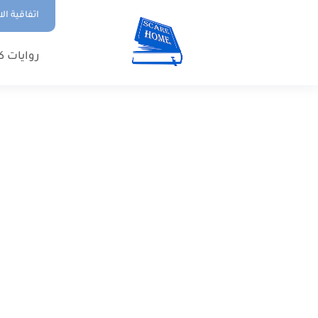
اتفاقية ال
روايات ك