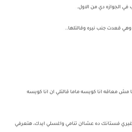
ب في الجوازه دي من الاول.
 وهي قعدت جنب نيره وقالتلها..
نا مش معاقه انا كويسه ماما قالتلي ان انا كويسه
س غيري فستانك ده عشاان تنامي واغسلي ايدك، هتعرفي