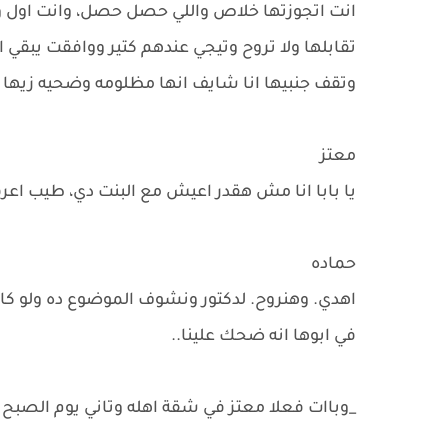
انت اتجوزتها خلاص واللي حصل حصل، وانت اول 
تقابلها ولا تروح وتيجي عندهم كتير ووافقت يبقي
وتقف جنبيها انا شايف انها مظلومه وضحيه زيها 
معتز
يا بابا انا مش هقدر اعيش مع البنت دي، طيب اعرف
حماده
اهدي. وهنروح. لدكتور ونشوف الموضوع ده ولو كا
في ابوها انه ضحك علينا..
_وباات فعلا معتز في شقة اهله وتاني يوم الصبح ر