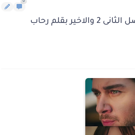
0
رواية العروسه الغامضه الفصل الثانى 2 والاخير بقلم رحاب