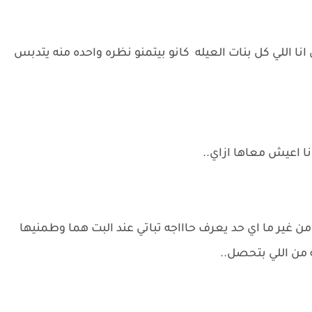
نا اللي كل بنات العيله كانو بيتمنو نظره واحده منه يتدبس
نا اعيش معاها ازاي..
من غير ما اي حد يعرف حاااجه تباتي عند البت هما وطمنيها
 من اللي بتحصل..