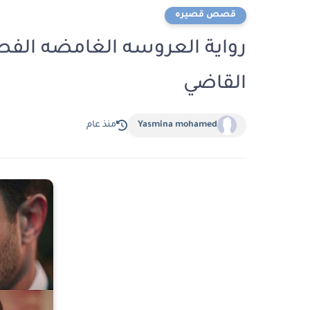
قصص قصيره
القاضي
Yasmina mohamed
منذ عام