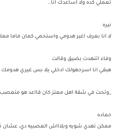
تعملي كده ولا اساعدك انا..
نيره
لا انا بعرف اغير هدومي واستحمي كمان ماما 
وفاء اتنهدت بضيق وقالت
هبقي انا اسرحهولك ادخلي يلا بس غيري هدومك 
_وتحت في شقة اهل معتز كان قااعد هو متعصب جد
حماده
ممكن تهدي شويه وبلاااش العصبيه دي، عشان ن