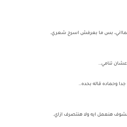
معلمااني، بس ما بعرفش اسرح شعري.
عشان تنامي..
ا وحماده قاله بحده..
شوف هنعمل ايه ولا هنتصرف ازاي.