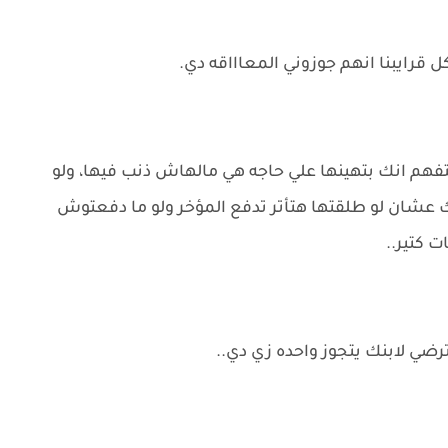
قرايبنا انهم جوزوني المعاااقه دي.
هم انك بتهينها علي حاجه هي مالهاش ذنب فيها، ولو
عشان لو طلقتها هتأتر تدفع المؤخر ولو ما دفعتوش
 كتير..
رضي لابنك يتجوز واحده زي دي..