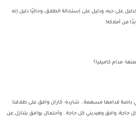
ليل على حبه، ودليل على إستحالة الطلاق، وحاليًا دليل إنه
ا من أملاكه!
ا- مدام كاميليا؟
باصة قدامها مسهمة.. شاردة- كاران وافق على طلاقنا
 حاجة، وافق وهيديني كل حاجة.. وأحتمال يوافق يتنازل عن