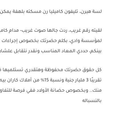
لسة هيرن، تليفون كاميليا رن مسكته بلهفة يمكن
لقيته رقم غريب، ردت جالها صوت غريب- مدام كام
لمؤسسة وادي، بكلم حضرتك بخصوص إجراءات الطلا
بينكم، حددي المعاد المناسب ونقدر نتقابل علشا
كل حقوق حضرتك محفوظة وهتقدري تستلميها فورًا،
تقريبًا 3 مليار جنية ونسبة 5
منك.. وبخصوص حضانة الأولاد ففي فرصة للتفاوض
بالنسباله