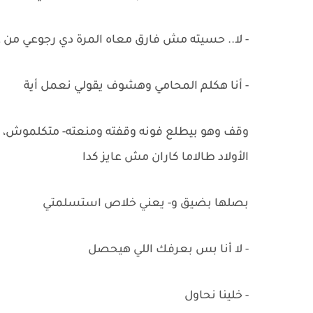
- لا.. حسيته مش فارق معاه المرة دي رجوعي من 
- أنا هكلم المحامي وهشوف يقولي نعمل أية
وقف وهو بيطلع فونه وقفته ومنعته- متكلموش، هن
الأولاد طالاما كاران مش عايز كدا
بصلها بضيق و- يعني خلاص استسلمتي
- لا أنا بس بعرفك اللي هيحصل
- خلينا نحاول