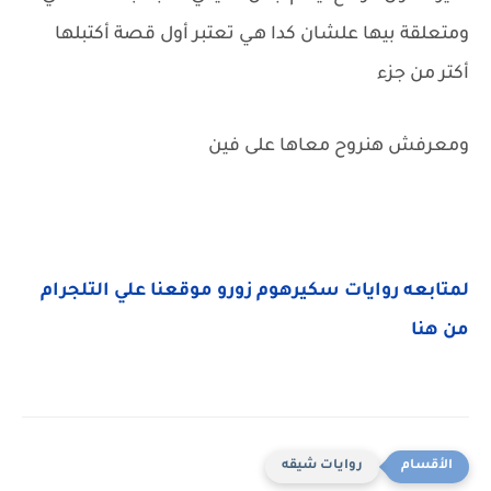
ومتعلقة بيها علشان كدا هـي تعتبر أول قصة أكتبلها
أكتر من جزء
ومعرفش هنروح معاها على فين
لمتابعه روايات سكيرهوم زورو موقعنا علي التلجرام
من هنا
روايات شيقه