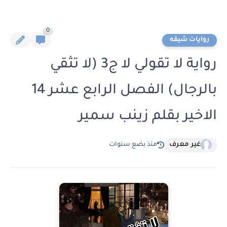
0
روايات شيقه
رواية لا تقولي لا ج3 (لا تثقي
بالرجال) الفصل الرابع عشر 14
الاخير بقلم زينب سمير
غير معرف
منذ بضع سنوات