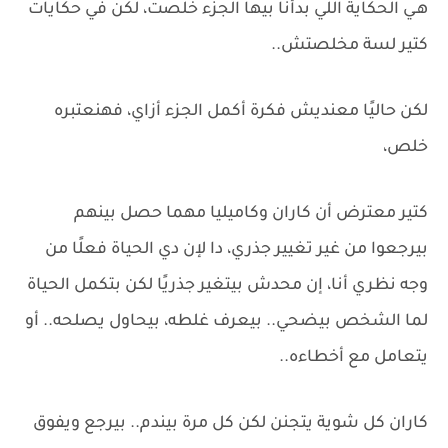
هـي الحكاية اللي بدأنا بيها الجزء خلصت، لكن في حكايات
كتير لسة مخلصتش..
لكن حاليًا معنديش فكرة أكمل الجزء أزاي، فهنعتبره
خلص،
كتير معترض أن كاران وكاميليا مهما حصل بينهم
بيرجعوا من غير تغيير جذري، دا لإن دي الحياة فعلًا من
وجه نظري أنا، إن محدش بيتغير جذريًا لكن بتكمل الحياة
لما الشخص بيضحي.. بيعرف غلطه، بيحاول يصلحه.. أو
يتعامل مع أخطاءه..
كاران كل شوية يتجنن لكن كل مرة بيندم.. بيرجع ويفوق