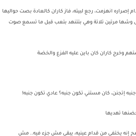
 إصراره انهزمت، رجع لبيته، فاز كاران كالعادة بصت حواليها
 وشها مرتين تلاتة وهي بتتنهد بتعب قبل ما تسمع صوت
هم وخرج كاران كان باين عليه الفزع والخضة
به إتجنن، كان مستني تكون جنبه؟ عادي تكون جنبه!
حضنها تهديها
نه يختفي من قدام عينيه، يبقى مش جزء فيه.. مش