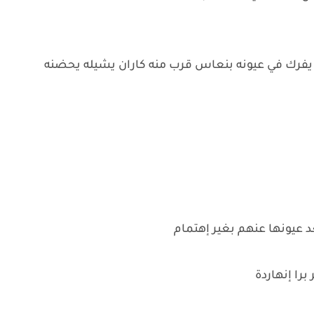
يفرك في عيونه بنعاس قرب منه كاران يشيله يحضنه
د عيونها عنهم بغير إهتمام
را إنهاردة