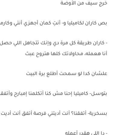
خرج سيف من الأوضة
بص كاران لكاميليا و- أنتِ كمان أجهزي أنتي وكارم
- كاران طريقة كل مرة دي وإنك تتجاهل اللي حصل 
أنا هعمله، محاولاتك كلها هتروح عبث
علشان كدا لو سمحت أطلع برة البيت
بتوسـل- كاميليا إحنا مش كنا أتكلمنا إمبارح وأتفقن
بسخرية- أتفقنا؟ أنت أديتني فرصة أتفق أنت أديت
- دا اللي هقدر أعمله