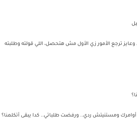
يل
وعايز ترجع الأمور زي الأول مش هتحصل، اللي قولته وطلبته
ا؟
 أوامرك ومستنيتش ردي.. ورفضت طلباتي.. كدا يبقى أتكلمنا؟