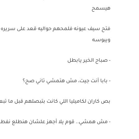
هيسمح
فتح سيف عيونه فلمحهم حواليه قعد على سريره 
ويبوسـه
- صباح الخير يابطل
- بابا أنت جيت، مش هتمشي تاني صح؟
بص كاران لكاميليا اللي كانت بتبصلهم قبل ما تبع
- مش همشي.. قوم يلا أجهز علشان هنطلع نفطر ب