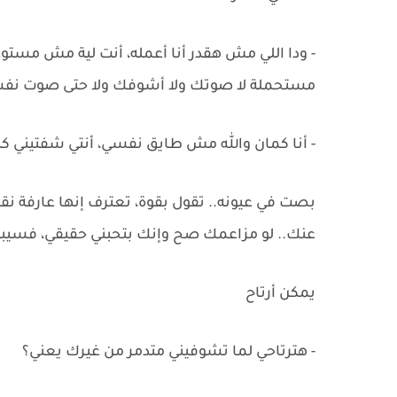
- ودا اللي مش هقدر أنا أعمله، أنت لية مش م
مستحملة لا صوتك ولا أشوفك ولا حتى صوت نف
- أنا كمان والله مش طايق نفسي، أنتي شفتيني كنت
بصت في عيونه.. تقول بقوة، تعترف إنها عارفة 
عنك.. لو مزاعمك صح وإنك بتحبني حقيقي، فسيبن
يمكن أرتاح
- هترتاحي لما تشوفيني متدمر من غيرك يعني؟