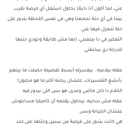
عني، لما أكون أنا دايمًا بحاول استغل أي فرصة تقرب
بيننا في أي حتة تجمعنا وهي في نفس اللحظة بتدور على
حتة تنعزل فيها عني
التفكير في دا بيتعبني، إنها مش طايقة وجودي جنبها
للدرجة دي بيخنقني
عقله بيلاعبه.. بيفسرله أبسط تفصيلة حصلت ما بينهم
بأبشع التفسيرات، علشان يجننه أكتر ما هو مجنون!
الكلام دا كان ماضي وعدى، هو بس اللي بيدور فيه
عقله مش سايبه، بيحاول يقنعه أن كاميليا مسابتوش
علشان الخيانة وبس
هي كانت بتدور على فرصة من سنين وجتلها على لحد