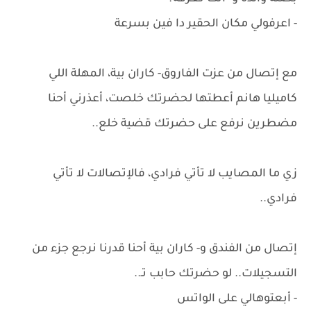
- اعرفولي مكان الحقير دا فين بسرعة
مع إتصال من عزت الفاروق- كاران بية، المهلة اللي
كاميليا هانم أعطتها لحضرتك خلصت، أعذرني أحنا
مضطرين نرفع على حضرتك قضية خلع..
زي ما المصايب لا تأتي فرادي، فالإتصالات لا تأتي
فرادي..
إتصال من الفندق و- كاران بية أحنا قدرنا نرجع جزء من
التسجيلات.. لو حضرتك حابب تـ..
- أبعتوهالي على الواتس