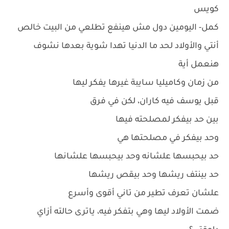
كويس
كمل- اليومين دول مش هينفع تطلعي من البيت خالص
أنتي والأولاد لحد ما الدنيا تهدا شوية بعدها نشوف
هنعمل أية
من زمان وكاميليا سايبة غيرها يفكر ليها
قبل يوسف فيه كاران، لكن في فرق
بين حد بيفكر لمصلحته فيها
وحد بيفكر في مصلحتها هي
حد بيحبسها علشانه وحد بيحبسها علشانها
حد بينتف ريشها وحد بيقص ريشها
علشان تعرف تطير من تاني أقوى وأسرع
ضمت الأولاد ليها وهي بتفكر فيه، ياترى حالته أزاي