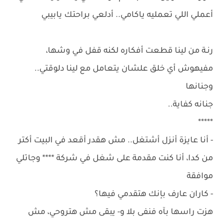
أعملي اللي تعمليه ياكامي.. أدلعي براحتك يابيبي
رنـة من لينا قطعت أفكاره لكنه قفل في وشها،
مفيهوش أي خلق علشان يتعامل مع لينا دلوقتي..
وجنانها
جنانه كفاية..
*****
- أنا عايزة أنزل أشتغل.. مش هقدر أقعد في البيت أكتر
من كدا، أنا كنت مقدمة على شغل في شركة **** وجاتلي
موافقة
- كاران عارف بإنك هتقدمي فيها؟
هزت راسها بآه فنفى بلا و- يبقى مش هتروحي، مش