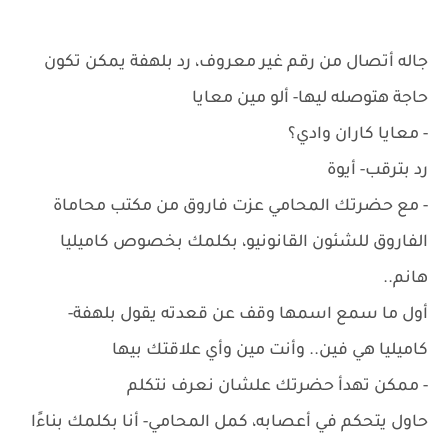
جاله أتصال من رقم غير معروف، رد بلهفة يمكن تكون
حاجة هتوصله ليها- ألو مين معايا
- معايا كاران وادي؟
رد بترقب- أيوة
- مع حضرتك المحامي عزت فاروق من مكتب محاماة
الفاروق للشئون القانونيو، بكلمك بخصوص كاميليا
هانم..
أول ما سمع اسمها وقف عن قعدته يقول بلهفة-
كاميليا هي فين.. وأنت مين وأي علاقتك بيها
- ممكن تهدأ حضرتك علشان نعرف نتكلم
حاول يتحكم في أعصابه، كمل المحامي- أنا بكلمك بناءًا