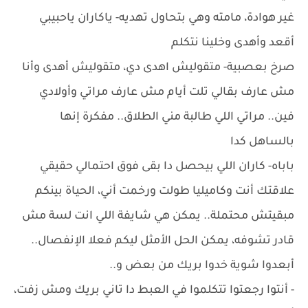
غير هوادة، مامته وهي بتحاول تهديه- ياكاران ياحبيبي
أقعد وأهدى وخلينا نتكلم
صرخ بعصبية- متقوليش اهدى دي، متقوليش أهدى وأنا
مش عارف بقالي تلت أيام مش عارف مراتي وأولادي
فين.. مراتي اللي طالبة مني الطلاق.. مفكرة إنها
بالساهل كدا
باباه- كاران اللي بيحصل دا بقى فوق احتمالي حقيقي
علاقتك أنت وكاميليا طولت ورخمت أني، الحياة بينكم
مبقيتش محتملة.. يمكن هي شايفة اللي انت لسة مش
قادر تشوفه، يمكن الحل الأمثل ليكم فعلا الإنفصال..
أبعدوا شوية خدوا بريك من بعض و..
- أنتوا رجعتوا تتكلموا في العبط دا تاني بريك ومش زفت،