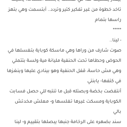
تاخد خطوة من غير تفكير كتير وتردد.. أبتسمت وهي بتهز
راسها بتمام
*****
- لينا..
صوت شارف من وراها وهي ماسكة كوباية بتغسلها في
الحوض وحطاها تحت الحنفية مليانة مية ولسة بتتملي
وهي مش حاسة، قفل الحنفية وهو بينادي عليها وينغزها
في كتفها- يابنتي
أنتفضت بخضة وبصتله قبل ما تنتبه للي حصل فسابت
الكوباية ومسكت غيرها تغلسها و- معلش مخدتش
بالي
سند بضهره على الرخامة جنبها يبصلها بتقييم و- لينا