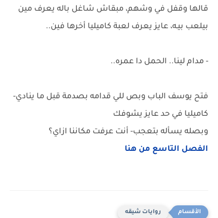
قالها وقفل في وشهم، مبقاش شاغل باله يعرف مين
بيلعب بيـه، عايز يعرف لعبة كاميليا أخرها فين..
- مدام لينا.. الحمل دا عمره..
فتح يوسف الباب وبص للي قدامه بصدمة قبل ما ينادي-
كاميليا في حد عايز يشوفك
وبصله يسأله بتعجب- أنت عرفت مكاننا ازاي؟
الفصل التاسع من هنا
روايات شيقه