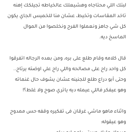
لبتك اللي محتاجاه وهشيعلك عالخياطه تجيلكك إهنه
تاخد المقاسات وتخيط، عشان منا للخميس الجاي يكون
كل شي جاهز ونعملوا الفرح ونخلصوا من الموال
الماسخ ديه.
قال كلامه وقام طلع على بره، ومن بعده الرجاله اتفرقوا
كل واحد راح على مصالحه واللي راح علي اوضته يرتاح..
وحتى أبو دراع طلع للجنينه عشان يشوف حال غنماته
وهو عيفكر فاللي عيمله ديه ياتري صوح ولا غلط؟!
واثناء ماهو ماشي غرقان فى تفكيره وقفه حس ممدوح
وهو عيقوله: