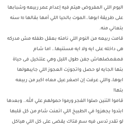
اليوم اللي المفروض هيتم فيه إعدام عمر ربيعه وشبابها
على طريقة ابوها..الموت بالحيا اللي أمها بقالها ١٥ سنه
بتعاني منه.
قامت ربيعه من النوم اللي نامته بعقل طفله مش مدركه
هى داخله على ايه ولا ايه مستنيها.. اما شام
فمغمضلهاش جفن طول الليل وهي عتتخيل فى حياة
بتها الجايه لو حصل واتجوزت العجوز اللي جايبهولها
ابوها، واللي عرفت إن اصغر عيل معاه اكبر من ربيعه
بتها!
قاموا التنين صلوا الفجر ورموا حمولهم علي الله.. وبعدها
ابتدوا يجهزوا في الطبيخ اللي اتمنت شام من كل قلبها
لو تقدر تدس فيه سم فتاك يقضى على كل اللي هياكل