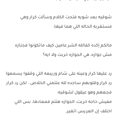
شوقيه بعد شويه فتحت الكلام وسألت كرار وهي
مستغربه الحاله اللي هما فيها:
مالكم إكده كفالله الشر عامين كيف ماتكونوا فجنازه
مش جوازه، هي الجوازه خربت ولا ايه؟
رد عليها كرار وعينه على شام وربيعه اللي وقفوا يسمعوا
رد كرار وقلوبهم ساجده لله عتتمني الخلاص.. لكن رد كرار
فجعهم وهو عيقول لشوقيه:
مفيش حاجه خربت، الجوازه هتتم فمعادها، بس اللي
اختلف إن العريس اتغير.