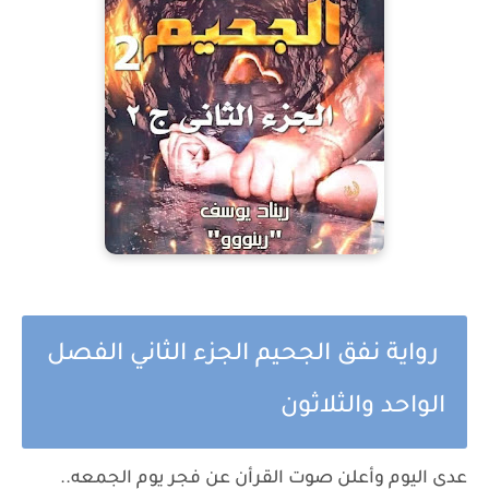
رواية نفق الجحيم الجزء الثاني الفصل
الواحد والثلاثون
عدى اليوم وأعلن صوت القرأن عن فجر يوم الجمعه..