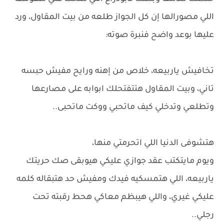
اللي مصورالها إن كل الجواز طلعه من بيت المقاول، ورد
عليها بوعد واضح فنبرة صوته:
تخافيش ياربيعه، خلاص من إهنه ورايح مفيش حبسه
تاني، وبيت المقاول هتتفتحلك ابوابه على مصارعها
وتطلعي وتدخلي كيف ماتحبي ووكت ماتحبى..
هتشوفى الدنيا اللي اتحرمتي منها،
ويوم مايتكتب عقد جوازي عليكي هيوبقى صك حريتك
ياربيعه، اللي هتمسكيه فيدك ومفيش حد هتبقاله كلمه
عليكي غيري، واللي هيبظم معاكي هحط رقبته تحت
رجلي..