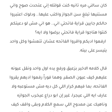
كان سالني مره تانيه كنت قولتله إني عتحدت صوح واني
مستنيها تبلغ سن الجواز واكتب عليها.. ودلوك اعتبروا
حالكم جايين قراية فاتحتي اني.. هو اني مش لو دعيتكم
كنتوا هتاجوا قراية فاتحتي برضوا ولا ايه؟
ارفعوا اديكم واقروا الفاتحه عشان تتعشوا وكل واحد
يتيسر على بيته.
قال كلامه الاخير بزعيق ورفع يده اول واحد ونقل عيونه
عليهم كيف عيون الصقر، وهما فوراً رفعوا اديهم يقروا
الفاتحه، بما فيهم كرار اللي كل ديه مش مستوعبه ولا
عارف ايه اللي عيجرا، غير إن ابو دراع عيخرب الجوازه
وناهيك عن ممدوح اللي سمع الكلام وبقى واقف كيف