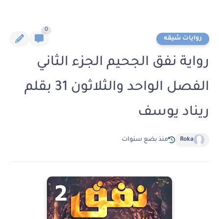
0
روايات شيقه
رواية نفق الجحيم الجزء الثاني
الفصل الواحد والثلاثون 31 بقلم
ريناد يوسف
Roka
منذ بضع سنوات