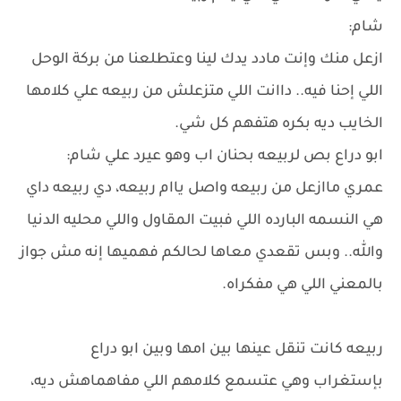
شام:
ازعل منك وإنت مادد يدك لينا وعتطلعنا من بركة الوحل
اللي إحنا فيه.. داانت اللي متزعلش من ربيعه علي كلامها
الخايب ديه بكره هتفهم كل شي.
ابو دراع بص لربيعه بحنان اب وهو عيرد علي شام:
عمري ماازعل من ربيعه واصل ياام ربيعه، دي ربيعه داي
هي النسمه البارده اللي فبيت المقاول واللي محليه الدنيا
والله.. وبس تقعدي معاها لحالكم فهميها إنه مش جواز
بالمعني اللي هي مفكراه.
ربيعه كانت تنقل عينها بين امها وبين ابو دراع
بإستغراب وهي عتسمع كلامهم اللي مفاهماهش ديه،