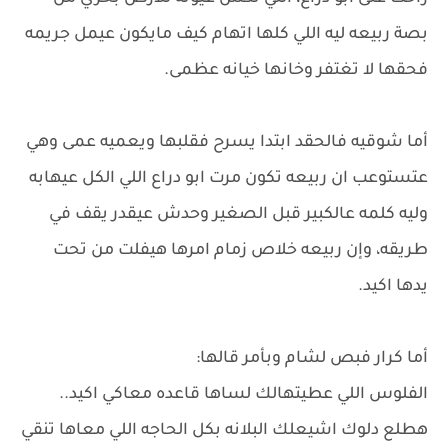
بصة ربيعه ليه اللي كلها اتهام كيف مايكون عيمل جريمه
فحقها لا تغتفر وخانها خيانه عظمى.
أما شوقيه فالحقد ابتدا يسرح فقلبها ويعميه عمى وهي
عتستوعب ان ربيعه تكون مرت ابو دراع اللي الكل عيهابه
وليه كلمه عالكبير قبل الصغير وحدش عيقدر يقف في
طريقه، وإن ربيعه خلاص زمام امرها هيفلت من تحت
يدها اكيد.
أما كرار فبص لشام وبأمر قالها:
الفلوس اللي عطيتهالك لساها قاعده معاكي اكيد..
هطلع دلوك اشيعلك البلانه بكل الحاجه اللي معاها تنقي