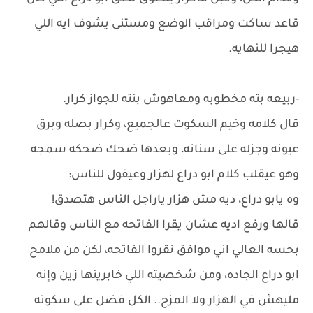
قاعد ساكت ومراقب الوضع ومستنى يشوف ايه اللي
هيجرا للنهايه.
-ربيعه بته مخطوبه ومعاهوش بنته للجواز كرار.
قال كلامه وخيم السكوت عالجميع، وكرار بصله وبرق
عيونه وجزله على سنانه، وبعدها ضحك ضحكه سمجه
وهو عيقلب كلام ابو دراع لهزار وعيقول للناس:
وه يابو دراع، ديه مش هزار ياراجل الناس هتصدق!
قالها ورفع اديه عشان يقرا الفاتحه مع الناس وقالهم
بحسه العالي اني موافق نقروا الفاتحه، لكن من ملامح
ابو دراع الجاده، ومن شخصيته اللي خابرينها زين وإنه
مليهش في الهزار ولا المزح.. الكل فضل على سكوته