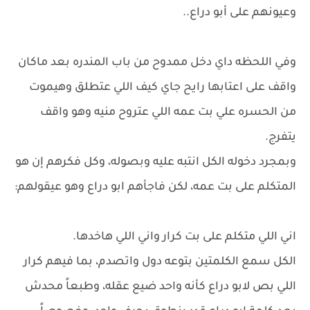
وعيونهم على أبو دراع..
وفي اللحظه داي دخل ممدوح من باب المندره بعد ماكان
واقف على اعتابها رايح جاي كيف اللي عتطلق وهيموت
من الحسره علي بت عمه اللي عتروح منيه وهو واقف
يتفرج.
وبمجرد دخوله الكل انتبه عليه وبصوله، وكل فكرهم إن هو
المتكلم على بت عمه، لكن فاجأهم ابو دراع وهو عيقولهم:
اني اللي متكلم على بت كرار واني اللي هاخدها.
الكل سمع الكلمتين بتوعه دول واتصدم، بما فيهم كرار
اللي بص لابو دراع كأنه واحد ضيع عقله، وطبعاً محدش