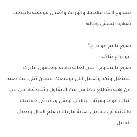
ممدوح لانت ملامحه واتوردت واتعدل فوقفته واتنصب
ضهره المحني وقاله:
صوح ياعم ابو دراع؟
ابو دراع بتاكيد:
صوح ياممدوح.. بس لغاية ماديه يوحصول عايزك
تشتغل وتكد وتعمل اللي بوسعك عشان تبني بيت بعيد
عن إهنه وتطلع بيها من بيت المقاول وتخطفها من بين
انياب ابوها ومرته.. عالاقل توبقي وحده في حمايتك
والتانيه في حمايتي لغاية ماربك يصلح الحال ويعدل
المايل.