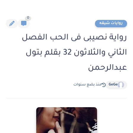
0
روايات شيقه
رواية نصيبى فى الحب الفصل
الثاني والثلاثون 32 بقلم بتول
عبدالرحمن
GeGe
منذ بضع سنوات