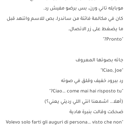
موبايله تاني ورن، بس برضو مفيش رد.
كان في مكالمة فائتة من ساندرا، بص للاسم واتنهد قبل
ما يضغط على زر الاتصال.
"Pronto?"
جاته بصوتها المعروف
"Ciao, Joe!"
رد ببرود خفيف وقلق في صوته
"Ciao… come mai hai risposto tu?"
(أهلا… اشمعنا انتي اللي رديتي يعني؟)
ضحكت وقالت بنبرة هادية
"Volevo solo farti gli auguri di persona… visto che non