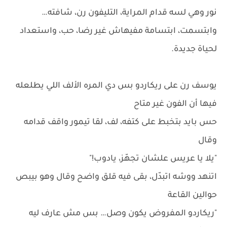
نور وهي لسه قدام المراية، التليفون رن، شافته…
وابتسمت، ابتسامة مفيهاش غير رضا، حب، واستعداد
لحياة جديدة.
يوسف رن على ريكاردو بس دي المره الألف اللي يطلعله
فيها أن الفون غير متاح
حس بايد بتخبط على كتفه، لف، لقا تيمور واقف قدامه
وقال
"يلا يا عريس علشان تجهّز، يادوب!"
اتنهد ووشه اتبدّل، بقى فيه قلق واضح وقال وهو بيبص
حوالين القاعة
"ريكاردو المفروض يكون وصل… بس مش عارف ليه