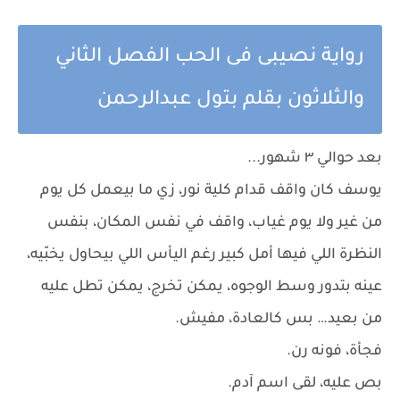
رواية نصيبى فى الحب الفصل الثاني
والثلاثون بقلم بتول عبدالرحمن
بعد حوالي ٣ شهور...
يوسف كان واقف قدام كلية نور، زي ما بيعمل كل يوم
من غير ولا يوم غياب، واقف في نفس المكان، بنفس
النظرة اللي فيها أمل كبير رغم اليأس اللي بيحاول يخبّيه،
عينه بتدور وسط الوجوه، يمكن تخرج، يمكن تطل عليه
من بعيد… بس كالعادة، مفيش.
فجأة، فونه رن.
بص عليه، لقى اسم آدم.