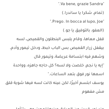
"Va bene, grazie Sandra."
(تمام، شكرا يا ساندرا.)
"Prego. In bocca al lupo, Joe."
(العفو، بالتوفيق يا جو.)
قفل معاها، وقام يلبس البنطلون والقميص، لسه
بيقفل زرار القميص بس الباب خبط، ودخل تيمور وآدم،
وشهم فيه ابتسامة عريضة، وتيمور قال
"إيه يا نجم، خلصت ولا لسه؟ كل حاجه جاهزه، وواحدة
اسمها نور فوق بتعد الساعات."
يوسف ابتسم أخيرًا، لكن عينه كانت لسه فيها شوية قلق
مش مفهوم