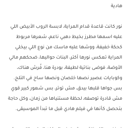
هادية
نور كانت قاعدة قدام المراية، لابسة الروب الأبيض اللي
عليه اسمها مطرز بخيط دهبي ناعم، شعرها مربوط
كحكة خفيفة، ووشها عليه ماسك من نوع اللي بيخلي
المراية تعكس نورها أكتر، البنات حواليها، ضحكهم مالي
الأوضة، فوضى بناتية لطيفة، بودرة هنا، فُرش هناك،
وكوبايات عصير نصها خلصان ونصها ساح في التلج.
بس جواها قلبها بيدق، مش توتر، بس شعور كبير قوي
مش قادرة توصفه، لحظة مستنياها من زمان، وكل حاجة
بتحصل كأنها في فيلم هادي قبل ما تبدأ الموسيقى.