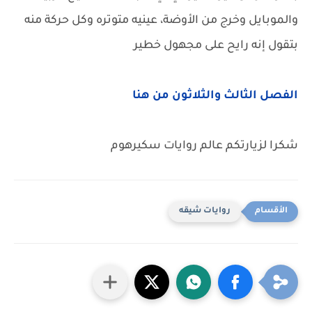
والموبايل وخرج من الأوضة، عينيه متوتره وكل حركة منه
بتقول إنه رايح على مجهول خطير
الفصل الثالث والثلاثون من هنا
شكرا لزيارتكم عالم روايات سكيرهوم
روايات شيقه