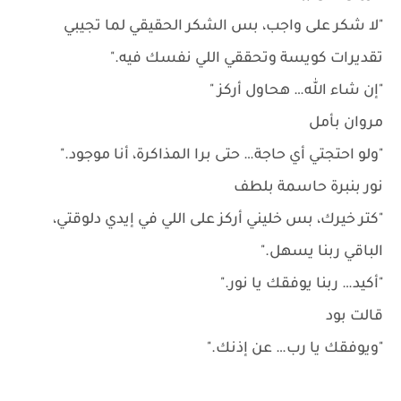
"لا شكر على واجب، بس الشكر الحقيقي لما تجيبي
تقديرات كويسة وتحققي اللي نفسك فيه."
"إن شاء الله… هحاول أركز "
مروان بأمل
"ولو احتجتي أي حاجة… حتى برا المذاكرة، أنا موجود."
نور بنبرة حاسمة بلطف
"كتر خيرك، بس خليني أركز على اللي في إيدي دلوقتي،
الباقي ربنا يسهل."
"أكيد… ربنا يوفقك يا نور."
قالت بود
"ويوفقك يا رب… عن إذنك."