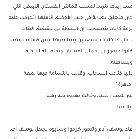
مدّت إيدها بتردد، لمست قماش الفستان الأبيض اللي
كان متعلق بعناية في جنب الأوضة، أناملها اتحركت عليه
برقة كأنها بتستوعب إن اللحظة دي حقيقية، البنات
حوالينها كانوا مستعدين يساعدوها، بس هما نفسهم
كانوا مبهورين بجمال الفستان وتفاصيله الراقية
وبساطته.
داليا فتحت السحاب، وقالت بابتسامة فيها لمعة
"جاهزة؟"
نور بلعت ريقها، وقالت بهدوء فيه رهبة
"يلا بينا..."
عند يوسف، آدم وتيمور خرجوا وسابوه يجهز، يوسف أخد