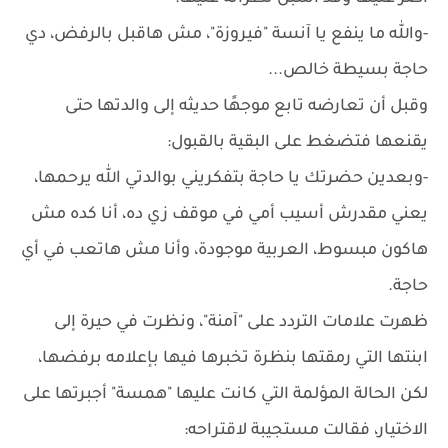
-والله ما ينفع يا آنسة "فيروزة"، مش هاقبل بالرفض، دي
حاجة بسيطة خالص...
وقبل أن تعارضه تابع موجهًا حديثه إلى والدتها حتى
يقنعها فتضغط على البقية بالقبول:
-وبعدين حضرتك يا حاجة بتفكريني بوالدتي الله يرحمها،
يعني مقدرش أسيب أمي في موقف زي ده، أنا كده مش
هاكون مبسوط، العربية موجودة، وأنا مش هاتعب في أي
حاجة.
ظهرت علامات التردد على "آمنة"، ونظرت في حيرة إلى
ابنتها التي رمقتها بنظرة تخبرها فيها بإعلامه برفضها،
لكن الحالة المؤلمة التي كانت عليها "همسة" أجبرتها على
الاختيار، فقالت مستجيبة لاقتراحه: