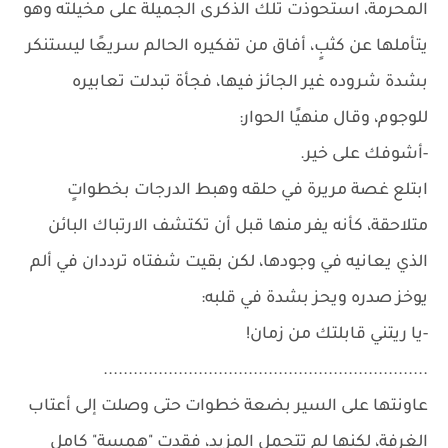
المحرمة، استحوذت تلك الذكرى الجميلة على مخيلته وهو
يتأملها عن كثبٍ، أفاق من تفكيره الحالم سريعًا ليستنكر
بشدة شروده غير الجائز فيها، فجأة تبدلت تعابيره
للوجوم، وقال منهيًا الحوار:
-أشوفك على خير.
ابتلع غصة مريرة في حلقه وهبط الدرجات بخطواتٍ
متلاحقة، كأنه يفر منها قبل أن تكتشف الارتباك البائن
الذي يعانيه في وجودها، لكن بقيت شفتاه ترددان في ألم
يوخز صدره ويحز بشدة في قلبه:
-يا ريتني قابلتك من زمان!
.................................................................
عاونتها على السير بضعة خطوات حتى وصلت إلى أعتاب
الغرفة، لكنها لم تتحمل المزيد، فقدت "همسة" كامل