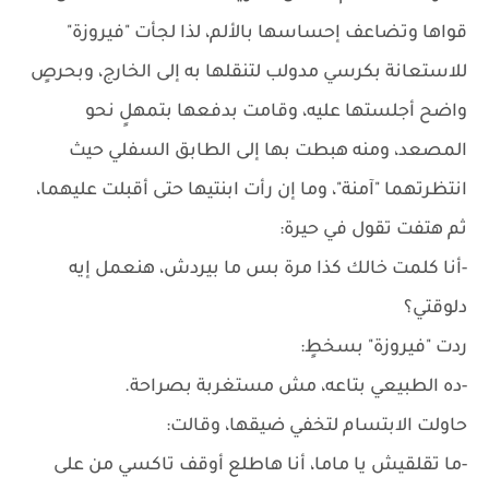
قواها وتضاعف إحساسها بالألم، لذا لجأت "فيروزة"
للاستعانة بكرسي مدولب لتنقلها به إلى الخارج، وبحرصٍ
واضح أجلستها عليه، وقامت بدفعها بتمهلٍ نحو
المصعد، ومنه هبطت بها إلى الطابق السفلي حيث
انتظرتهما "آمنة"، وما إن رأت ابنتيها حتى أقبلت عليهما،
ثم هتفت تقول في حيرة:
-أنا كلمت خالك كذا مرة بس ما بيردش، هنعمل إيه
دلوقتي؟
ردت "فيروزة" بسخطٍ:
-ده الطبيعي بتاعه، مش مستغربة بصراحة.
حاولت الابتسام لتخفي ضيقها، وقالت:
-ما تقلقيش يا ماما، أنا هاطلع أوقف تاكسي من على