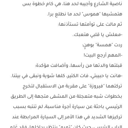
ناصية الشارع وأجيبه لحد هنا، هي كام خطوة بس
هتمشيها "هموس" لحد ما نطلع برا.
ثم مالت على توأمتها تستأذنها:
-معلش يا قلبي هتعبك.
ردت "همسة" بوهنٍ:
-المهم أرجع البيت!
قبلتها والدتها من رأسها، وأضافت مؤكدة:
-هانت يا حبيبتي، فات الكتير، كلها شوية ونبقى في بيتنا.
تركتهما "فيروزة" على مقربة من الاستقبال لتخرج
بخطوات شبه متعجلة من المشفى متجهة إلى الطريق
الرئيسي باحثة عن سيارة أجرة مناسبة، لم تنتبه بسبب
تركيزها الشديد في هذا الأمر إلى السيارة المرابطة عند
الباب الرئيسي، حيث كان "تميم" ينتظر بداخلها، فقد عَلم