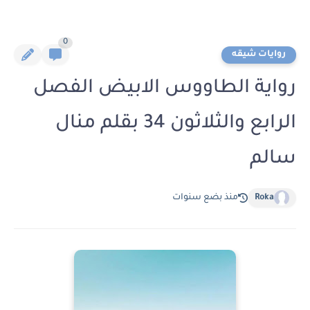
0
روايات شيقه
رواية الطاووس الابيض الفصل
الرابع والثلاثون 34 بقلم منال
سالم
Roka
منذ بضع سنوات