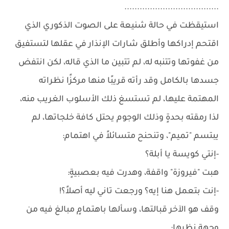
.....................................
استيقظت في حالة شنيعة على الصوت الذكوري الذي
اقتحم إدراكها وأطلق شارات الإنذار في عقلها لتستفيق
من غفوتها وتتنبه له، لم تتبين ما الذي قاله، لكن انتفض
جسدها بالكامل وقد رأته قريبًا منها مركزًا نظراته
المهتمة عليها، لم تستسغ ذلك الأسلوب الغريب منه،
لذا رمقته بحدةٍ وذلك الوجوم يحتل كافة خلجاتها، لم
يبتسم "تميم"، وتنحنح متسائلاً في اهتمام:
-إنتي كويسة يا أبلة؟
هبت "فيروزة" واقفة، وهدرت فيه بعصبيةٍ:
-إنت بتعمل هنا إيه؟ ورجعت تاني ليه أصلاً؟!
وقف هو الآخر قبالتها، وسألها باهتمامٍ مبالغ فيه من
وجهة نظرها: