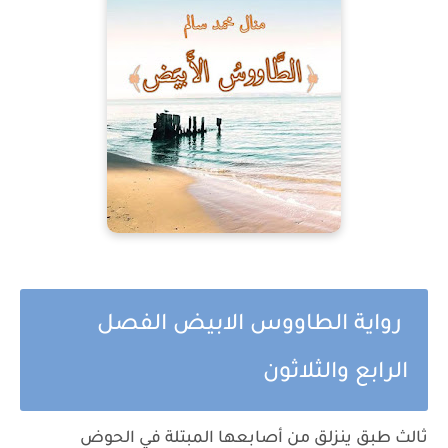
رواية الطاووس الابيض الفصل
الرابع والثلاثون
ثالث طبقٍ ينزلق من أصابعها المبتلة في الحوض