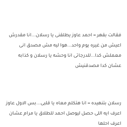
فقالت بقهر = احمد عاوز يطلقنى يا رسلان...انا مقدرش
اعيش من غيره يوم واحد...هوا ليه مش مصدق انى
معملش كدا...للدرجاتى انا وحشه يا رسلان و كذابه
عشان كدا مصدقنيش
رسلان بتنهيده = انا هتكلم معاه يا قلبى...بس الاول عاوز
اعرف ايه اللى حصل ليوصل احمد للطلاق يا مرام عشان
اعرف احلها