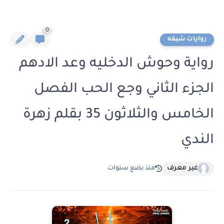
0
روايات شيقه
رواية وحوش الدخليه وعد الادهم
الجزء الثاني وجع الحب الفصل
الخامس والثلاثون 35 بقلم زهرة
الندي
غير معرف
منذ بضع سنوات