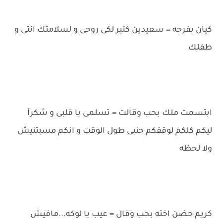
كيان بفرحه = سعيدين كتير لكى روحى و لسلامتك انتى و
طفلك
ابتسمت ملك بحب وقالت = تسلمى يا قلبى و شكرآ
ليكم كلكم لوقفكم جنبى طول الوقت و انكم مسبتنيش
ولا لحظه
كريم حضن اخته بحب وقال = عيب يا لوكه...مافيش