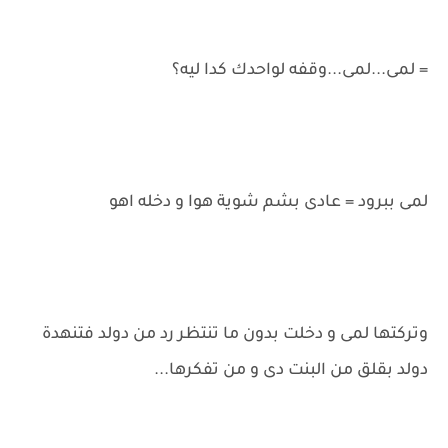
= لمى...لمى...وقفه لواحدك كدا ليه؟
لمى ببرود = عادى بشم شوية هوا و دخله اهو
وتركتها لمى و دخلت بدون ما تنتظر رد من دولد فتنهدة
دولد بقلق من البنت دى و من تفكرها...