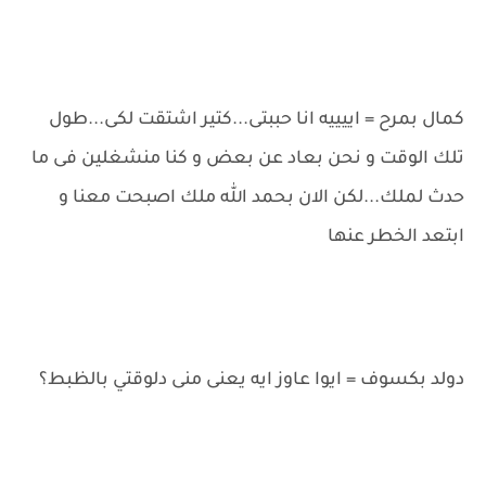
كمال بمرح = اييييه انا حببتى...كتير اشتقت لكى...طول
تلك الوقت و نحن بعاد عن بعض و كنا منشغلين فى ما
حدث لملك...لكن الان بحمد الله ملك اصبحت معنا و
ابتعد الخطر عنها
دولد بكسوف = ايوا عاوز ايه يعنى منى دلوقتي بالظبط؟