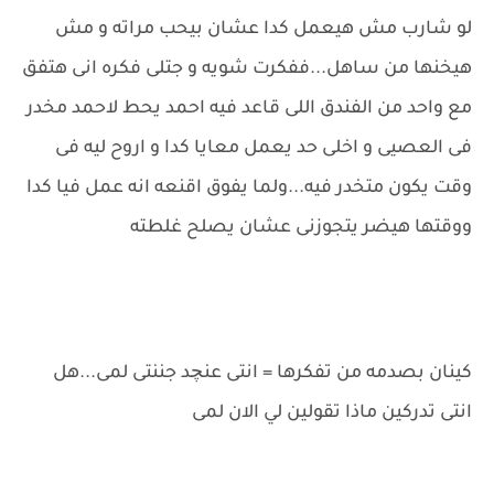
لو شارب مش هيعمل كدا عشان بيحب مراته و مش
هيخنها من ساهل...ففكرت شويه و جتلى فكره انى هتفق
مع واحد من الفندق اللى قاعد فيه احمد يحط لاحمد مخدر
فى العصيى و اخلى حد يعمل معايا كدا و اروح ليه فى
وقت يكون متخدر فيه...ولما يفوق اقنعه انه عمل فيا كدا
ووقتها هيضر يتجوزنى عشان يصلح غلطته
كينان بصدمه من تفكرها = انتى عنچد جننتى لمى...هل
انتى تدركين ماذا تقولين لي الان لمى