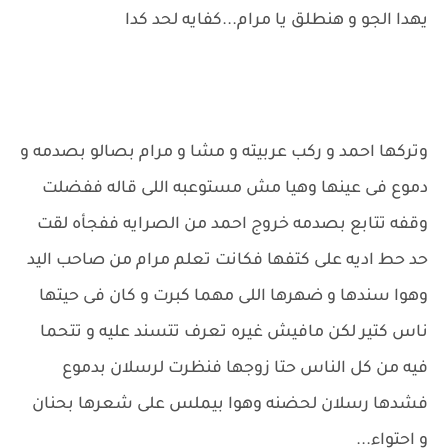
يهدا الجو و هنطلق يا مرام...كفايه لحد كدا
وتركها احمد و ركب عربيته و مشا و مرام بصالو بصدمه و
دموع فى عينها وهيا مش مستوعبه اللى قاله ففضلت
وقفه تتابع بصدمه خروج احمد من الصرايه ففجأه لقت
حد حط اديه على كتفها فكانت تعلم مرام من صاحب اليد
وهوا سندها و ضهرها اللى مهما كبرت و كان فى حيتها
ناس كتير لكن مافيش غيره تعرف تتسند عليه و تتحما
فيه من كل الناس حتا زوجها فنظرت لرسلان بدموع
فشدها رسلان لحضنه وهوا بيملس على شعرها بحنان
و احتواء...