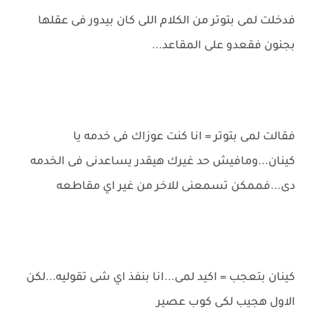
فدخلت لمى بتوتر من الكلام اللى كان بيدور فى عقلها
بجنون فقعدو على المقاعد...
فقالت لمى بتوتر = انا كنت عوزاك فى خدمه يا
كينان...ومافيش حد غيرك هيقدر يساعدنى فى الخدمه
دى...فممكن تسمعنى للاخر من غير اي مقاطعه
كينان بتعجب = اكيد لمى...انا بنفذ اي شى تقوليه...لكن
الاول هجيب لكى كوب عصير