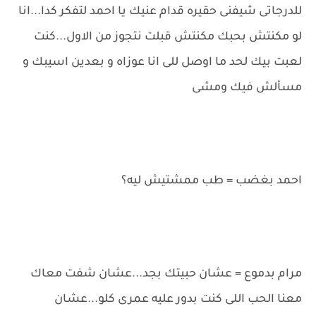
للدرجاتى شيفنى حقيره قدام عنيك يا احمد لتفكر كدا...انا
لو مكنتش بحبك مكنتش قبلت نتجوز من الاول...كنت
لعبت بيك لحد ما اوصل للى انا عوزاه و بعدين اسيبك و
مسألش فيك ومشى
احمد بغضب = طب ممشتيش ليه؟
مرام بدموع = عشان حبيتك بجد...عشان شفت معاك
معنا الحب اللى كنت بدور عليه عمرى كلو...عشان