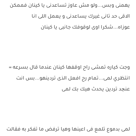
يهمنى وبس...ولو مش عاوز تساعدنى يا كينان فممكن
الاقى حد تانى غيرك يساعدنى و يعمل اللى انا
عوزاه...شكرا اوى لوقوفك جانبى يا كينان
وجت كياره تمشى راح اوقفها كينان عندما قال بسرعه =
انتظري لمى...تمام رح افعل الذى تردينهو...بس انت
عنچد تردين يحدث هيك بك لمى
لمى بدموع تلمع فى اعينها وهيا ترفض ما تفكر به فقالت