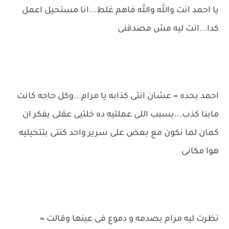
يا احمد انت والله والله فاهم غلط...انا مستحيل اعمل
كدا...انت ليه مش مصدقنى
احمد بحده = عشان انتى كذابه يا مرام...وكل حاجه كانت
مابنا كذب...بسبب اللى عملتيه ده خلتيى عقلى يفكر ان
كمان لما نكون مع بعض على سرير واحد كنتى بتتخيليه
هوا مكانى
نظرت ليه مرام بصدمه و دموع فى عينها وقالت =