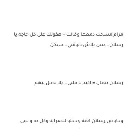
مرام مسحت دمعها وقالت = هقولك على كل حاجه يا
رسلان...بس بلاش دلوقتي...ممكن
رسلان بحنان = اكيد يا قلبى...يلا ندخل ليهم
وحاوض رسلان اخته و دخلو للصرايه وكل ده و لمى