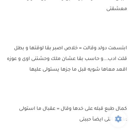
معشقتى
ابتسمت دولد وقالت = خلاص اصبر بقا لوقتها و بطل
قلت ادب...و حاسب بقا عشان ملك وحشتنى اوى و عوزه
اقعد معاها شويه قبل ما جزها يستولى عليها
كمال طبع قبله على خدها وقال = عقبال ما استولى
عليكى انتى ايضآ حببتى