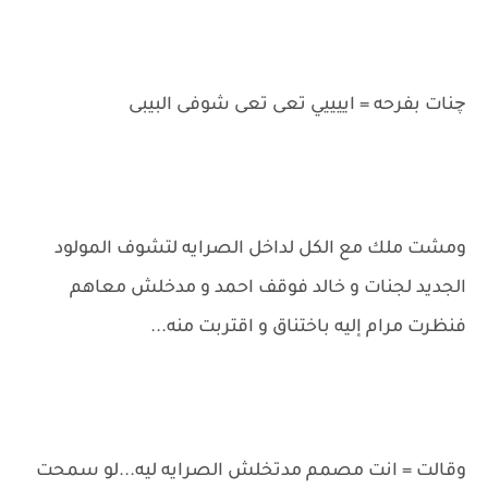
چنات بفرحه = اييييي تعى تعى شوفى البيبى
ومشت ملك مع الكل لداخل الصرايه لتشوف المولود
الجديد لجنات و خالد فوقف احمد و مدخلش معاهم
فنظرت مرام إليه باختناق و اقتربت منه...
وقالت = انت مصمم مدتخلش الصرايه ليه...لو سمحت