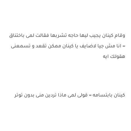
وقام كينان يجيب ليها حاجه تشربها فقالت لمى باختناق
= انا مش جيا لاضايف يا كينان ممكن تقعد و تسمعنى
هقولك ايه
كينان بابتسامه = قولى لمى ماذا تردين منى بدون توتر