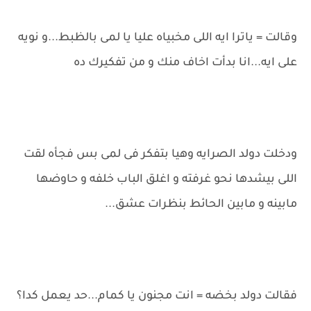
وقالت = ياترا ايه اللى مخبياه عليا يا لمى بالظبط...و نويه
على ايه...انا بدأت اخاف منك و من تفكيرك ده
ودخلت دولد الصرايه وهيا بتفكر فى لمى بس فجأه لقت
اللى بيشدها نحو غرفته و اغلق الباب خلفه و حاوضها
مابينه و مابين الحائط بنظرات عشق...
فقالت دولد بخضه = انت مجنون يا كمام...حد يعمل كدا؟