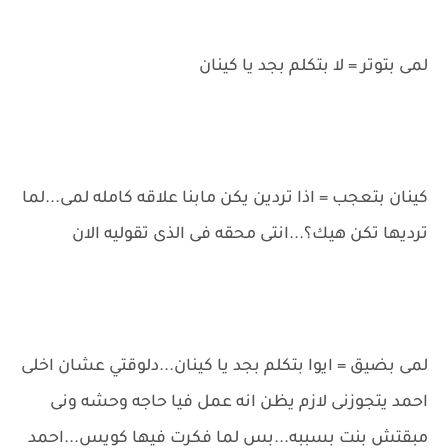
لمى بتوتر = لا بتكلم بجد يا كينان
كينان بتعجب = اذا تردين يكن مابنا علاقه كامله لمى...لما
ترديها تكن هيك؟...انتى محقه فى الذى تقوليه الان
لمى بضيق = ايوا بتكلم بجد يا كينان...دلوقتي عشان اخلى
احمد يتجوزنى لازم يظن انه عمل فيا حاجه وحشه ونى
مبقتش بنت بسببه...بس لما فكرت فيها كويس...احمد