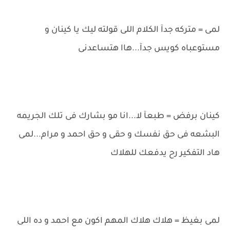
لمى = متركه جدآ الكلام اللى قولته ليك يا كينان و
مستوعباه كويس جدآ...هاا هتساعدنى
كينان برفض = طبعآ لا...انا مو بشارك فى تلك الجريمه
البشعه فى حق نفسك و حقى و حق احمد و مرام...لمى
هاد التفكير رح يدفعك للهلاك
لمى بغيظ = هلاك هلاك المهم اكون مع احمد و ده اللى