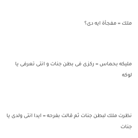
ملك = مفجأة ايه دى؟
مليكه بحماس = ركزى فى بطن جنات و انتى تعرفى يا
لوكه
نظرت ملك لبطن جنات ثم قالت بفرحه = ايدا انتى ولدى يا
جنات