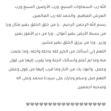
الله رب السماوات السبع، ورب الأرضين السبع ورب
العرش العظيم. والحمد لله رب العالمين.
بسم الله الرحمن الرحيم.. يا من خلق الخلق بغير مثال ويا
من بسط الأرض بغير أعوان.. ويا من دبر الأمور بغير
وزير.. ويا من يرزق الخلق بغير مشير..
اللهم إني أسألك من الخير كله عاجله وآجله. وما علمت
منه وما لم أعلم وأسألك الجنة وما يقرب إليها من قول
وعمل. وأعوذ بك من النار وما قرب إليها من قول وعمل
اللهم صل وسلم وبارك على سيدنا محمد وعلى آله
وصحبه أجمعين
🤎🤎🤎🤎🤎🤎🤎🤎🤎🤎🤎🤎🤎🤎🤎🤎🤎🤎