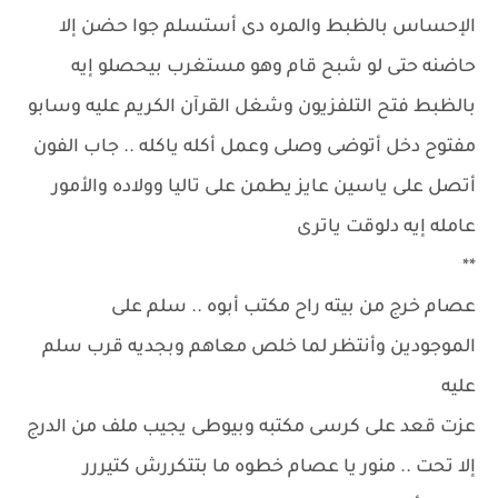
الإحساس بالظبط والمره دى أستسلم جوا حضن إلا
حاضنه حتى لو شبح قام وهو مستغرب بيحصلو إيه
بالظبط فتح التلفزيون وشغل القرآن الكريم عليه وسابو
مفتوح دخل أتوضى وصلى وعمل أكله ياكله .. جاب الفون
أتصل على ياسين عايز يطمن على تاليا وولاده والأمور
عامله إيه دلوقت ياترى
**
عصام خرج من بيته راح مكتب أبوه .. سلم على
الموجودين وأنتظر لما خلص معاهم وبجديه قرب سلم
عليه
عزت قعد على كرسى مكتبه وبيوطى يجيب ملف من الدرج
إلا تحت .. منور يا عصام خطوه ما بتتكررش كتيررر