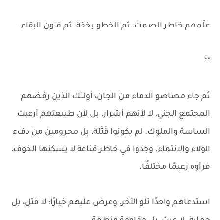
علّمهم خاطر الصمت، ثم الخطو بخفة، ثم فنون البقاء.
**
ثم جاء مصاصو الدماء من الجان، أولئك الذين رفضهم
المجتمع الجني، لا لأنهم أشرار، بل لأن طبيعتهم أرعبت
الساسة والملوك. لم يكونوا قَتَلة، بل محرومين من دفء
الولاء والانتماء. وجدوا في خاطر قناعة لا يسكنها الخوف،
فرأوه زعيمًا مختلفًا.
استدعاهم واحدًا تلو الآخر، وعرض عليهم خيارًا: لا قتل، بل