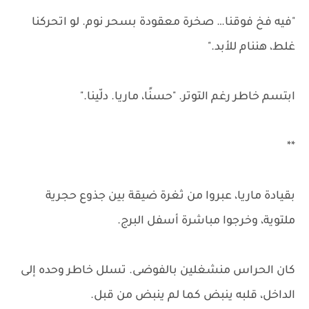
"فيه فخ فوقنا… صخرة معقودة بسحر نوم. لو اتحركنا
غلط، هننام للأبد."
ابتسم خاطر رغم التوتر. "حسنًا، ماريا. دلّينا."
**
بقيادة ماريا، عبروا من ثغرة ضيقة بين جذوع حجرية
ملتوية، وخرجوا مباشرة أسفل البرج.
كان الحراس منشغلين بالفوضى. تسلل خاطر وحده إلى
الداخل، قلبه ينبض كما لم ينبض من قبل.