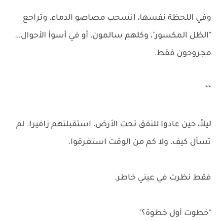
وفي اللحظة نفسها، انسحب مصاصو الدماء، وتراجع
"الظل المكسور"، وكلهم سالمون، أو في أسوأ الأحوال…
مجروحون فقط.
**
ليلاً، حين عادوا للنفق تحت الأرض، استقبلتهم زافيرا. لم
تسأل كيف، ولا كم من الوقت استغرقوا.
فقط نظرت في عيني خاطر.
"خطوت أول خطوة؟"