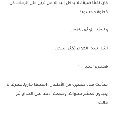
كان نفقًا ضيقًا، لا يدخل إليه إلا من تربّى على الزحف. كل
خطوة محسوبة.
وفجأة… توقّف خاطر.
أشار بيده. الهواء تغيّر. سحر.
همس: "كمين…"
تقدّمت فتاة صغيرة من الأطفال. اسمها ماريا، عمرها لا
يتجاوز العشر سنوات. وضعت أذنها على الجدار، ثم
قالت: