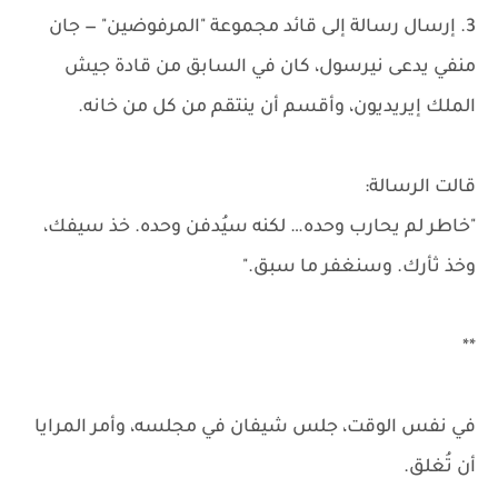
3. إرسال رسالة إلى قائد مجموعة "المرفوضين" — جان
منفي يدعى نيرسول، كان في السابق من قادة جيش
الملك إيريديون، وأقسم أن ينتقم من كل من خانه.
قالت الرسالة:
"خاطر لم يحارب وحده… لكنه سيُدفن وحده. خذ سيفك،
وخذ ثأرك. وسنغفر ما سبق."
**
في نفس الوقت، جلس شيفان في مجلسه، وأمر المرايا
أن تُغلق.