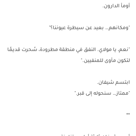
أومأ الدارون.
"ومكانهم… بعيد عن سيطرة عيوننا؟"
"نعم، يا مولاي. النفق في منطقة مطرودة، سُحرت قديمًا
لتكون مأوى للمنفيين."
ابتسم شيفان.
"ممتاز… سنحوله إلى قبر."
**