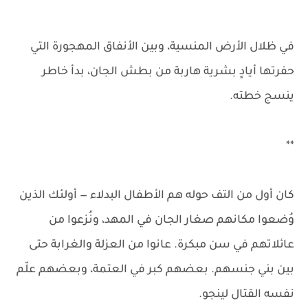
في ظلال الأرض المنسية، وبين الأنفاق المهجورة التي
حفرتها أيادٍ بشرية هاربة من بطش الجان، بدأ خاطر
ينسج خطته.
**
كان أول من التف حوله هم الأطفال البدلاء — أولئك الذين
وُضعوا مكانهم صغار الجان في المهد، ونُزعوا من
عائلاتهم في سن مبكرة. عانوا من العزلة والغرابة حتى
بين بني جنسهم. بعضهم كبر في العتمة، وبعضهم علّم
نفسه القتال لينجو.