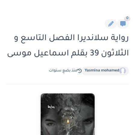
0
رواية سلانديرا الفصل التاسع و
الثلاثون 39 بقلم اسماعيل موسى
Yasmina mohamed
منذ بضع سنوات