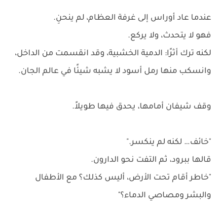
عندما عاد أوراس إلى غرفة العظام، لم ينحنِ.
فهو لا يتحدث، ولا يركع.
لكنه ترك أثرًا: الدمية الخشبية، وقد انقسمت من الداخل،
وانسكب منها رمل أسود لا يشبه شيئًا في عالم الجان.
وقف شيفان أمامها، يحدق فيها طويلاً.
"خائف… لكنه لم ينكسر."
قالها ببرود، ثم التفت نحو الدارون.
"خاطر أقام تحت الأرض، أليس كذلك؟ مع الأطفال
والبشر ومصاصي الدماء؟"