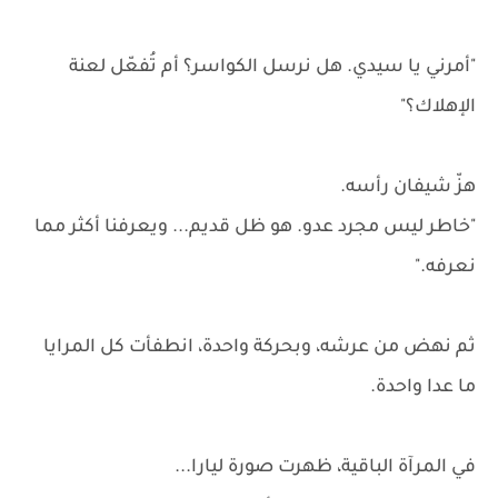
"أمرني يا سيدي. هل نرسل الكواسر؟ أم تُفعّل لعنة
الإهلاك؟"
هزّ شيفان رأسه.
"خاطر ليس مجرد عدو. هو ظل قديم... ويعرفنا أكثر مما
نعرفه."
ثم نهض من عرشه، وبحركة واحدة، انطفأت كل المرايا
ما عدا واحدة.
في المرآة الباقية، ظهرت صورة ليارا...