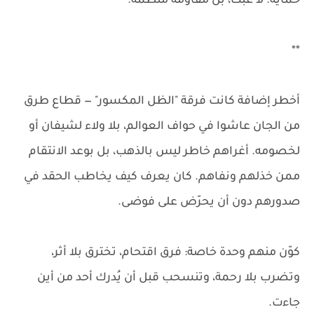
حماية. لا عبث، بل مقاومة منظمة.
**
أخطر إضافة كانت فرقة "الظل المكسور" — قطاع طرق
من الجان عاشوا في حواف العوالم، بلا ولاء لشيفان أو
لخصومه. أغراهم خاطر ليس بالذهب، بل بوعد الانتقام
ممن خذلهم ونفاهم. كان يعرف كيف يخاطب الحقد في
صدورهم دون أن يحرّض على فوضى.
كوّن منهم وحدة خاصة: فرق اقتحام، تخترق بلا أثر،
وتضرب بلا رحمة، وتنسحب قبل أن يُدرك أحد من أين
جاءت.