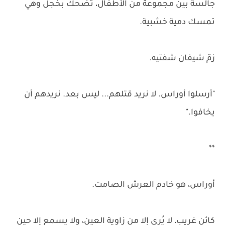
جالسة بين مجموعة من الأطفال، تضحك بخجل وهي
تمسك دمية خشبية.
زمّ شيفان شفتيه.
"أرسلوا أوراس. لا نريد قتلهم... ليس بعد. نريدهم أن
يخافوا."
**
أوراس، هو خادم العرش الصامت.
كائن غريب، لا يُرى إلا من زاوية العين، ولا يسمع إلا حين