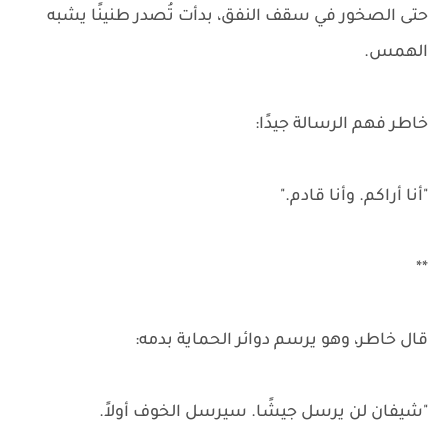
حتى الصخور في سقف النفق، بدأت تُصدر طنينًا يشبه
الهمس.
خاطر فهم الرسالة جيدًا:
"أنا أراكم. وأنا قادم."
**
قال خاطر، وهو يرسم دوائر الحماية بدمه:
"شيفان لن يرسل جيشًا. سيرسل الخوف أولاً.