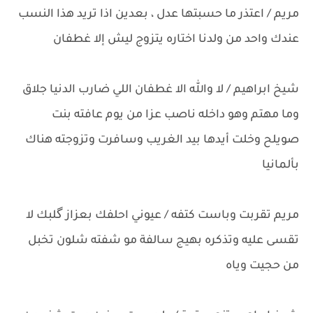
مريم / اعتذر ما حسبتها عدل ، بعدين اذا تريد هذا النسب
عندك واحد من ولدنا اختاره يتزوج ليش إلا غطفان
شيخ ابراهيم / لا والله الا غطفان اللي ضارب الدنيا جلاق
وما مهتم وهو داخله ناصب عزا من يوم عافته بنت
صويلح وخلت أيدها بيد الغريب وسافرت وتزوجته هناك
بألمانيا
مريم تقربت وباست كتفه / عيوني احلفك بعزاز گلبك لا
تقسى عليه وتذكره بهيج سالفة مو شفته شلون تخبل
من حجيت وياه