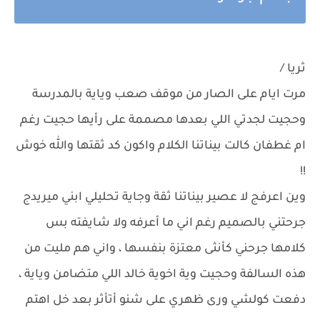
ثريا /
مرت ايام على الصار من موقف صعب وياية بالمدرسة
وحجيت لجدتي اللي بعدها مصممة على رأيها حجيت رغم
ام غطفان كالت بيناتنا الكلام واكون كد ثقتها والله خوش
!!
وين اعرفج لا عصير بيناتنا ثقة وجاية تحليلي ابني ميريدج
جرحتني بالصميم رغم اني ما أعرفه ولا شايفته بس
كلامها جرحني كأنثى معتزة بنفسها ، واني هم مليت من
هذه السالفة وحجيت وية اخوية خالد اللي متضامن وياية ،
دفعت كولشي ورى ظهري على شنو أتأثر بعد خل اهتم