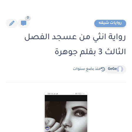
0
روايات شيقه
رواية انثي من عسجد الفصل
الثالث 3 بقلم جوهرة
GeGe
منذ بضع سنوات