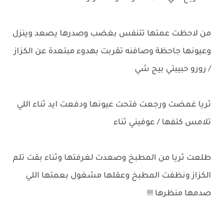
من لاحظت عمتها تتنفس بغضب وصدرها يصعد وينزل
وعيونها جاحظة وصافنه تقربت بهدوء مبتعدة عن الكزاز
/ رورو حبيبتي بيج شي
ثريا غمضت ورجعت فتحت عيونها ودفعت ايد ثناء اللي
تلامس كتفها / عوفيني ثناء
طلعت ثريا من المطبخ وصعدت لغرفتها وثناء بقت تلم
الكزاز ونظفت المطبخ وعقلها مشغول بعمتها اللي
صدمها منظرها !!!