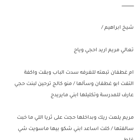
ـــــــــــــــــــ
شيخ ابراهيم /
تعالي مريم اريد احجي وياج
ام غطفان تبعته للغرفه سدت الباب وبقت واكفة
التفت ابو غطفان وسألها / منو كالج ترحين لبنت حجي
عارف للمدرسة وتكليلها ابني مايريدج
مريم يلعت ريك وبداخلها حجت على ثريا اللي ما خبت
سالفتها / كلت اساعد ابني شكو بيها ماسويت شي