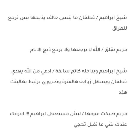
شيخ ابراهيم / غطفان ما ينسى حالف يذبحها بس ترجع
للعراق
مريم بقلق / الله لا يرجعها ولا يرجع ذيج الايام
شيخ ابراهيم وبداخله كاتم سالفة / ادعي من الله يهدي
غطفان ويسهل زواجه هالفترة وضروري يرتبط بهالبنت
هذه
مريم ضيكت عيونها / ليش مستعجل ابراهيم !!! اعرفك
عندك شي ما تقبل تحجي