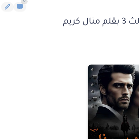
0
كريم