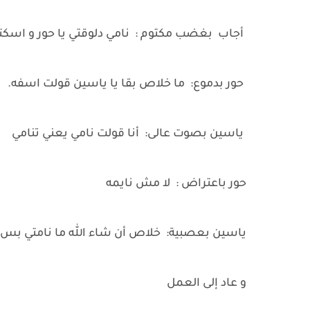
أجاب بغضب مكتوم : نامي دلوقتي يا حور و اسك
حور بدموع: ما خلاص بقا يا ياسين قولت اسفه.
ياسين بصوت عالى: أنا قولت نامي يعني تنامي
حور باعتراض : لا مش نايمه
ياسين بعصبية: خلاص أن شاء الله ما نامتي ب
و عاد إلى العمل