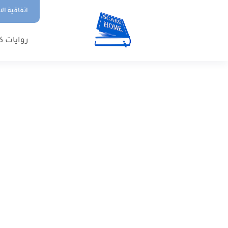
اتفاقية ال
روايات ك