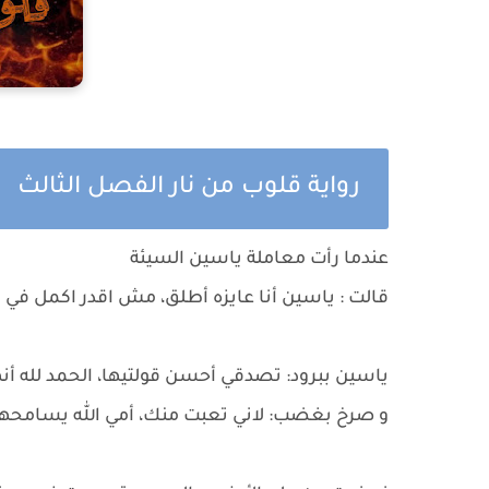
رواية قلوب من نار الفصل الثالث
عندما رأت معاملة ياسين السيئة
قالت : ياسين أنا عايزه أطلق، مش اقدر اكمل في ا
ياسين ببرود: تصدقي أحسن قولتيها، الحمد لله أن
و صرخ بغضب: لاني تعبت منك، أمي الله يسامحها 