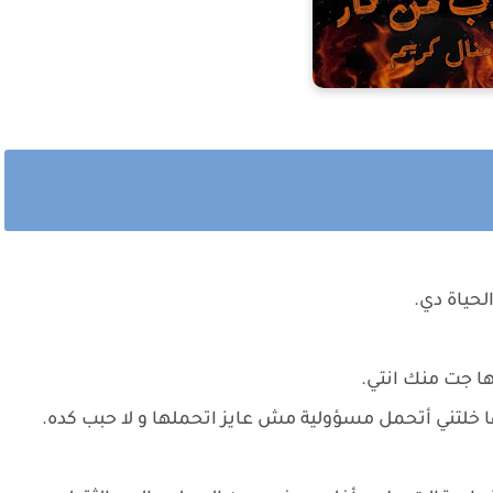
لحياة دي.
ها جت منك انتي.
خلتني أتحمل مسؤولية مش عايز اتحملها و لا حبب كده.