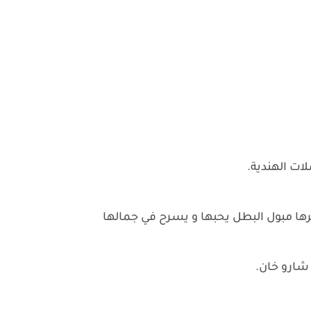
ت الهندية.
ا مبول البطل يحبها و يسرح في جمالها
شارو خان.