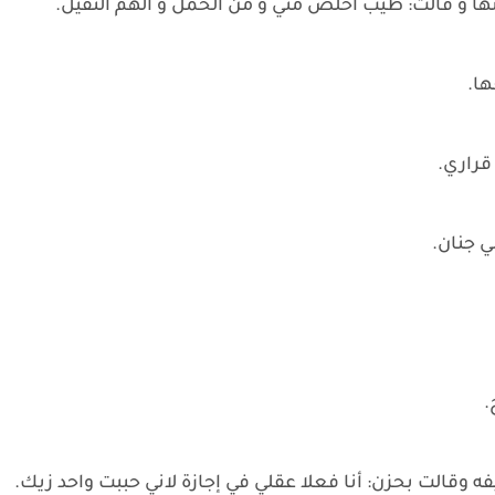
ا و قالت: طيب أخلص مني و من الحمل و الهم الثقيل.
ها.
 قراري.
 جنان.
.
 وقالت بحزن: أنا فعلا عقلي في إجازة لاني حببت واحد زيك.