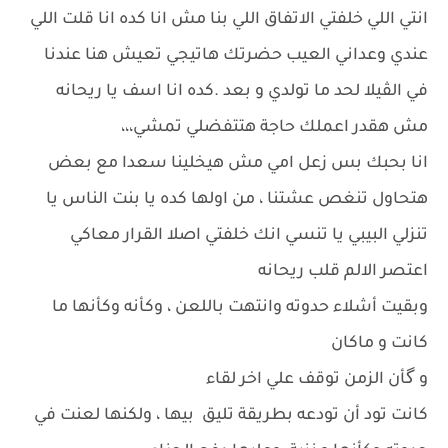
انتي اللي خلفتي الاتفاق اللي بنا مش انا كده انا قلت اللي
عندي وعداني العيب حضرتك هاتيجي تعيش هنا عندنا
في الڤيلا لحد ما تولدي و بعد .كده انا اسف يا ريحانه
مش هقدر اعملك حاجة هتتفضلي تمشي،،،
انا بحبك بس زعل امي مش هيخلينا سعدا مع بعض
هتحاول تنغص عشتنا ، من اولها كده يا بنت الناس يا
تنزلي البيبي يا تنسي انك خلفتي اصلا القرار معاكي
اعتصر الالم قلب ريحانه
وبقيت أشلاء حدوته وانتهت باللعن ، وكأنه وكأنها ما
كانت و ماكان
و گأن الزمن توقف علي اخر لقاء
كانت تود أن تودعه بطريقة تليق بيها ، ولكنها لعنت في