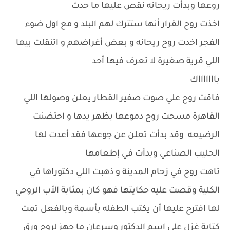
روعها وبدأت ريحانه نقص عليها ما حدث
اخذت روح القرار أنها ستترك لهم البلد و مع اول ضوء
الفجر اخدت روح ريحانه و بعض أغراضهم و اتنقلت بيها
اللي قرية صغيرة لا تعرف فيها أحد
باااااااك
فاقت روح علي صوت صفير القطار يعلن وصولها اللي
القاهرة مسحت روح دموعها بظهر يدها و احتضنت
الرضيعه وقد بدأت تعلن عن جوعها فقد أعدت لها
الحليب الصناعي وبدأت في إطعامها
تاهت روح في زحام المدينة و ذهبت اللي دكتوراها في
الكلية وقصت عليه حكايتها فهو كان بمثابة الأب الروحي
لها افترح عليها أن يكتب الطفله بأسمة وبالفعل تمت
كتابة غزل علي اسم الدكتور وسرعان ما جهز لروح ورق