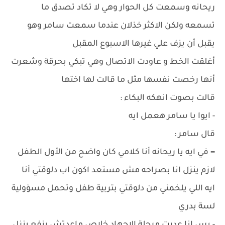
ريحانه وسمعت كل الحوار وهي لا تكاد تصدق ما
تسمعه ولكن الاكثر خذلان عندما سمعت سامر وهو
يقبل أن يزف علي غيرها الاسبوع المقبل
أغلقت الخط و عاودت الاتصال وهي تبكي بحرقة وشعرت
أنها رخصت نفسها مثل ما قالت لها اختها
قالت بصوت انهكه البكاء :
- ايوا يا سامر هعمل ايه
قال سامر :
= في ايه يا ريحانه أنا كلامي كان واضح من الأول الطفل
لازم ينزل انا بصراحه مش مستعد اكون اب دلوقتي أنا
ايه اللي يلخمني من دلوقتي بتربية طفل وتحمل مسؤولية
لسة بدري