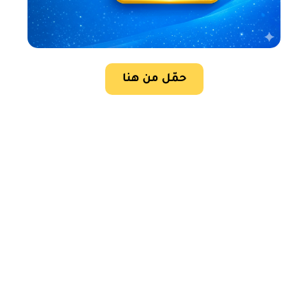
حمّل من هنا