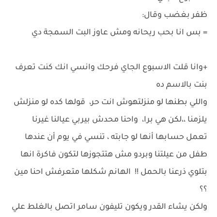
ظفر بغضب وقال:
= بس انا بحب ريحانه ومش عاوز البت السمجة دي
+وانا قلت الاسبوع الجاي فرحك وانسي انك كنت تعرف
بنت بالاسم ده
واللي بطنها لو منزلتهوش انت حر، قولها كده لو منزلش
يلزمنا ،،لكن هي برا، واحنا محدش بيربي عيالنا غيرنا
تعمل حسابها أنها لو جابته ، تنسي في يوم أن عندها
طفل من عيلتنا وبردو مش هتتجوزها لتكون فاكرة انها
بتلوي ذرعنا بالحمل !! الهانم شكلها متعرفش احنا مين
؟؟
ولكن يشاء القدر ويكون تليفون سامر اتصل بالغلط علي