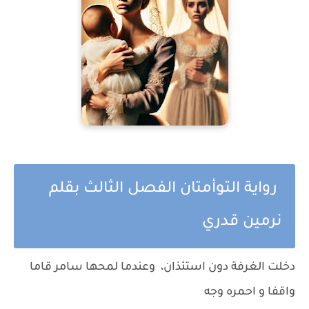
رواية التوأمتان الفصل الثالث بقلم
نرمين قدري
دخلت الغرفة دون استئذان، وعندما لمحها سامر قاما
واقفا و احمره وجه