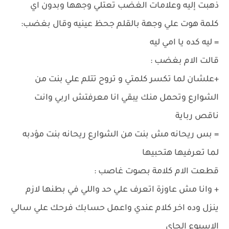
ذهبت إليه وعلامات الغضب تعتلي وجهها وبدون اي
كلمة هوت علي وجهة بالقلم جحظ عينيه وقال بغضب:
= ليه كده يا امي ليه
قالت الام بغضب :
+علشان لما تكسر كلمتي و تروح تتلم علي بنت من
الشوارع وتحمل منك يبقي انا معرفتش اربي وانت
ناقص رباية
= بس ريحانه مش بنت من الشوارع ريحانه بنت مؤدبه
لما تعرفيها هتحبيها
قطعت الام كلامة بصوت غاصب :
+ وانا مش عاوزة اتعرف علي حد واللي في بطنها لازم
ينزل وده اخر كلام عندي واعمل حسابك فرحك علي سالي
الاسبوع الجاي