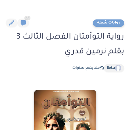
0
روايات شيقه
رواية التوأمتان الفصل الثالث 3
بقلم نرمين قدري
Roka
منذ بضع سنوات