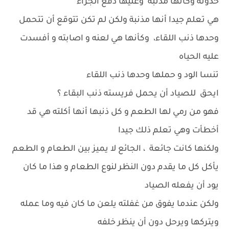
حدوته وكأنها مذنبة وعليها دفع الجزاء
هي تعلم جيدا أنها مذنبة ولكن لم تكن تتوقع أن تتحمل
وحدها ذنب اللقاء، وكأنها هي لعنه و اصابته و أفسدت
عليه الحياه
تنسا الود و حملها وحدها ذنب اللقاء
ايحق للصياد أن يحمل فريسته ذنب البقاء ؟
فهو من رمي لها الطعم و كل ذنبها أنها أكلته هي قد
أخطأت وهي تعلم ذلك جيدا
ولكنها كانت جائعة ، الجائع لا يميز بين الطعام و الطعم
يأكل كل ما يقدم دون النظر لنوع الطعام و هذا ما كان
يود أن يفعله الصياد
ولكن عندما يفوق من غفلته يلعن ما كان فيه وما عمله
ويتركها ويرحل دون أن ينظر خلفه