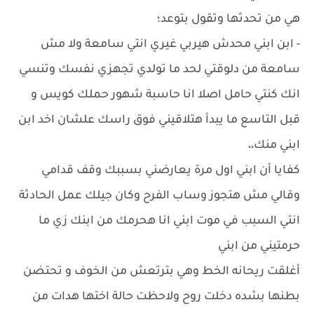
هي من تحدثها وتقول بتوعد؛
- ابن ابني محدش هيربي غيري انتي سامعة ولا مش
سامعة من دلوقتي لحد ما تولدي تجهزي نفسك وتنسي
انك كنتي حامل اصلا انا حاسبة شهور حملك كويس و
قبل التاسع ما يبدأ هتلاقيني فوق راسك علشان اخد ابن
ابني منك،،
كفايا أن ابني اول مرة يعارضني بسببك وقف قدامي
وقالي مش هتجوز وساب الفرح وكان جيلك عمل الحادثة
انتي السبب في موت ابني انا هحرمك من ابنك زي ما
حرمتيني من ابني
أغلقت ريحانه الخط وهي بترتعش من الخوف و تحتضن
بطنها بشده دخلت روح ولاحظت حالة اختها هدات من