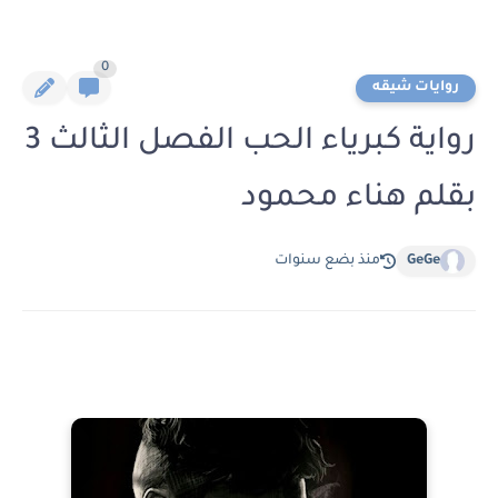
0
روايات شيقه
رواية كبرياء الحب الفصل الثالث 3
بقلم هناء محمود
GeGe
منذ بضع سنوات