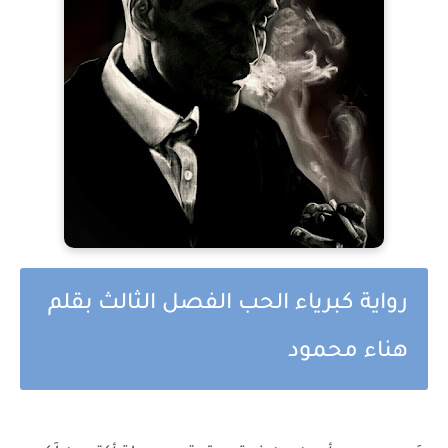
رواية كبرياء الحب الفصل الثالث بقلم
هناء محمود