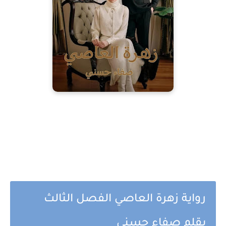
رواية زهرة العاصي الفصل الثالث
بقلم صفاء حسني