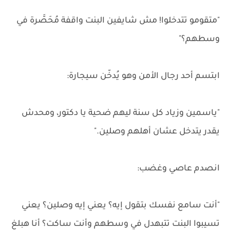
"متقومو تتدخلوا! مش شايفين البنت واقفة مُحَصَّرة في
وسطهم؟"
ابتسم أحد رجال الأمن وهو يُدخّن سيجارة:
"ياسمين وزياد كل سنة ليهم ضحية يا دكتور، ومحدش
يقدر يتدخل عشان أهلهم وصلين."
انصدم عاصي وغضب:
"أنت سامع نفسك بتقول إيه؟ يعني إيه وصلين؟ يعني
تسيبوا البنت تتبهدل في وسطهم وأنت ساكت؟ أنا هبلغ