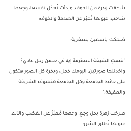
شهقت زهرة من الخوف، وبدأت تُعدّل نفسها، وجهها
شاحب، عيونها تُعبّر عن الصدمة والخوف:
ضحكت ياسمين بسخرية:
"شفتِ الشيخة المحترمة إيه في حضن رجل عادي؟
واخدتلها صورتين، البومك كمل، وبكرة كل الصور هتكون
على حائط الجامعة وكل الجامعة هتشوف الشريفة
والعفيفة."
صرخت زهرة بكل وجع، وجهها مُعبّرٌ عن الغضب والألم،
عيونها تُطلق الشرر: