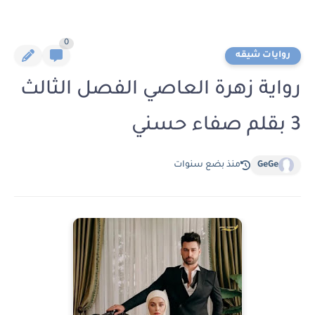
0
روايات شيقه
رواية زهرة العاصي الفصل الثالث
3 بقلم صفاء حسني
GeGe
منذ بضع سنوات