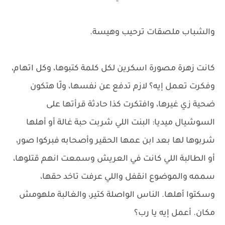
والشباب ملصقات ترحيب وهيسة.
كانت زهرة مصورة اسكرين لكل كلمة كتبوها، وكل اتهام،
وفكرت تعمل إيه؟ لازم تدفع عن نفسها، ولّا هتكون
ضحية زي غيرها، وافتكرت كذا حادثة قرأتها على
السوشيال ميديا: البنت اللي شربت حبة غالة أو أهلها
شربوها لها بعد ابن عمها الحقير وأصحابه فبركوا صور،
أو الطالبة اللي كانت في العريش وسمعت انهم قتلوها،
سممه والموضوع انقفل واللي عرفت تاخد حقها،
وسكتوا أهلها. الناس الواصلة كتير، والغالبة ملهومش
مكان. أعمل إيه يا رب؟