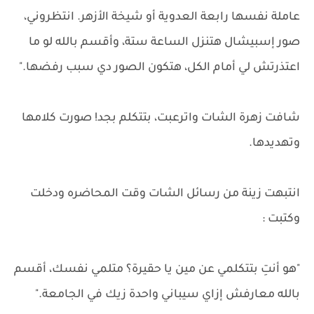
عاملة نفسها رابعة العدوية أو شيخة الأزهر. انتظروني،
صور إسبيشال هتنزل الساعة ستة، وأقسم بالله لو ما
اعتذرتش لي أمام الكل، هتكون الصور دي سبب رفضها."
شافت زهرة الشات واترعبت، بتتكلم بجد! صورت كلامها
وتهديدها.
انتبهت زينة من رسائل الشات وقت المحاضره ودخلت
وكتبت :
"هو أنتِ بتتكلمي عن مين يا حقيرة؟ متلمي نفسك، أقسم
بالله معارفش إزاي سيباني واحدة زيك في الجامعة."