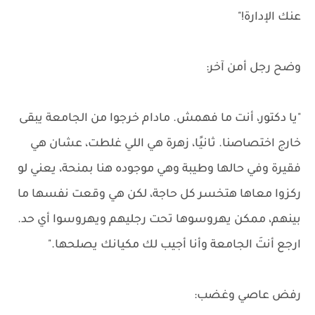
عنك الإدارة!"
وضح رجل أمن آخر:
"يا دكتور، أنت ما فهمش. مادام خرجوا من الجامعة يبقى
خارج اختصاصنا. ثانيًا، زهرة هي اللي غلطت، عشان هي
فقيرة وفي حالها وطيبة وهي موجوده هنا بمنحة، يعني لو
ركزوا معاها هتخسر كل حاجة، لكن هي وقعت نفسها ما
بينهم، ممكن يهروسوها تحت رجليهم ويهروسوا أي حد.
ارجع أنتَ الجامعة وأنا أجيب لك مكيانك يصلحها."
رفض عاصي وغضب: