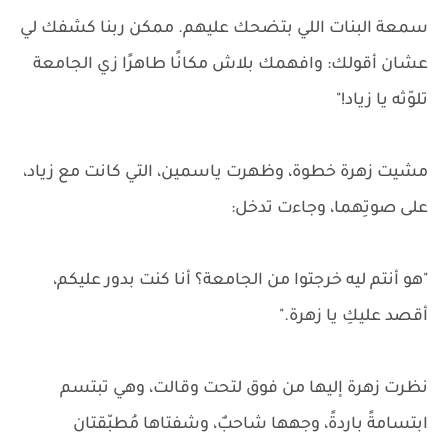
سمعة البنات اللي بتضحك عليهم. ممكن ربنا كشفك لي
عشان أقولك: وافهمك بلاش مكانًا طاهرًا زي الجامعة
تلوّثه يا زياد!"
مشيت زهرة خطوة، وظهرت ياسمين، التي كانت مع زياد،
على صوتِهما، وجاءت تدخل:
"هو أنتم ليه خرجتوا من الجامعة؟ أنا كنت بدور عليكم،
أقصد عليكِ يا زهرة."
نظرت زهرة إليها من فوق لتحت وقالت، وهي تبتسم
ابتسامةً باردةً، وجهها شاحبٌ، وشفتاها مُطبّقتان