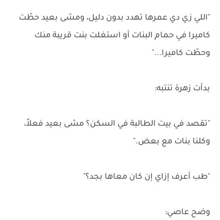
"اللي زي دي عمرها تهدد بدون دليل، ومشى بعيد حطّت
كاميرا في حمام البنات أو استغلت بنت قريبة منك
وحطّت كاميرا..."
بدأت زهرة تنتبه:
"تقصد في بيت الطالبة في السكن؟ مشى بعيد فعلاً،
وكلنا بنات مع بعض."
"طب أعرف إزاي إن كان معاها بجد؟"
وضح عاصي: