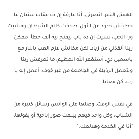
الهمني الخير، انصرني. أنا عارفة إن ده عقاب عشان ما
حطيتش حدود من الأول، صدقت كلام الشيطان ومشيت
ورا الحب، نسيت إن ده باب بيفتح بيه ألف خطأ. ممكن
ربنا أنقذني من زياد، لكن مكانش لازم العب بالنار مع
ياسمين دي، أستغفر الله العظيم، ما تعرفش ربنا
وبتعمل الرذيلة في الجامعة من غير خوف. أعمل إيه يا
رب، كن معايا.
في نفس الوقت، وصلها على الواتس رسائل كتيرة من
الشباب، وكل واحد فيهم بيبعت صور إباحية أو يقولها:
"أنا في الخدمة وهَدلعك."