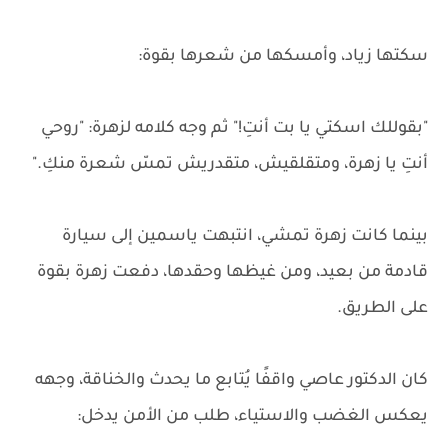
سكتها زياد، وأمسكها من شعرها بقوة:
"بقوللك اسكتي يا بت أنتِ!" ثم وجه كلامه لزهرة: "روحي
أنتِ يا زهرة، ومتقلقيش، متقدريش تمسّ شعرة منكِ."
بينما كانت زهرة تمشي، انتبهت ياسمين إلى سيارة
قادمة من بعيد، ومن غيظها وحقدها، دفعت زهرة بقوة
على الطريق.
كان الدكتور عاصي واقفًا يُتابع ما يحدث والخناقة، وجهه
يعكس الغضب والاستياء، طلب من الأمن يدخل: