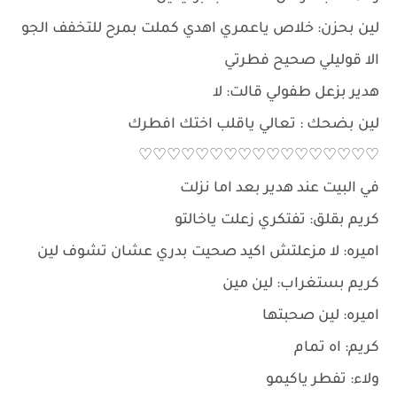
لين بحزن: خلاص ياعمري اهدي كملت بمرح للتخفف الجو
الا قوليلي صحيح فطرتي
هدير بزعل طفولي قالت: لا
لين بضحك : تعالي ياقلب اختك افطرك
♡♡♡♡♡♡♡♡♡♡♡♡♡♡♡♡♡
في البيت عند هدير بعد اما نزلت
كريم بقلق: تفتكري زعلت ياخالتو
اميره: لا مزعلتش اكيد صحيت بدري عشان تشوف لين
كريم بستغراب: لين مين
اميره: لين صحبتها
كريم: اه تمام
ولاء: تفطر ياكيمو