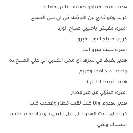
هدير بغيظ: مينامو جعانه ياناس جعانه
كريم وهو خارج من الاوضه: في اي علي الصبح
اميره: مفيش ياحبيبي صباح الورد
كريم: صباح النور ياميرو
اميره: حبيب ميرو انت
هدير بغيظ في سرها:اي محن الكلابي الي علي الصبح ده
واعدد تقلد امها وكريم
هدير بغيظ: انا نازله
اميره: هتنزلي من غير فطار
هدير بهدوء: وانا كنت لقيت فطار وقعدت كلت
كريم: اي يابت الهدوء الي نزل عليكي مره واحده ده خايف
احسدك ولهي