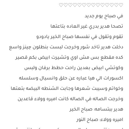
♡♡♡♡♡♡♡♡♡♡♡♡♡♡
في صباح يوم جديد
تصحا هدير بدري غير العاده بتاعتها
تقوم وتقول في نفسها صباح الخير يادودو
دخلت هدير تاخد شور وخرجت لبست بنطلون چينز واسع
كده مقطع بس مش اوي وتشيرت ابيض بكم قصير
وكوتشي ابيض بعدين راحت حطط برفان ولبس
اكسورات الي هيا عباره عن حلق وانسيال وسلسله
وخواتم وسيبت شعرها وجابت الشنطه البيضه بتعتها
وخرجت الصاله في الصاله كانت اميره وولاء قاعدين
هدير ببتسامه: صباح الخير
اميره وولاء: صباح النور