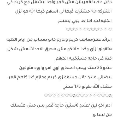
دقن مخليا قمريننن مش قمر واحد بيشغل مع كريم في
الشركه 👈 مشترك فيها لي اسهم فيها 👉 هو نزل
الكليه لحد اما حد يجي يستلم
♡♡♡♡♡♡♡♡♡♡♡
الرائد عمر/صاحب كريم وحازم كانو صحاب من ايام الكليه
هتقولو ازاي وكدا هقلكو مش هحرق الاحداث مش شكل
كده في حاجه مستخبيه المهم
عندو 26 سنه بيحب اصحابو اوي امو وابوه متوفين
بيضاني عندو دقن جسمو زي كريم وحازم كدا كلهم قمر
مشاء الله طولو 175 سنتي
&♡♡♡♡♡♡♡♡&♡♡♡♡♡♡♡
ادم اخو لين /عندو 6سنين حاجه قمر بس مش هتسلك
من لسانو