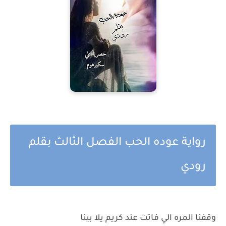
رواية عوده الحب الفصل الثالث بقلم
رودي
وقفنا المره الي فاتت عند كريم يلا بينا