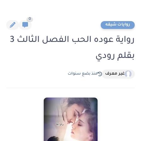
0
روايات شيقه
رواية عوده الحب الفصل الثالث 3
بقلم رودي
غير معرف
منذ بضع سنوات