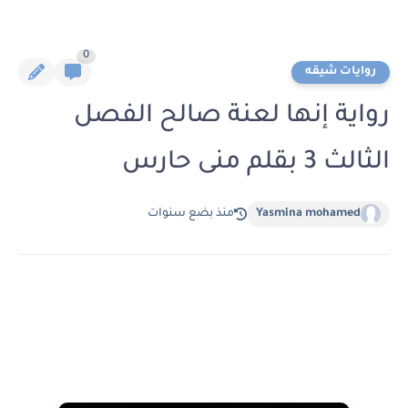
0
روايات شيقه
رواية إنها لعنة صالح الفصل
الثالث 3 بقلم منى حارس
Yasmina mohamed
منذ بضع سنوات