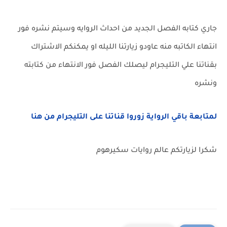
جاري كتابه الفصل الجديد من احداث الروايه وسيتم نشره فور
انتهاء الكاتبه منه عاودو زيارتنا الليله او يمكنكم الاشتراك
بقناتنا علي التليجرام ليصلك الفصل فور الانتهاء من كتابته
ونشره
لمتابعة باقي الرواية زوروا قناتنا على التليجرام من هنا
شكرا لزيارتكم عالم روايات سكيرهوم