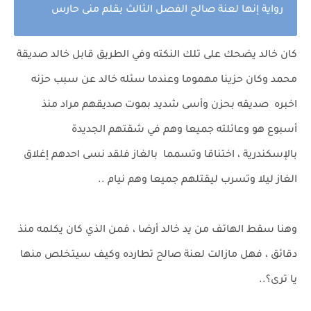
رواية إنها لعنة صالح الفصل الثالث بقلم منى حارس
كان خالد يضحك على تلك النكته وفي الطريق قابل خالد صديقة
محمد وكان حزينا مهموما وعندما سئله خالد عن سبب حزنه
اخبره صديقه بحزن وأسى شديد بموت صديقهم مراد منذ
أسبوع هو وعائلته جميعا وهم في شقتهم الجديدة
بالإسكندرية ، اختناقا وتسمما بالغاز فلقد نسى احدهم إغلاق
الغاز ليلا وتسرب ليقتلهم جميعا وهم نيام ..
وهنا سقط الهاتف من يد خالد أرضا ، فمن الذي كان يكلمه منذ
دقائق ، فهل مازالت لعنة صالح تطارده وكيف سيتخلص منها
يا ترى؟..