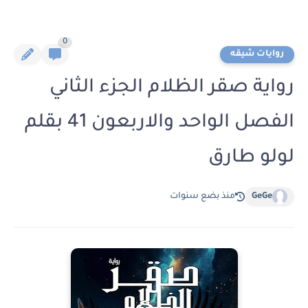
0
روايات شيقه
رواية صقر الظلام الجزء الثاني
الفصل الواحد والاربعون 41 بقلم
لولو طارق
GeGe
منذ بضع سنوات