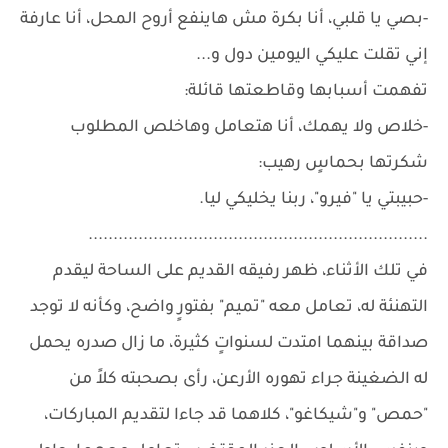
-بصي يا قلبي، أنا بكرة مش هاينفع أروح المحل، أنا عارفة
إني تقلت عليكي اليومين دول و...
تفهمت أسبابها وقاطعتها قائلة:
-خلاص ولا يهمك، أنا هتعامل وهاخلص المطلوب
شكرتها بحماسٍ رهيب:
-حبيبتي يا "فيرو"، ربنا يخليكي ليا.
....................................................................
في تلك الأثناء، ظهر رفيقه القديم على الساحة ليقدم
التهنئة له، تعامل معه "تميم" بفتورٍ واضح، وكأنه لا توجد
صداقة بينهما امتدت لسنواتٍ كثيرة، ما زال صدره يحمل
له الضغينة جراء تهوره الأرعن، رأى بصحبته كلاً من
"حمص" و"شيكاغو"، كلاهما قد جاءا لتقديم المباركات،