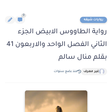
0
روايات شيقه
رواية الطاووس الابيض الجزء
الثاني الفصل الواحد والاربعون 41
بقلم منال سالم
غير معرف
منذ بضع سنوات