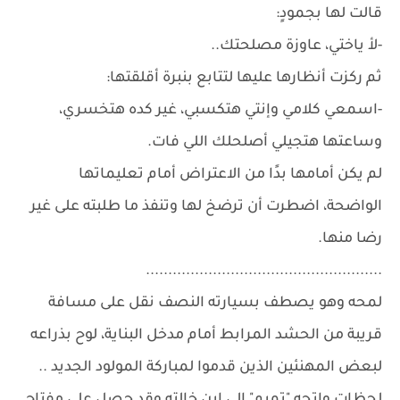
قالت لها بجمودٍ:
-لأ ياختي، عاوزة مصلحتك..
ثم ركزت أنظارها عليها لتتابع بنبرة أقلقتها:
-اسمعي كلامي وإنتي هتكسبي، غير كده هتخسري،
وساعتها هتجيلي أصلحلك اللي فات.
لم يكن أمامها بدًا من الاعتراض أمام تعليماتها
الواضحة، اضطرت أن ترضخ لها وتنفذ ما طلبته على غير
رضا منها.
.....................................................
لمحه وهو يصطف بسيارته النصف نقل على مسافة
قريبة من الحشد المرابط أمام مدخل البناية، لوح بذراعه
لبعض المهنئين الذين قدموا لمباركة المولود الجديد ..