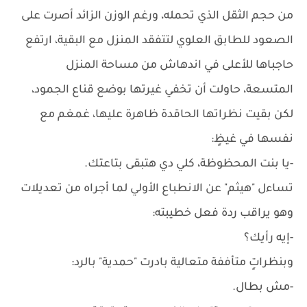
من حجم الثقل الذي تحمله، ورغم الوزن الزائد أصرت على
الصعود للطابق العلوي لتتفقد المنزل مع البقية، ارتفع
حاجباها للأعلى في اندهاش من مساحة المنزل
المتسعة، حاولت أن تخفي غيرتها بوضع قناع الجمود،
لكن بقيت نظراتها الحاقدة ظاهرة عليها، غمغم مع
نفسها في غيظٍ:
-يا بنت المحظوظة، كلي دي هتبقى بتاعتك.
تساءل "هيثم" عن الانطباع الأولي لما أجراه من تعديلات
وهو يراقب ردة فعل خطيبته:
-إيه رأيك؟
وبنظراتٍ متأففة متعالية بادرت "حمدية" بالرد:
-مش بطال.