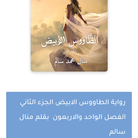
رواية الطاووس الابيض الجزء الثاني
الفصل الواحد والاربعون بقلم منال
سالم