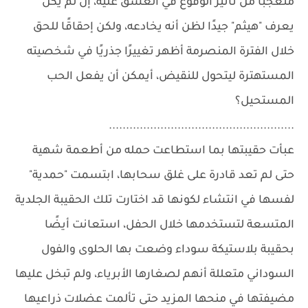
متعجبًا من تأثير الوقوع في العشق عليه، إن لم يكن
يعرف "هيثم" جيدًا لظن أنه يخادعه، ولكن إحقاقًا للحق
خلال الفترة المنصرمة أظهر تغييرًا جذريًا في شخصيته
المستهترة ليتحول للنقيض، أيمكن أن يفعل الحب
المستحيل؟
......................................................
عبأت حقيبتها بما استطاعت حمله من أطعمة شهية
حتى لم تعد قادرة على غلق سحابها، ابتسمت "حمدية"
لفسها في انتشاء لكونها قد اختارت تلك الحقيبة الجلدية
المتسعة لتستخدمها خلال الحفل، استعانت أيضًا
بحقيبة بلاستيكة سوداء وضعت بها الحلوى والفول
السوداني متعللة أنهم لصغارها الأبرياء، ولم تبخل عليها
مضيفتها في منحها المزيد حتى تألمت عضلات ذراعيها