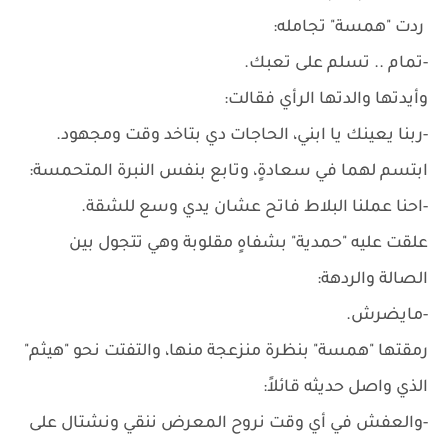
ردت "همسة" تجامله:
-تمام .. تسلم على تعبك.
وأيدتها والدتها الرأي فقالت:
-ربنا يعينك يا ابني، الحاجات دي بتاخد وقت ومجهود.
ابتسم لهما في سعادةٍ، وتابع بنفس النبرة المتحمسة:
-احنا عملنا البلاط فاتح عشان يدي وسع للشقة.
علقت عليه "حمدية" بشفاهٍ مقلوبة وهي تتجول بين
الصالة والردهة:
-مايضرش.
رمقتها "همسة" بنظرة منزعجة منها، والتفتت نحو "هيثم"
الذي واصل حديثه قائلاً:
-والعفش في أي وقت نروح المعرض ننقي ونشتال على