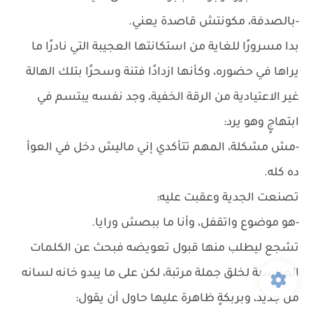
-بالصدفة، مكونتش قاصدة يعني.
بدا مسرورًا للغاية من استكانتها العجيبة التي نادرًا ما
يراها في حضوره، وكأنها ازدادًا فتنة وسحرًا بتلك الهالة
غير الاعتيادية من الرقة الخفية، وجد نفسه يبتسم في
ابتهاجٍ وهو يرد:
-مش مشكلة، المهم تتأكدي إني ماليش دخل في العوأ
ده كله.
تصنعت الجدية وعقبت عليه:
-هو موضوع واتقفل، وأنا ما ببصش ورايا.
تشجع ليطلب منها قبول تعويضه فبحث عن الكلمات
المناسبة لخلق جملة مرتبة، لكن على ما يبدو خانه لسانه
من جديد، وبربكةٍ ظاهرة عليها حاول أن يقول: