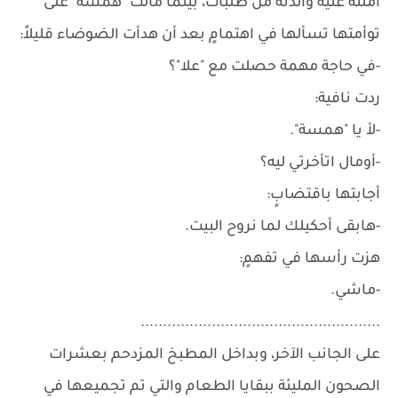
أملته عليه والدته من طلبات، بينما مالت "همسة" على
توأمتها تسألها في اهتمامٍ بعد أن هدأت الضوضاء قليلاً:
-في حاجة مهمة حصلت مع "علا"؟
ردت نافية:
-لأ يا "همسة".
-أومال اتأخرتي ليه؟
أجابتها باقتضابٍ:
-هابقى أحكيلك لما نروح البيت.
هزت رأسها في تفهمٍ:
-ماشي.
......................................................
على الجانب الآخر، وبداخل المطبخ المزدحم بعشرات
الصحون المليئة ببقايا الطعام والتي تم تجميعها في