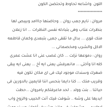
اللون واشاعه تحاوط وتحتضن الكون
*****************
مروان : نايم جمب روان .. وحاضنها جااامد وبيبص لها
بنظرات عتاب وهى بتبادله نفس النظرات ... انا زعلان
منك قوى ... بدال ما تقفى جمبى بتبعدى وكمان قاطعه
الاكل والشرب ومخصمانى ...
روان : دموعها نزلت ... كان غصب عنى انا عشت عمرى
كله انا وأختى ... مانعرفش يعنى ايه أخ ... يعنى ايه يبقى
ضهرك وسندك موجود ليك فى اى مكان تكون فيه
وقريب منك ... كنا دايما بنحس اننا قايمين بالدورين فى
حياتنا .. بنت وولد .. لحد ماعرفتكم يامروان ...حطت
ايديها على وشه .. شوفت فيك أنت الحبيب والزوج واب