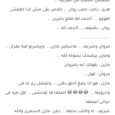
طلعش الشنط من العربيه ...
هدى : راحت جمب روان ... خلاص بقى مش كدا اطمنتى
اهووو ... الحمد لله طلع بخيررر ...
روان : بضعف ... الحمد لله ...
.......................
مروان وشريف ... ماسكين مازن ... وبيضربو فيه بهزار ...
ومازن بيضحك بصوته كله ....
مازن : بقولك ايه يامروان
مروان : قول ...
مازن : هو انا ينفع أحلق دقنى ... وتفضل زى ما هى
وابروزها ... 😂😂😂😂 أصلها ها توحشنى .. اول مره فى
حياتى أعملها
شريف : اه واكتب تحتها ... دقن مازن السمرى والله