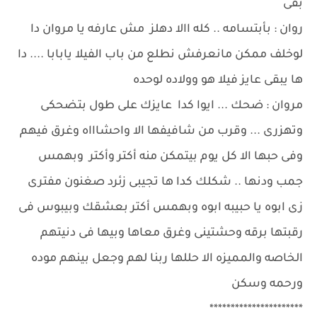
بقى
روان : بأبتسامه .. كله االا دهلز مش عارفه يا مروان دا
لوخلف ممكن مانعرفش نطلع من باب الفيلا يابابا .... دا
ها يبقى عايز فيلا هو وولاده لوحده
مروان : ضحك ... ايوا كدا عايزك على طول بتضحكى
وتهزرى ... وقرب من شافيفها الا واحشاااه وغرق فيهم
وفى حبها الا كل يوم بيتمكن منه أكتر وأكتر وبهمس
جمب ودنها .. شكلك كدا ها تجيبى زئرد صغنون مفترى
زى ابوه يا حبيبه ابوه وبهمس أكتر بعشقك وبيبوس فى
رقبتها برقه وحشتينى وغرق معاها وبيها فى دنيتهم
الخاصه والمميزه الا حللها ربنا لهم وجعل بينهم موده
ورحمه وسكن
**********************