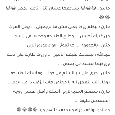
ماندو : 😂😂😂 بشجعها عشان تنزل تحت المطر 😂😂
😂😂
مازن : بيكلم روكا يعنى مش ها ترجعيلى ... يبقى الموت
من غيرك أحسن ... وطلع الطبنجه وحطها فى راسه ...
حنان : يالهوووى ... ها تموتى الواد غورى انزلى
عبدالله : بيضحك عليهم الاتنين ... وروكا طارت على تحت
وروكبها بتخبط فى بعض ...
مازن : جرى على بير السلم من جوا ... وماسك الطبنجه
روكا : انت بتعمل ايه يا مجنون هات الزفت دا من ايدك ...
مازن : متصنع الجديه لازم أقتلك وأقتل نفسى ووجه
المسدس عليها ...
وماندو : واقف وراه وبيحدف عليهم ورد 😂😂😂😂