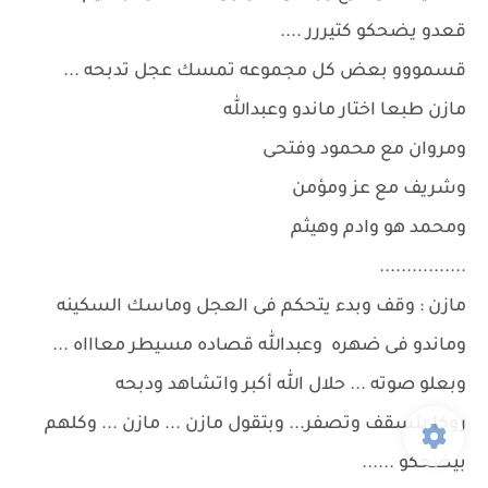
قعدو يضحكو كتيررر ....
قسمووو بعض كل مجموعه تمسك عجل تدبحه ...
مازن طبعا اختار ماندو وعبدالله
ومروان مع محمود وفتحى
وشريف مع عز ومؤمن
ومحمد هو وادم وهيثم
................
مازن : وقف وبدء يتحكم فى العجل وماسك السكينه
وماندو فى ضهره وعبدالله قصاده مسيطر معاااه ...
وبعلو صوته ... حلال الله أكبر واتشاهد ودبحه
روكا بتسقف وتصفر... وبتقول مازن ... مازن ... وكلهم
بيضحكو ......