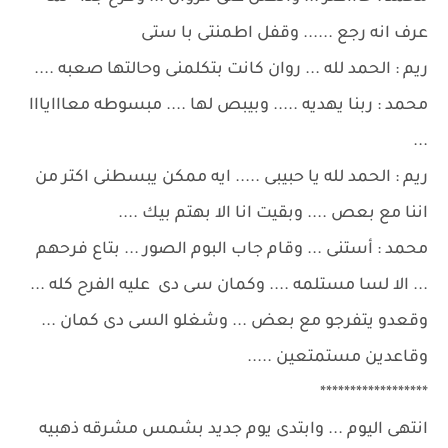
عرف انه رجع ...... وقفل اطمنتى با ستى
ريم : الحمد لله ... روان كانت بتكلمنى وحالتها صعبه ....
محمد : ربنا يهديه ..... وبيبص لها .... مبسوطه معااايااا
...
ريم : الحمد لله يا حبيبى ..... ايه ممكن يبسطنى اكتر من
اننا مع بعص .... وبقيت انا الا بهتم بيك ....
محمد : أستنى ... وقام جاب البوم الصور ... بتاع فرحهم
... الا لسا مستلمه .... وكمان سى دى عليه الفرح كله ...
وقعدو يتفرجو مع بعض ... وشغلو السى دى كمان ...
وقاعدين مستمتعين .....
******************
انتهى اليوم ... وابتدى يوم جديد بشمس مشرقه ذهبيه