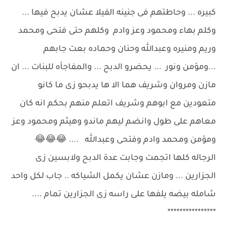
كبيره ... وحاطتهم فى جنينه الفيلا عشان يدبح فيها ...
وكلم بهاء ومحمود وعز وادم وكلهم حتى فتحى ومحمد
وريم ومنيره وعبدالله وحنان وحماده بعت جابهم
...ومؤمن ونور ... يحضرو الدبح ... والمفاجأه للبنات ... ان
مازن ومروان وشريف هما الا ها يدبحو زى ما كانو
متعودين مع ابوهم وشريف اتعلم منهم بحكم انه كان
معاهم على طول وانضم ليهم ماندو وهيثم ومحمود وعز
ومؤمن ومحمد وادم وفتحى وعبدالله .... 😂😂😂
الرجاله كلها اتجمت وجابت عدة الدبح ولابسين زى
الجزارين ... ومازن عشان يكمل الشياكه .. جاب لكل واحد
شامله بيضه يلفها على راسه زى الجزارين تمام ....
****************