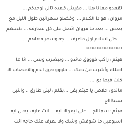
تقعدو معانا هنا ... مفيش قعده تانى لوحدكم ...
مروان : هو دا الكلام ... وفضلو سهرانين طول الليل مع
بعض ... بعد ما مروان اتصل على كل معارفه ... طمنهم
... حتى اسلام اول ماعرف ... جه وسهر معاهم ...
*********************
هيثم : راكب فوووق ماندو ... وبيضرب وبس ... انا ها
اقتلك وأشرب من دمك ... حلووو حرق الدم والاعصاب الا
كنت فيها دى ...
ماندو : خلاص يا هيثم بقى ...بقلم : لبنى طارق .. والنبى
سمااااح
هيثم : سماااح ... على ايه والا ايه ... انت عارف يعنى ايه
اسبوعين ما شوفش وشك ولا نعرف عنك حاجه انت