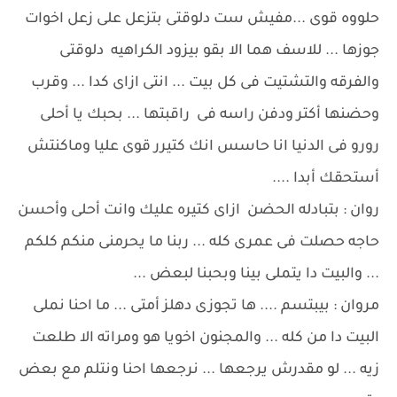
حلووه قوى ...مفيش ست دلوقتى بتزعل على زعل اخوات
جوزها ... للاسف هما الا بقو بيزود الكراهيه دلوقتى
والفرقه والتشتيت فى كل بيت ... انتى ازاى كدا ... وقرب
وحضنها أكتر ودفن راسه فى راقبتها ... بحبك يا أحلى
رورو فى الدنيا انا حاسس انك كتيرر قوى عليا وماكنتش
أستحقك أبدا ....
روان : بتبادله الحضن ازاى كتيره عليك وانت أحلى وأحسن
حاجه حصلت فى عمرى كله ... ربنا ما يحرمنى منكم كلكم
... والبيت دا يتملى بينا وبحبنا لبعض ...
مروان : بيبتسم .... ها تجوزى دهلز أمتى ... ما احنا نملى
البيت دا من كله ... والمجنون اخويا هو ومراته الا طلعت
زيه ... لو مقدرش يرجعها ... نرجعها احنا ونتلم مع بعض