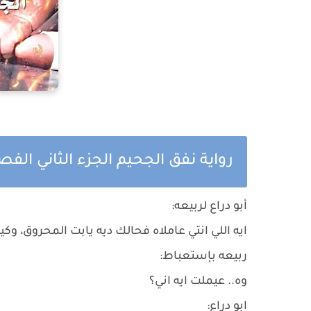
رواية نفق الجحيم الجزء الثاني ال
أبو دراع لربيعه:
ايه اللي انتي عاملاه فحالك ديه يابت المحروق، وك
ربيعه بإستعباط:
وه.. عيملت ايه اني؟
ابو دراع: