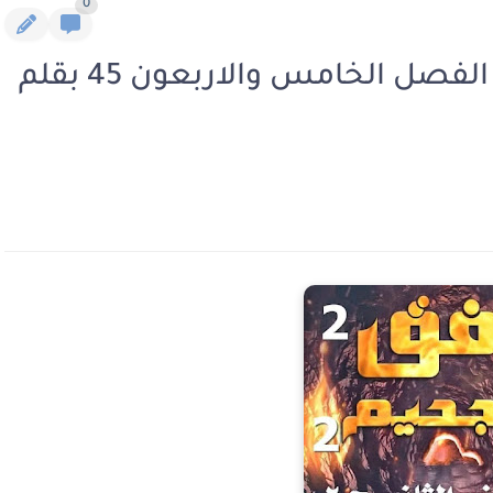
0
رواية نفق الجحيم الجزء الثاني الفصل الخامس والاربعون 45 بقلم