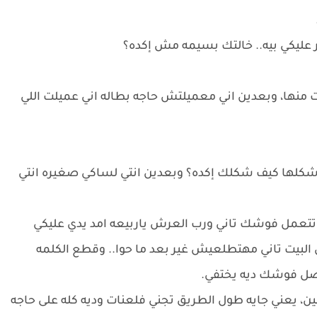
ار عليكي بيه.. خالتك بسيمه مش إكده؟
ت منها، وبعدين اني معميلتش حاجه بطاله اني عميلت اللي
شكلها كيف شكلك إكده؟ وبعدين انتي لساكي صغيره انتي
 تتعمل فوشك تاني ورب العرش ياربيعه امد يدي عليكي
بيت تاني مهتطلعيش غير بعد ما حوا.. وقطع الكلمه
حاصل فوشك ديه يختفي.
ن، يعني جايه طول الطريق تجني فلعنات وديه كله على حاجه